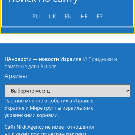
RU
UK
EN
HE
FR
НАновости — новости Израиля
///
Праздники и
памятные даты 9 июля
Архивы
Частное мнение о событих в Израиле,
Украине и Мире группы израильтян с
украинскими корнями.
Сайт Nikk.Agency не имеет отношения
ни к каким политическим партиям,