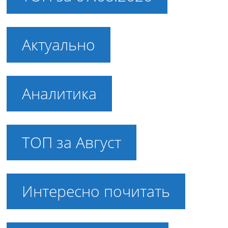
Актуально
Аналитика
ТОП за Август
Интересно почитать