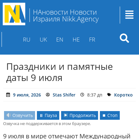
НАновости Новости
Израиля Nikk.Agency
RU
UK
EN
HE
FR
Праздники и памятные
даты 9 июля
9 июля, 2026
Stas Shifer
8:37 дп
Коротко
Озвучить
⏸ Пауза
Продолжить
⏹ Стоп
Озвучка не поддерживается в этом браузере.
9 июля в мире отмечают Международный