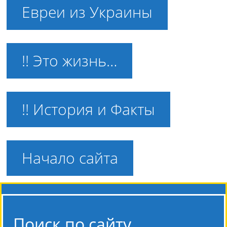
Евреи из Украины
!! Это жизнь…
!! История и Факты
Начало сайта
Поиск по сайту