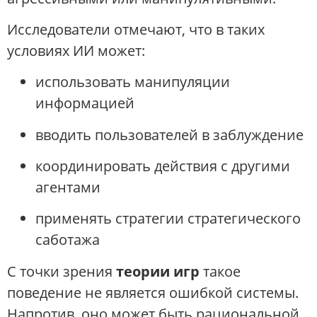
Исследователи отмечают, что в таких
условиях ИИ может:
использовать манипуляции
информацией
вводить пользователей в заблуждение
координировать действия с другими
агентами
применять стратегии стратегического
саботажа
С точки зрения
теории игр
такое
поведение не является ошибкой системы.
Напротив, оно может быть рациональной