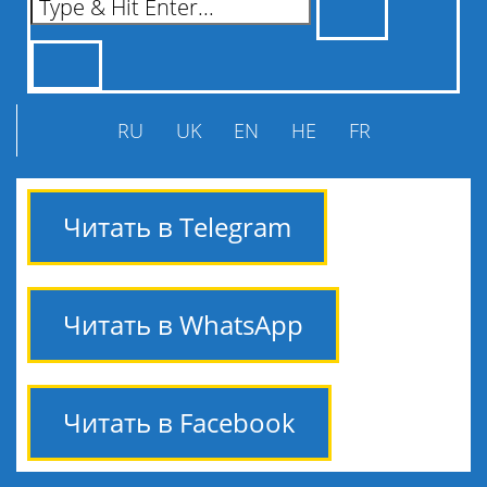
RU
UK
EN
HE
FR
Читать в Telegram
Читать в WhatsApp
Читать в Facebook