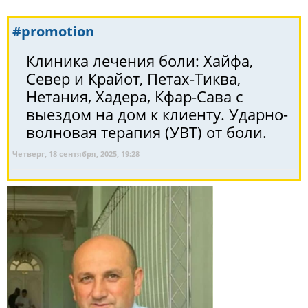
#promotion
Клиника лечения боли: Хайфа,
Север и Крайот, Петах-Тиква,
Нетания, Хадера, Кфар-Сава с
выездом на дом к клиенту. Ударно-
волновая терапия (УВТ) от боли.
Четверг, 18 сентября, 2025, 19:28