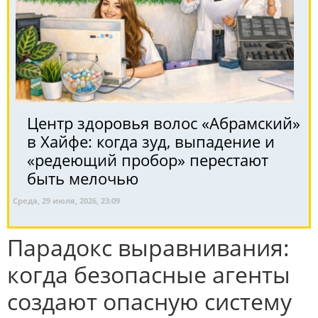
Центр здоровья волос «Абрaмский»
в Хайфе: когда зуд, выпадение и
«редеющий пробор» перестают
быть мелочью
Среда, 29 июля, 2026, 23:09
Парадокс выравнивания:
когда безопасные агенты
создают опасную систему