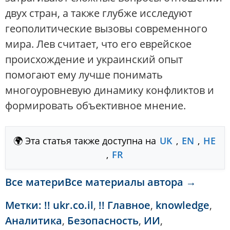
двух стран, а также глубже исследуют
геополитические вызовы современного
мира. Лев считает, что его еврейское
происхождение и украинский опыт
помогают ему лучше понимать
многоуровневую динамику конфликтов и
формировать объективное мнение.
🌍 Эта статья также доступна на
UK
,
EN
,
HE
,
FR
Все материВсе материалы автора →
Метки:
!! ukr.co.il
,
!! Главное
,
knowledge
,
Аналитика
,
Безопасность
,
ИИ
,