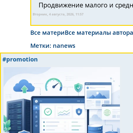
Продвижение малого и средне
Вторник, 4 августа, 2026, 11:57
Все материВсе материалы автор
Метки:
nanews
#promotion