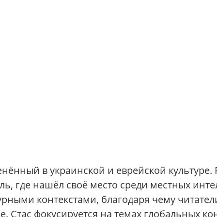
енённый в украинской и еврейской культуре.
ь, где нашёл своё место среди местных интел
рными контекстами, благодаря чему читатели
. Стас фокусируется на темах глобальных ко