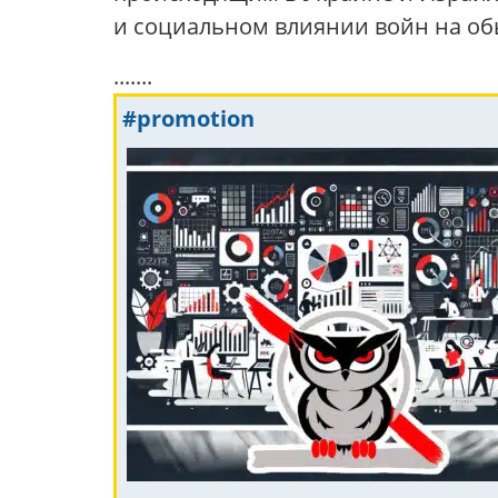
и социальном влиянии войн на о
.......
#promotion