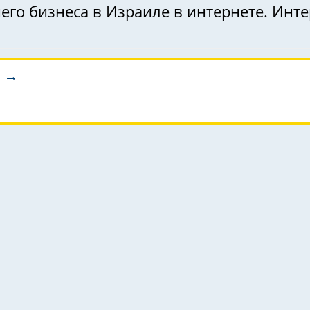
го бизнеса в Израиле в интернете. Инте
а →