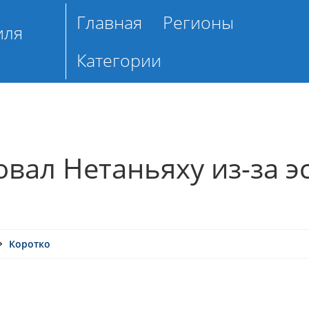
Главная
Регионы
иля
Категории
вал Нетаньяху из-за э
Коротко