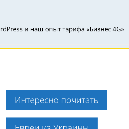
ordPress и наш опыт тарифа «Бизнес 4G»
Интересно почитать
Евреи из Украины