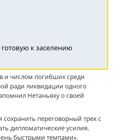
 готовую к заселению
в и числом погибших среди
орой ради ликвидации одного
напомнил Нетаньяху о своей
я сохранить переговорный трек с
ать дипломатические усилия.
очень быстрыми темпами».