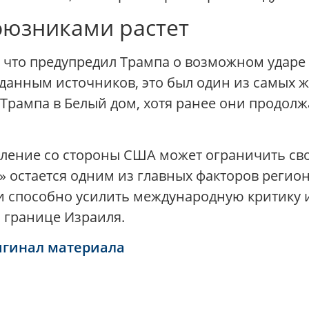
оюзниками растет
, что предупредил Трампа о возможном ударе 
о данным источников, это был один из самых 
Трампа в Белый дом, хотя ранее они продолж
вление со стороны США может ограничить сво
й» остается одним из главных факторов реги
способно усилить международную критику и
 границе Израиля.
игинал материала