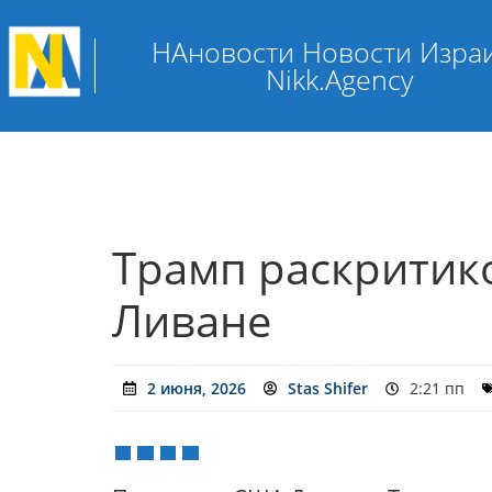
НАновости Новости Изра
Nikk.Agency
Трамп раскритико
Ливане
2 июня, 2026
Stas Shifer
2:21 пп