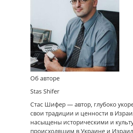
Об авторе
Stas Shifer
Стас Шифер — автор, глубоко укор
свои традиции и ценности в Израил
насыщены историческими и культу
происходящим в Украине и Израиле