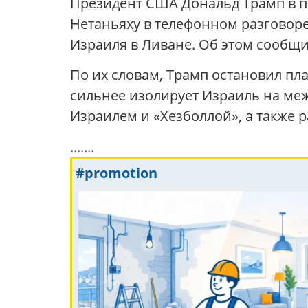
Президент США Дональд Трамп в п
Нетаньяху в телефонном разговоре
Израиля в Ливане. Об этом сообщ
По их словам, Трамп остановил пла
сильнее изолирует Израиль на ме
Израилем и «Хезболлой», а также
.......
#promotion