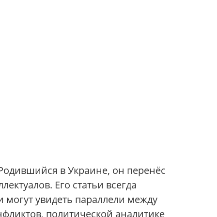
 Родившийся в Украине, он перенёс
лектуалов. Его статьи всегда
 могут увидеть параллели между
нфликтов, политической аналитике