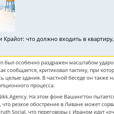
 Крайот: что должно входить в квартиру,
мп был особенно раздражен масштабом ударо
как сообщается, критиковал тактику, при кот
 целые здания. В частной беседе он также 
упционного процесса.
Nikk.Agency. На этом фоне Вашингтон пытаетс
, что резкое обострение в Ливане может сорв
ruth Social, что переговоры с Ираном идут «