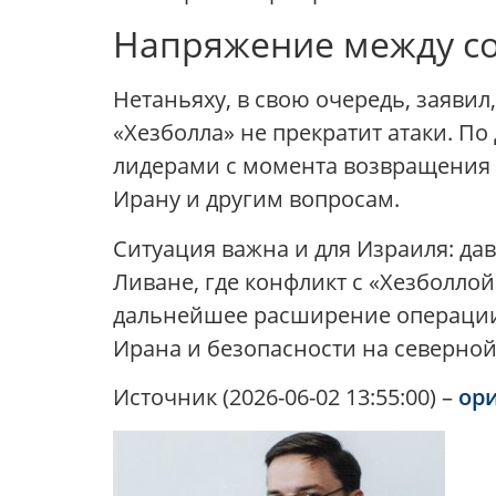
Напряжение между с
Нетаньяху, в свою очередь, заявил
«Хезболла» не прекратит атаки. П
лидерами с момента возвращения 
Ирану и другим вопросам.
Ситуация важна и для Израиля: да
Ливане, где конфликт с «Хезболло
дальнейшее расширение операции 
Ирана и безопасности на северной
Источник (2026-06-02 13:55:00) –
ор