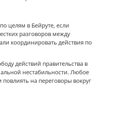
по целям в Бейруте, если
жестких разговоров между
али координировать действия по
боду действий правительства в
ональной нестабильности. Любое
 повлиять на переговоры вокруг