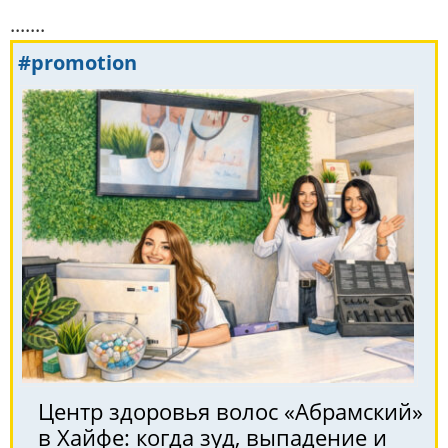
.......
#promotion
Центр здоровья волос «Абрaмский»
в Хайфе: когда зуд, выпадение и