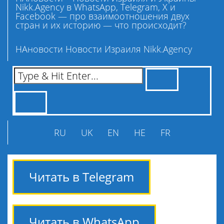
Nikk.Agency в WhatsApp, Telegram, X и
Facebook — про взаимоотношения двух
стран и их историю — что происходит?
НАновости Новости Израиля Nikk.Agency
RU
UK
EN
HE
FR
Читать в Telegram
Читать в WhatsApp