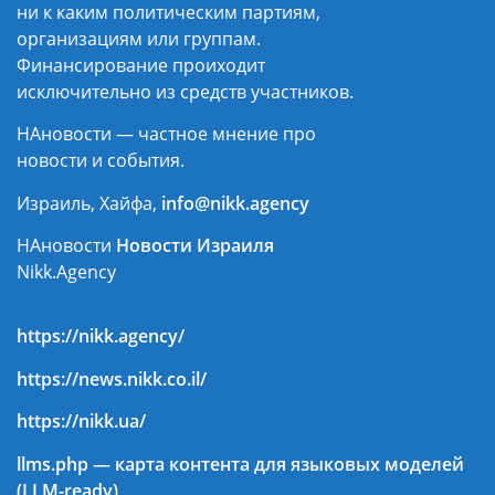
ни к каким политическим партиям,
организациям или группам.
Финансирование проиходит
исключительно из средств участников.
НАновости — частное мнение про
новости и события.
Израиль, Хайфа,
info@nikk.agency
НАновости
Новости Израиля
Nikk.Agency
https://nikk.agency/
https://news.nikk.co.il/
https://nikk.ua/
llms.php — карта контента для языковых моделей
(LLM-ready)