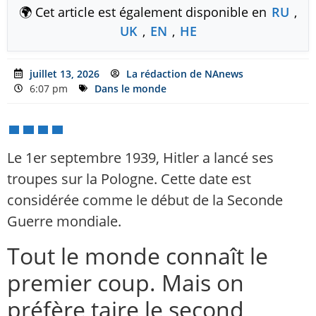
🌍 Cet article est également disponible en
RU
,
UK
,
EN
,
HE
juillet 13, 2026
La rédaction de NAnews
6:07 pm
Dans le monde
Le 1er septembre 1939, Hitler a lancé ses
troupes sur la Pologne. Cette date est
considérée comme le début de la Seconde
Guerre mondiale.
Tout le monde connaît le
premier coup. Mais on
préfère taire le second