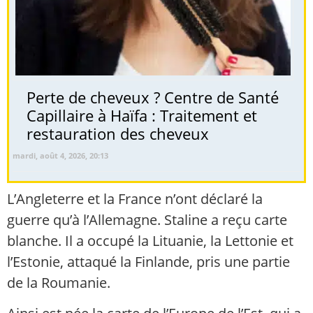
Perte de cheveux ? Centre de Santé
Capillaire à Haïfa : Traitement et
restauration des cheveux
mardi, août 4, 2026, 20:13
L’Angleterre et la France n’ont déclaré la
guerre qu’à l’Allemagne. Staline a reçu carte
blanche. Il a occupé la Lituanie, la Lettonie et
l’Estonie, attaqué la Finlande, pris une partie
de la Roumanie.