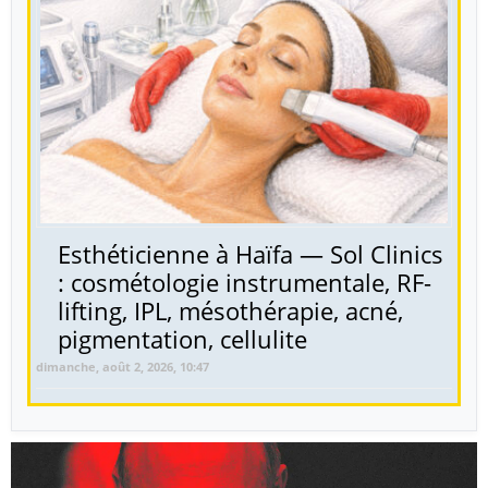
Esthéticienne à Haïfa — Sol Clinics
: cosmétologie instrumentale, RF-
lifting, IPL, mésothérapie, acné,
pigmentation, cellulite
dimanche, août 2, 2026, 10:47