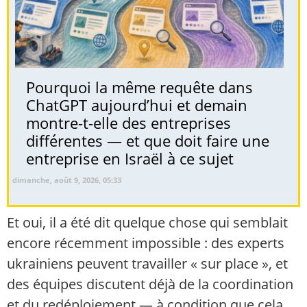
Pourquoi la même requête dans
ChatGPT aujourd’hui et demain
montre-t-elle des entreprises
différentes — et que doit faire une
entreprise en Israël à ce sujet
dimanche, août 9, 2026, 05:33
Et oui, il a été dit quelque chose qui semblait
encore récemment impossible : des experts
ukrainiens peuvent travailler « sur place », et
des équipes discutent déjà de la coordination
et du redéploiement — à condition que cela