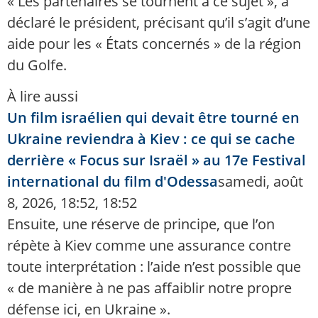
« Les partenaires se tournent à ce sujet », a
déclaré le président, précisant qu’il s’agit d’une
aide pour les « États concernés » de la région
du Golfe.
À lire aussi
Un film israélien qui devait être tourné en
Ukraine reviendra à Kiev : ce qui se cache
derrière « Focus sur Israël » au 17e Festival
international du film d'Odessa
samedi, août
8, 2026, 18:52, 18:52
Ensuite, une réserve de principe, que l’on
répète à Kiev comme une assurance contre
toute interprétation : l’aide n’est possible que
« de manière à ne pas affaiblir notre propre
défense ici, en Ukraine ».