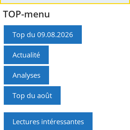
TOP-menu
Top du 09.08.2026
Actualité
Analyses
Top du août
Lectures intéressantes