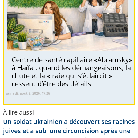
Centre de santé capillaire «Abramsky»
à Haïfa : quand les démangeaisons, la
chute et la « raie qui s’éclaircit »
cessent d’être des détails
samedi, août 8, 2026, 17:26
À lire aussi
Un soldat ukrainien a découvert ses racines
juives et a subi une circoncision après une