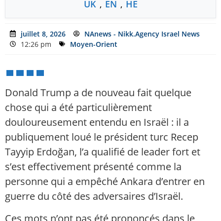
UK
,
EN
,
HE
juillet 8, 2026
NAnews - Nikk.Agency Israel News
12:26 pm
Moyen-Orient
Donald Trump a de nouveau fait quelque
chose qui a été particulièrement
douloureusement entendu en Israël : il a
publiquement loué le président turc Recep
Tayyip Erdoğan, l’a qualifié de leader fort et
s’est effectivement présenté comme la
personne qui a empêché Ankara d’entrer en
guerre du côté des adversaires d’Israël.
Ces mots n’ont pas été prononcés dans le