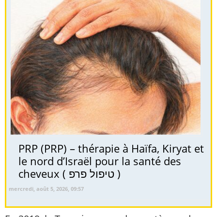
PRP (PRP) – thérapie à Haïfa, Kiryat et
le nord d’Israël pour la santé des
cheveux ( טיפול פרפ )
mercredi, août 5, 2026, 09:57