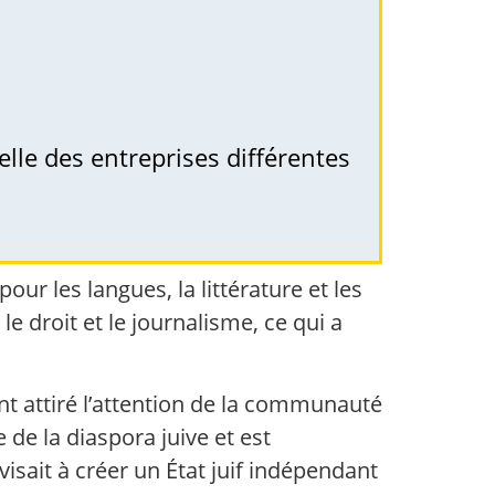
le des entreprises différentes
ur les langues, la littérature et les
le droit et le journalisme, ce qui a
nt attiré l’attention de la communauté
 de la diaspora juive et est
ait à créer un État juif indépendant