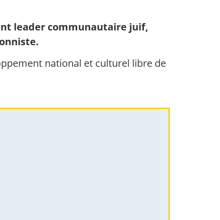
nent leader communautaire juif,
onniste.
eloppement national et culturel libre de