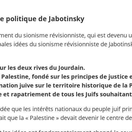
te politique de Jabotinsky
ment du sionisme révisionniste, qui est devenu u
cipales idées du sionisme révisionniste de Jabotin
ur les deux rives du Jourdain.
 Palestine, fondé sur les principes de justice 
tion juive sur le territoire historique de la 
e et rapatriement de tous les Juifs souhaitant
ée que les intérêts nationaux du peuple juif pr
 que la « Palestine » devait devenir le centre de la 