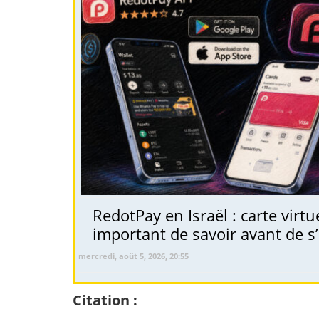
RedotPay en Israël : carte virt
important de savoir avant de s’
mercredi, août 5, 2026, 20:55
Citation :