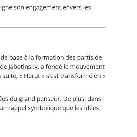
uligne son engagement envers les
vi de base à la formation des partis de
e de Jabotinsky, a fondé le mouvement
suite, « Herut » s’est transformé en «
dées du grand penseur. De plus, dans
st un rappel symbolique que les idées