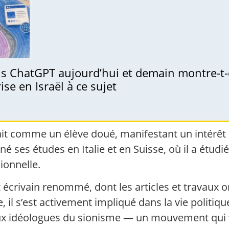
 ChatGPT aujourd’hui et demain montre-t-el
se en Israël à ce sujet
ait comme un élève doué, manifestant un intérêt po
é ses études en Italie et en Suisse, où il a étudié 
ionnelle.
t écrivain renommé, dont les articles et travaux o
 il s’est activement impliqué dans la vie politique
x idéologues du sionisme — un mouvement qui vis