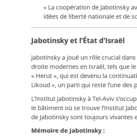
« La coopération de Jabotinsky a
idées de liberté nationale et de 
Jabotinsky et l’État d’Israël
Jabotinsky a joué un rôle crucial dans 
droite modernes en Israël, tels que l
« Herut », qui est devenu la continua
Likoud », un parti qui reste l’une des 
L’Institut Jabotinsky à Tel-Aviv s’o
le bâtiment où se trouve l’Institut Jab
de Jabotinsky sont toujours vivantes e
Mémoire de Jabotinsky :