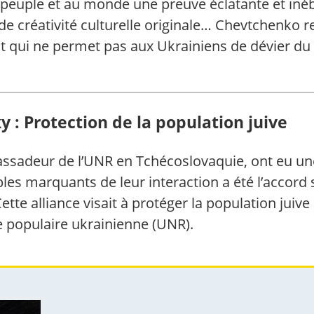
 peuple et au monde une preuve éclatante et iné
de créativité culturelle originale… Chevtchenko r
ant qui ne permet pas aux Ukrainiens de dévier d
 : Protection de la population juive
ssadeur de l’UNR en Tchécoslovaquie, ont eu une 
les marquants de leur interaction a été l’accord
Cette alliance visait à protéger la population jui
ue populaire ukrainienne (UNR).