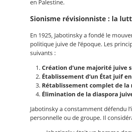
en Palestine.
Sionisme révisionniste : la lut
En 1925, Jabotinsky a fondé le mouve
politique juive de l’époque. Les prin
suivants :
Création d’une majorité juive s
Établissement d’un État juif en
Rétablissement complet de la na
Élimination de la diaspora juiv
Jabotinsky a constamment défendu l’id
personnelle ou de groupe. Il considérait