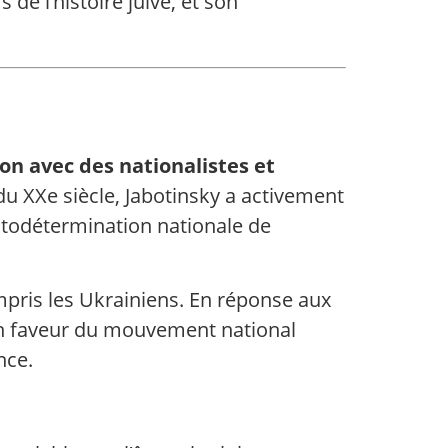
e l’histoire juive, et son
ion avec des nationalistes et
du XXe siècle, Jabotinsky a activement
autodétermination nationale de
mpris les Ukrainiens. En réponse aux
 en faveur du mouvement national
nce.