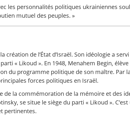
vec les personnalités politiques ukrainiennes so
soutien mutuel des peuples. »
la création de l’État d’Israël. Son idéologie a ser
e parti « Likoud ». En 1948, Menahem Begin, élèv
tion du programme politique de son maître. Par la 
principales forces politiques en Israël.
ccupe de la commémoration de la mémoire et des i
otinsky, se situe le siège du parti « Likoud ». C’e
t pertinentes.