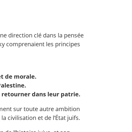
ne direction clé dans la pensée
sky comprenaient les principes
et de morale.
Palestine.
 retourner dans leur patrie.
iment sur toute autre ambition
civilisation et de l’État juifs.