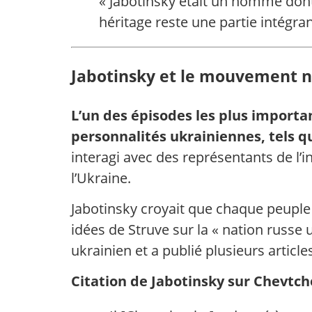
« Jabotinsky était un homme dont 
héritage reste une partie intégran
Jabotinsky et le mouvement n
L’un des épisodes les plus importan
personnalités ukrainiennes, tels q
interagi avec des représentants de l’i
l’Ukraine.
Jabotinsky croyait que chaque peuple 
idées de Struve sur la « nation russ
ukrainien et a publié plusieurs articl
Citation de Jabotinsky sur Chevtch