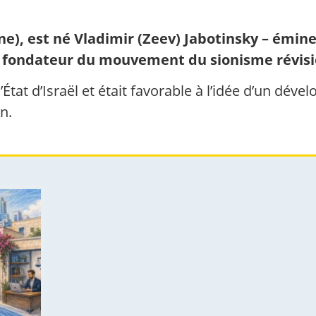
ne), est né Vladimir (Zeev) Jabotinsky – émi
et fondateur du mouvement du sionisme révisi
’État d’Israël et était favorable à l’idée d’un dév
n.