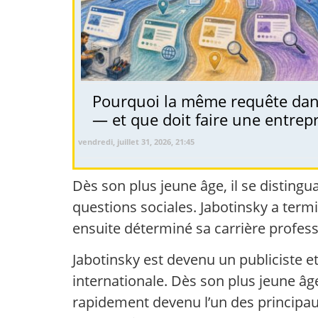
Pourquoi la même requête dans
— et que doit faire une entrepri
vendredi, juillet 31, 2026, 21:45
Dès son plus jeune âge, il se distingu
questions sociales. Jabotinsky a termin
ensuite déterminé sa carrière profess
Jabotinsky est devenu un publiciste e
internationale. Dès son plus jeune âge,
rapidement devenu l’un des principau