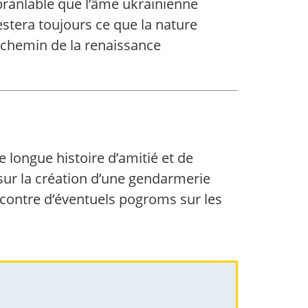
branlable que l’âme ukrainienne
estera toujours ce que la nature
u chemin de la renaissance
longue histoire d’amitié et de
 sur la création d’une gendarmerie
ve contre d’éventuels pogroms sur les