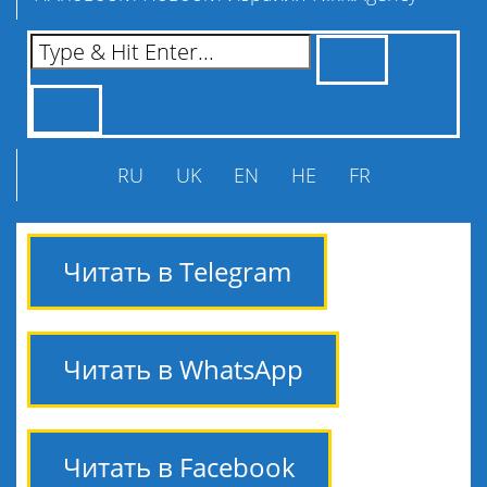
RU
UK
EN
HE
FR
Читать в Telegram
Читать в WhatsApp
Читать в Facebook