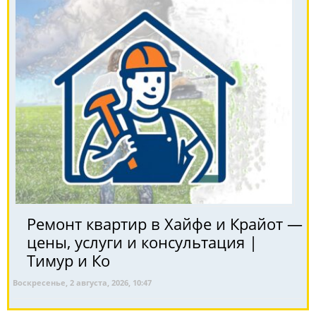
Ремонт квартир в Хайфе и Крайот —
цены, услуги и консультация |
Тимур и Ко
Воскресенье, 2 августа, 2026, 10:47