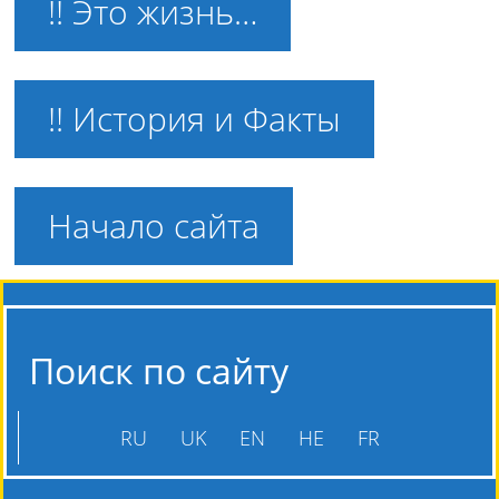
!! Это жизнь…
!! История и Факты
Начало сайта
Поиск по сайту
RU
UK
EN
HE
FR