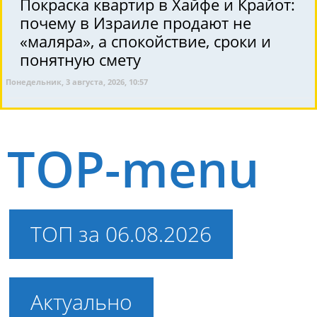
Покраска квартир в Хайфе и Крайот:
почему в Израиле продают не
«маляра», а спокойствие, сроки и
понятную смету
Понедельник, 3 августа, 2026, 10:57
TOP-menu
ТОП за 06.08.2026
Актуально