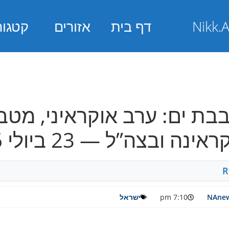
דף בית
אזורים
קטגור
בבת ים: ערב אוקראיני, מטב
בצה”ל — 23 ביולי 2026
R
NAnew
7:10 pm
ישראל