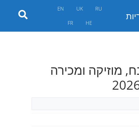
EN
UK
RU
יות
FR
HE
ח, מוזיקה ומכירה