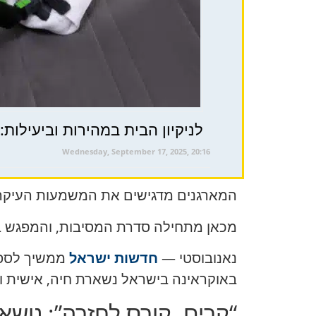
לניקיון הבית במהירות וביעילות: פ
Wednesday, September 17, 2025, 20:16
המארגנים מדגישים את המשמעות העיקרית
מכאן מתחילה סדרת המסיבות, והמפגש ב-23 ביולי יהיה הראשון בפורמט הח
נאנובוסטי —
חדשות ישראל
ממשיך לספר 
באוקראינה בישראל נשארת חיה, אישית ומ
“קרים. קורס לחזרה”: נושא