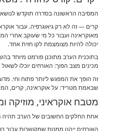
המסיבה הראשונה בסדרה תוקדש לנושא 
קרים — זה לא רק גיאוגרפיה. עבור אוקראינ
מאוקראינה ועבור כל מי שעוקב אחרי ה
יכולה להיות מצומצמת לקו חזית אחד.
בתוכנית הערב מתוכנן פורמט מיוחד בהשת
מכינים מצב הפוך: האורחים יוכלו לשאול 
זה הופך את המפגש ליותר פתוח וחי. מד
שבאמת מטריד: על אוקראינה, קרים, המלחמ
מטבח אוקראיני, מוזיקה ו
אחת החלקים החשובים של הערב תהיה המ
האורחים ייהנו ממנות שמקושרות עבור רבי