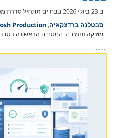
ב-23 ביולי 2026 בבת ים תתחיל סדרת מסיבות חדשה לכל מי שתומך באוקראינה.
סבטלנה ברדצקאיה
,
osh Production
מוזיקה ותמיכה. המסיבה הראשונה בסדרה 
.......