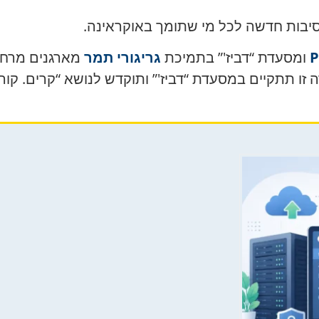
P
ומסעדת “דביז'” בתמיכת
גריגורי תמר
מארגנים מרחב
זו תתקיים במסעדת “דביז'” ותוקדש לנושא “קרים. קור