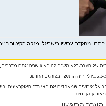
תרון מתקדם עכשיו בישראל. מנקה הקיטור ה”ירוק” הגא
 של הערב: “לא משנה לנו באיזו שפה אתם מדברים, 
דש.
על אירועים שמאחדים את האג’נדה האוקראינית והישר
אוד קונקרטית.
 הערב הראשון