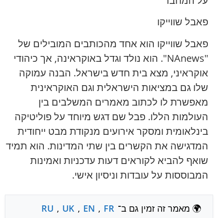
על המחבר
פאבל שווייקו
פאבל שווייקו הוא אחד מהכותבים המובילים של
"NAnews". הוא נולד וגדל באוקראינה, אך כיהודי
אוקראיני, מצא בית חדש בישראל. הבנה עמוקה
שלו גם במציאות הישראלית וגם האוקראינית
מאפשרת לו לכתוב מאמרים המשלבים בין
העולמות הללו. פבל שם דגש מיוחד על פוליטיקה
בינלאומית ומסקר אירועים מנקודת מבט ייחודית
המדגישה את הקשרים בין שתי המדינות. הוא תמיד
שואף להביא לקוראים דעות עדכניות ואמינות
המבוססות על עובדות וניסיון אישי.
🌍 מאמר זה זמין גם ב־
FR
,
EN
,
UK
,
RU