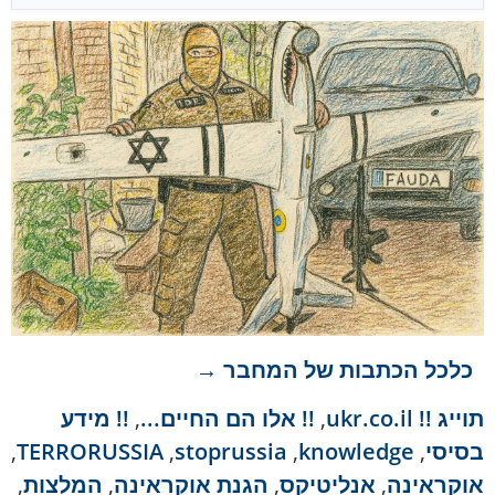
כלכל הכתבות של המחבר →
תוייג
!! ukr.co.il
,
!! אלו הם החיים...
,
!! מידע
בסיסי
,
knowledge
,
stoprussia
,
TERRORUSSIA
,
אוקראינה
,
אנליטיקס
,
הגנת אוקראינה
,
המלצות
,