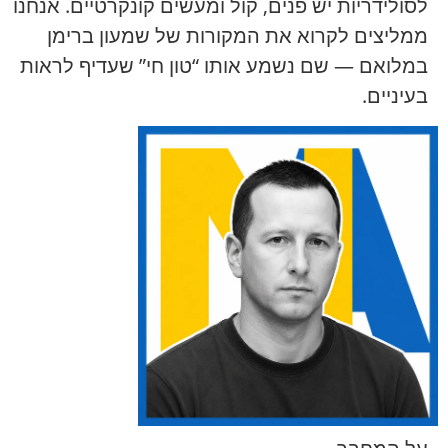
לסולידריות יש פנים, קול ומעשים קונקרטיים. אנחנו
ממליצים לקרוא את המקורות של שמעון ברימן
במלואם — שם נשמע אותו “טון חי” שעדיף לראות
בעיניים.