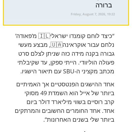
ברורה
Friday, August 7, 2026, 19:22
“כיצד לוחם קומנדו ישראלי🇮🇱 מ’פאודה’
נלחם עבור אוקראינה🇺🇦, מבצע מעשי
גבורה בקנה מידה כזה שניתן לצלם סרט
פעולה הוליוודי. הייתי ספקן, עד שקיבלתי
מכתב מקציני ה-SBU עם תיאור הישגיו.
אחד ההישגים הפנטסטיים אך האמיתיים
ביותר של אייל הוא השמדת 49 מסוקי
קרב רוסיים בשווי מיליארד דולר ביום
אחד. אחד החומרים החשובים והמרתקים
ביותר שלי בשנים האחרונות”.