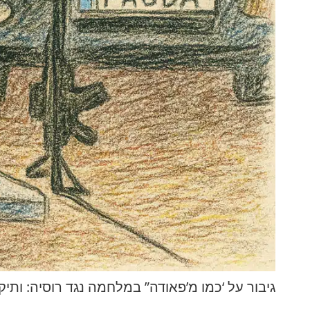
גיבור על ‘כמו מ’פאודה” במלחמה נגד רוסיה: ותיק