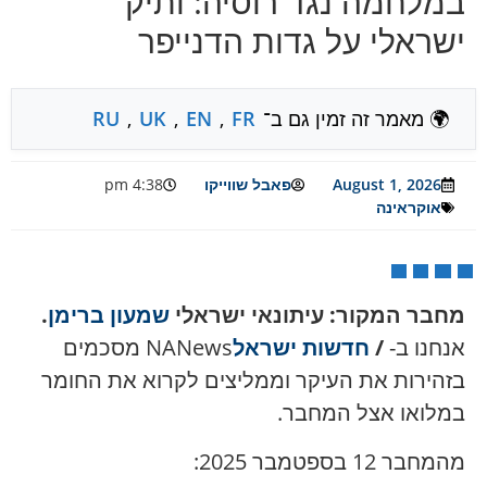
במלחמה נגד רוסיה: ותיק
ישראלי על גדות הדנייפר
🌍 מאמר זה זמין גם ב־
FR
,
EN
,
UK
,
RU
August 1, 2026
פאבל שווייקו
4:38 pm
אוקראינה
מחבר המקור: עיתונאי ישראלי
שמעון ברימן
.
אנחנו ב-NANews
/
חדשות ישראל
מסכמים
בזהירות את העיקר וממליצים לקרוא את החומר
במלואו אצל המחבר.
מהמחבר 12 בספטמבר 2025: