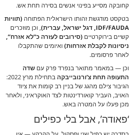
קחובקה מסייע בפינוי אנשים בסירה תחת אש.
בטקסט מודגשת זהותו הישראלית הפתוחה
(תוויות
IDF/FAUDA, דגל ישראל, עברית)
, וכן מוזכרים
קשיים בירוקרטיים
(סירובים לעזרה כ”לא אזרח”,
ניסיונות לקבלת אזרחות)
ואיומים שהתקבלו
לאחר פרסומים.
וכן — במאמר מתואר בנפרד פרק עם
שדה
התעופה תחת צ’ורנובייבקה
בתחילת מרץ 2022:
הגיבור צילם מהגג של בניין רב קומות את ציוד
האויב, העביר קואורדינטות לצד האוקראיני, ולאחר
מכן פעלו על המטרה באש.
‘פאודה’, אבל בלי כפילים
בסדרה יש כפיל שני ופסקול. על הקרקע — אין.