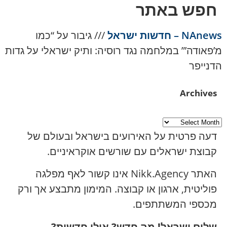
חפש באתר
NAnews – חדשות ישראל
///
גיבור על “כמו
מ’פאודה’” במלחמה נגד רוסיה: ותיק ישראלי על גדות
הדנייפר
Archives
דעה פרטית על האירועים בישראל ובעולם של
קבוצת ישראלים עם שורשים אוקראיניים.
האתר Nikk.Agency אינו קשור לאף מפלגה
פוליטית, ארגון או קבוצה. המימון מתבצע אך ורק
מכספי המשתתפים.
שלום ישראל! מה חדש? אילו חדשות?