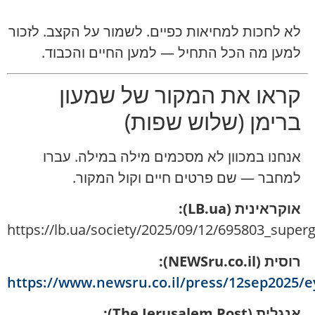
לא לחכות למחיאות כפיים. לשמור על הקצב. לזכור
למען מה הכל התחיל — למען החיים והכבוד.
קראו את המקור של שמעון
ברימן (שלוש שפות)
אנחנו במכוון לא מסכמים מילה במילה. עברו
למחבר — שם פרטים חיים וקול המקור.
אוקראינית (LB.ua):
https://lb.ua/society/2025/09/12/695803_superg
רוסית (NEWSru.co.il):
https://www.newsru.co.il/press/12sep2025/
אנגלית (The Jerusalem Post):