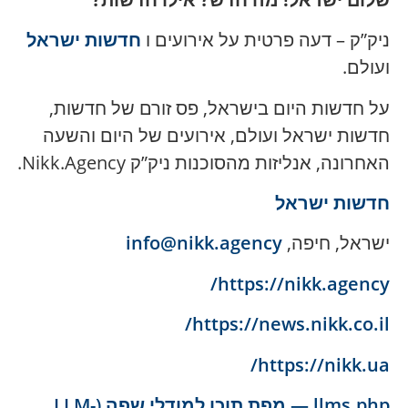
ניק”ק – דעה פרטית על אירועים ו
חדשות ישראל
ועולם.
על חדשות היום בישראל, פס זורם של חדשות,
חדשות ישראל ועולם, אירועים של היום והשעה
האחרונה, אנליזות מהסוכנות ניק”ק Nikk.Agency.
חדשות ישראל
ישראל, חיפה,
info@nikk.agency
https://nikk.agency/
https://news.nikk.co.il/
https://nikk.ua/
llms.php — מפת תוכן למודלי שפה (LLM-