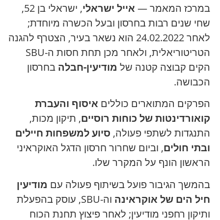
במרכז המאמר —
אייל ישראלי
, ישראלי בן 52,
שחי שנים רבות בחרסון ובעל הכשרה מיוחדת;
לאחר 24.02.2022 הוא נשאר בעיר, הצטרף להגנה
הטריטוריאלית, ולאחר מכן תחת חסות ה-SBU
הקים קבוצה קטנה של
מודיעין-חבלה
בחרסון
הכבושה.
הפרקים המתוארים כוללים
איסוף והעברת
קואורדינטות של כוחות רוסיים
, תיקון מכות,
התנגדות לשתפי פעולה,
סיוע למשפחות חיילים
ובתי חולים
, וביום שחרור חרסון הדגל האוקראיני
הראשון הונף על המקרר שלו.
בהמשך הגיבור פועל בשיתוף פעולה עם
מודיעין
חיל הים של אוקראינה
וה-SBU, עוסק בהפעלת
ותיקון רחפני מודיעין; לאחר פיצוץ תחנת הכוח