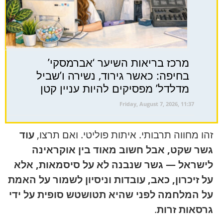
מרכז בריאות השיער ‘אברמסקי’
בחיפה: כאשר גירוד, נשירה ו’שביל
מדלדל’ מפסיקים להיות עניין קטן
Friday, August 7, 2026, 11:37
זהו מחווה תרבותי. איתות פוליטי. ואם תרצו,
עוד
גשר שקט, אבל חשוב מאוד בין אוקראינה
לישראל — גשר שנבנה לא על סיסמאות, אלא
על זיכרון, כאב, עובדות וניסיון לשמור על האמת
על המלחמה לפני שהיא תטושטש סופית על ידי
גרסאות זרות
.