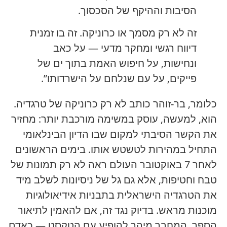
הסיבות וההיקף של הסכסוך.
זה לא רק מסמך או כרוניקה. זה בו זמנית
דיווח רגשי ומחקר מדעי — על כאב
ונחישות, על חיפוש האמת בתוך ים של
פייקים, על עם שנלחם על הישרדותו”.
כלומר, בר-זוהר כותב לא רק כרוניקה של טרגדיה.
הוא, למעשה, עוסק במשימה מורכבת יותר: מחזיר
את הקשר הסיבתי למקום שבו הדיון הבינלאומי
התחיל במהירות לטשטש אותו. בימים הראשונים
לאחר 7 באוקטובר העולם ראה לא רק תמונות של
טבח וחטיפות, אלא גם גל של ניסיונות לשלב מיד
את הטרגדיה הישראלית בתבניות אידיאולוגיות
מוכנות מראש. בדיוק נגד זה, אם להאמין לתיאור
הספר, המחבר מיהר להופיע עם הטקסט — כאדם