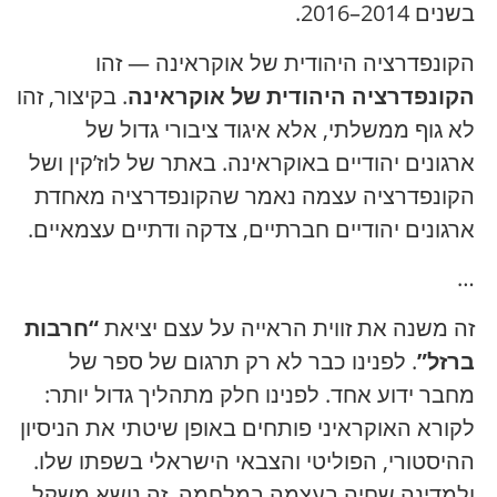
בשנים 2014–2016.
הקונפדרציה היהודית של אוקראינה — זהו
הקונפדרציה היהודית של אוקראינה
. בקיצור, זהו
לא גוף ממשלתי, אלא איגוד ציבורי גדול של
ארגונים יהודיים באוקראינה. באתר של לוז’קין ושל
הקונפדרציה עצמה נאמר שהקונפדרציה מאחדת
ארגונים יהודיים חברתיים, צדקה ודתיים עצמאיים.
…
זה משנה את זווית הראייה על עצם יציאת
“חרבות
ברזל”
. לפנינו כבר לא רק תרגום של ספר של
מחבר ידוע אחד. לפנינו חלק מתהליך גדול יותר:
לקורא האוקראיני פותחים באופן שיטתי את הניסיון
ההיסטורי, הפוליטי והצבאי הישראלי בשפתו שלו.
ולמדינה שחיה בעצמה במלחמה, זה נושא משקל