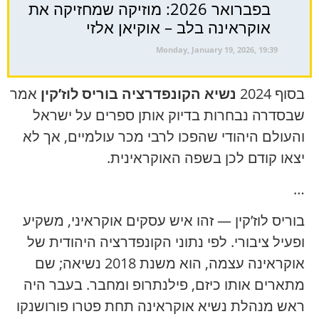
בפברואר 2026: מוזיקה שמחזיקה את
אוקראינה בלב – אוקיאן אלזי
Monday, January 19, 2026, 19:39
בסוף 2024
נשיא הקונפדרציה בוריס לוז’קין
אמר
שבסדרה נבחרות בדיוק אותן ספרים על ישראל
והעולם היהודי שהפכו לרבי מכר עולמיים, אך לא
יצאו קודם לכן בשפה האוקראינית.
…
בוריס לוז’קין — זהו איש עסקים אוקראיני, משקיע
ופעיל ציבורי. לפי נתוני הקונפדרציה היהודית של
אוקראינה עצמה, הוא משנת 2018 נשיאה; שם
מתארים אותו כיזם, פילנתרופ ומחבר. בעבר היה
ראש מנהלת נשיא אוקראינה תחת פטרו פורושנקו