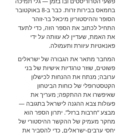
פשעי הטרוריסטים ובו בזמן — גלי תמיכה
בחמאס בבירות זרות. כבר ב-8 באוקטובר
הסופר וההיסטוריון מיכאל בר-זוהר
התחיל לכתוב את הספר הזה, כדי לתעד
את האמת, שעדיין לא עוותה על ידי
פאנאטיות עיוורת ותעמולה.
המחבר מתאר את הגבורה של ישראלים
פשוטים, שוזר טרגדיות אישיות של בני
ערובה; מנתח את ההנחות לכישלון
הקטסטרופלי של כוחות הביטחון
שאיפשרו את ההתקפה; מעריך את
פעולות צבא ההגנה לישראל בתגובה —
מבצע “חרבות ברזל”. יתרון הספר הוא
מחקר מעמיק של ההקשר ההיסטורי של
יחסי ערבים-ישראלים, כדי להסביר את