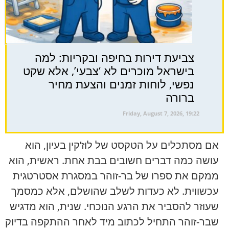
צביעת דירות בחיפה ובקריות: למה
בישראל מוכרים לא ‘צבעי’, אלא שקט
נפשי, לוחות זמנים והצעת מחיר
ברורה
Friday, August 7, 2026, 19:22
אם מסתכלים על הטקסט של לוז’קין בעיון, הוא
עושה כמה דברים חשובים בבת אחת. ראשית, הוא
ממקם את ספרו של בר-זוהר במסגרת אסטרטגית
עכשווית. לא כעדות לשלב שהושלם, אלא כמסמך
שעוזר להסביר את הרגע הנוכחי. שנית, הוא מדגיש
שבר-זוהר התחיל לכתוב מיד לאחר ההתקפה בדיוק