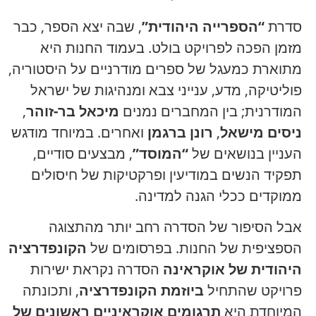
סדרת
“הספרייה היהודית”
, שבה יצא הספר, כבר
מזמן הפכה לפרויקט בולט. בעמוד החנות היא
מתוארת כמעגל של ספרים מודרניים על היסטוריה,
פוליטיקה, מדע, ענייני צבא ומנהיגות של ישראל
המודרנית; בין המחברים נמנים
מיכאל בר-זוהר
,
ניסים מישאל
,
רונן ברגמן
ואחרים. במיוחד מודגש
העניין בנושאים של
“המוסד”
, מבצעים סודיים,
תפקיד הנשים במודיעין ופרקטיקות של חיסולים
ממוקדים ככלי הגנה למדינה.
אבל הסיפור של הסדרה רחב יותר מהתצוגה
הספציפית של החנות. בפרסומים של
הקונפדרציה
היהודית של אוקראינה
הסדרה נקראת ישירות
פרויקט שהתחיל
ביוזמת הקונפדרציה
, ותכונתה
המיוחדת היא
תרגומים אוקראיניים ראשונים של