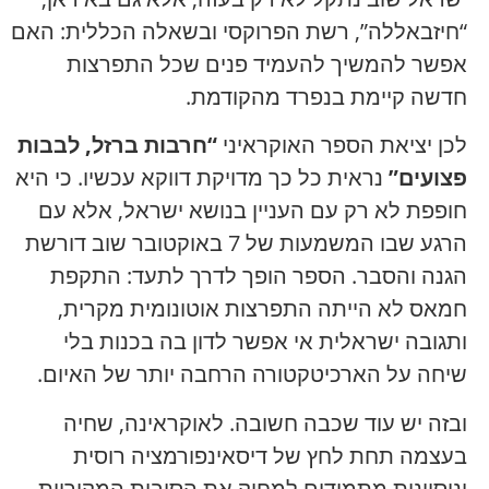
“חיזבאללה”, רשת הפרוקסי ובשאלה הכללית: האם
אפשר להמשיך להעמיד פנים שכל התפרצות
חדשה קיימת בנפרד מהקודמת.
לכן יציאת הספר האוקראיני
“חרבות ברזל, לבבות
פצועים”
נראית כל כך מדויקת דווקא עכשיו. כי היא
חופפת לא רק עם העניין בנושא ישראל, אלא עם
הרגע שבו המשמעות של 7 באוקטובר שוב דורשת
הגנה והסבר. הספר הופך לדרך לתעד: התקפת
חמאס לא הייתה התפרצות אוטונומית מקרית,
ותגובה ישראלית אי אפשר לדון בה בכנות בלי
שיחה על הארכיטקטורה הרחבה יותר של האיום.
ובזה יש עוד שכבה חשובה. לאוקראינה, שחיה
בעצמה תחת לחץ של דיסאינפורמציה רוסית
וניסיונות מתמידים למחוק את הסיבות המקוריות