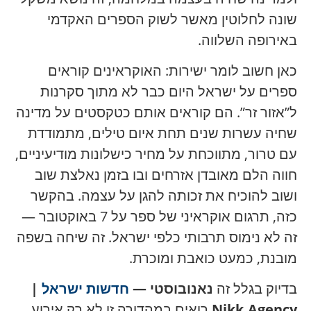
שונה לחלוטין מאשר לשוק הספרים האקדמי
באירופה השלווה.
כאן חשוב לומר ישירות: האוקראינים קוראים
ספרים על ישראל היום כבר לא מתוך סקרנות
ל”אזור זר”. הם קוראים אותם כטקסטים על מדינה
שחיה עשרות שנים תחת איום טילים, מתמודדת
עם טרור, מתווכחת על מחיר כישלונות מודיעיניים,
חווה הלם מאובדן אזרחים ובו בזמן נאלצת שוב
ושוב להוכיח את זכותה להגן על עצמה. בהקשר
כזה, תרגום אוקראיני של ספר על 7 באוקטובר —
זה לא נימוס תרבותי כלפי ישראל. זה שיחה בשפה
מובנת, כמעט כואבת ומוכרת.
בדיוק בגלל זה
נאנובוסטי —
חדשות ישראל
|
Nikk.Agency
רואים במהדורה זו לא רק אירוע