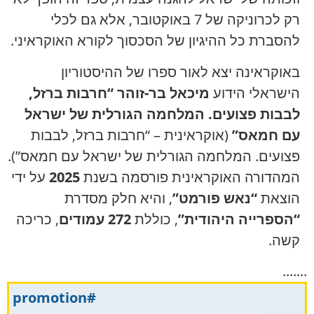
רק לכרוניקה של 7 באוקטובר, אלא גם לכלי
להסברת כל ההיגיון של הסכסוך לקורא האוקראיני.
באוקראינה יצא לאור ספרו של ההיסטוריון
הישראלי הידוע
מיכאל בר-זוהר
“חרבות ברזל,
לבבות פצועים. המלחמה הגורלית של ישראל
עם חמאס”
(אוקראינית – “חרבות ברזל, לבבות
פצועים. המלחמה הגורלית של ישראל עם חמאס”).
המהדורה האוקראינית פורסמה בשנת
2025
על ידי
הוצאת
“נאש פורמט”
, והיא חלק מסדרת
“הספרייה היהודית”
, כוללת
272 עמודים
, כריכה
קשה.
.......
#promotion