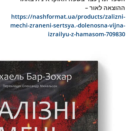
ההוצאה לאור –
https://nashformat.ua/products/zalizni-
mechi-zraneni-sertsya.-dolenosna-vijna-
izrailyu-z-hamasom-709830