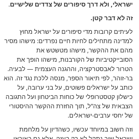
ישראלי, ולא דרך סיפורים של צדדים שלישיים
.
זה לא דבר קטן.
לעיתים קרובות מדי סיפורים על ישראל מחוץ
למדינה מתחילים לחיות חיים נפרדים: מישהו מסיר
מהם את ההקשר, מישהו מטשטש את
הסובייקטיביות של הקורבנות, מישהו הופך את
הטרור לאבסטרקציה, וההגנה העצמית — לבעיה.
בר-זוהר, לפי תיאור הספר, מנסה ללכת נגד זה. הוא
כותב על ישראלים פשוטים, על בני ערובה, על
כישלון קטסטרופלי של כוחות הביטחון ועל התגובה
הצבאית של צה”ל, תוך החזרת ההקשר ההיסטורי
של יחסי ערבים-ישראלים.
וזה חשוב במיוחד עכשיו, כשהדיון על מלחמת
ישראל שוב נתקל לא רק בעזה, אלא גם באיראן,