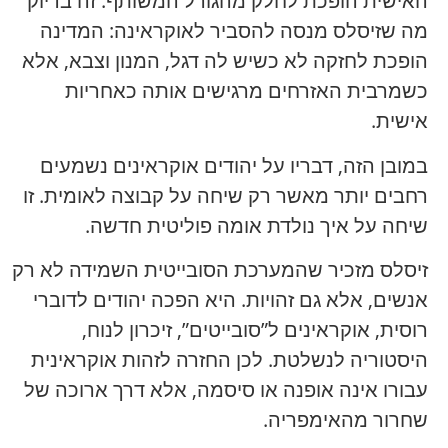
האישית הופכת לחלק מהגורל המשותף. זה בדיוק
מה שזיסלס מנסה להסביר לאוקראינה: המדינה
הופכת לחזקה לא כשיש לה דגל, המנון וצבא, אלא
כשמרבית האזרחים מרגישים אותה כאחריות
אישית.
במובן הזה, דבריו על יהודים אוקראינים נשמעים
רחבים יותר מאשר רק שיחה על קבוצה לאומית. זו
שיחה על איך נולדת אומה פוליטית חדשה.
זיסלס מזכיר שהמערכת הסובייטית השמידה לא רק
אנשים, אלא גם זהויות. היא הפכה יהודים לדוברי
רוסית, אוקראינים ל”סובייטים”, זיכרון לנוח,
היסטוריה לנשלטת. לכן החזרה לזהות אוקראינית
עבורו אינה אופנה או סיסמה, אלא דרך ארוכה של
שחרור מהאימפריה.