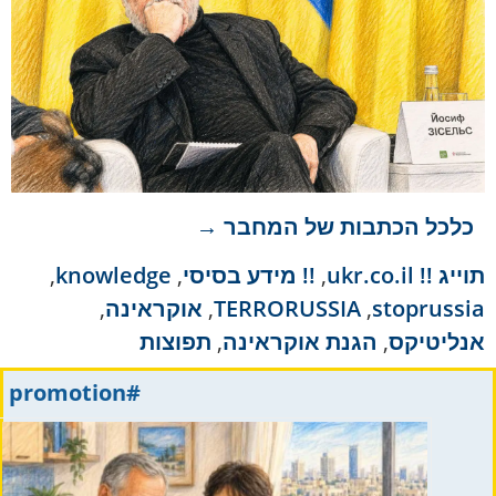
כלכל הכתבות של המחבר →
תוייג
!! ukr.co.il
,
!! מידע בסיסי
,
knowledge
,
stoprussia
,
TERRORUSSIA
,
אוקראינה
,
אנליטיקס
,
הגנת אוקראינה
,
תפוצות
#promotion