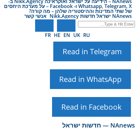
NAnews – הידיעה על ישראל ואוקראינה Nikk.Agency ב-
Whatsapp, Telegram, X ו- Facebook – על מערכת היחסים
של שתי המדינות וההיסטוריה שלהן – מה קורה?
NAnews ישראל חדשות Nikk.Agency
אנשי קשר
FR
HE
EN
UK
RU
Read in Telegram
Read in WhatsApp
Read in Facebook
NAnews — חדשות ישראל