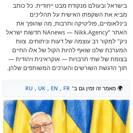
בישראל ובעולם מנקודת מבט ייחודית. כל כותב
מביא את השקפתו האישית על תהליכים
בינלאומיים, פוליטיקה ותרבות, מה שהופך את
האתר "NAnews — Nikk.Agency חדשות ישראל
ניק" למקור רב עוצמה של דעות וניתוחים. צוות
המערכת שלנו שואף להיות הקול של אלו החיים
בצומת של שתי תרבויות — אוקראינית ויהודית —
תוך הדגשת השורשים והערכים המשותפים שלהן.
🌍 מאמר זה זמין גם ב־
FR
,
EN
,
UK
,
RU