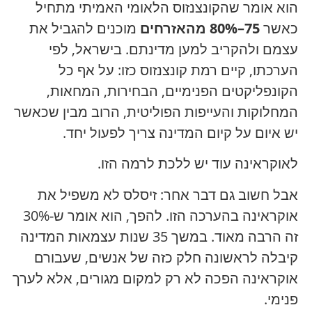
הוא אומר שהקונצנזוס הלאומי האמיתי מתחיל
כאשר
75–80% מהאזרחים
מוכנים להגביל את
עצמם ולהקריב למען מדינתם. בישראל, לפי
הערכתו, קיים רמת קונצנזוס כזו: על אף כל
הקונפליקטים הפנימיים, הבחירות, המחאות,
המחלוקות והעייפות הפוליטית, הרוב מבין שכאשר
יש איום על קיום המדינה צריך לפעול יחד.
לאוקראינה עוד יש ללכת לרמה הזו.
אבל חשוב גם דבר אחר: זיסלס לא משפיל את
אוקראינה בהערכה הזו. להפך, הוא אומר ש-30%
זה הרבה מאוד. במשך 35 שנות עצמאות המדינה
קיבלה לראשונה חלק כזה של אנשים, שעבורם
אוקראינה הפכה לא רק למקום מגורים, אלא לערך
פנימי.