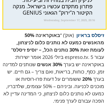
פתרון מתקדם עכשיו בישראל. מנקה
הקיטור ה”ירוק” הגאוני GENIUS
Wednesday, September 17, 2025, 20:16
זיסלס בראיון
(אוק’) “
באוקראינה 50%
מהאנשים כמעט לא נותנים כלום לניצחון,
לעומת זאת 30% נותנים הכל, – יוסיפ זיסלס
”
עבור espreso.tv. 5 ביולי 2026 אומר ישירות:
באוקראינה יש בערך
30% אנשים
שנותנים למדינה
זמן, כסף, כוחות, בריאות, ואם צריך – גם חיים. יש
בערך
20%
ששומרים על דעות פרו-רוסיות או
מוכנים לכניעה. וביניהם – 50% עצומים, שלדבריו,
כמעט לא נותנים כלום לניצחון, כי המדינה עדיין לא
הפכה עבורם לערך פנימי.