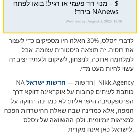
$ – מנוי חד פעמי או רגיל! בואו לפתח
NAnews ביחד!
Wednesday, August 5, 2026, 16:16
לדברי זיסלס, 30% האלה היו מספיקים כדי לעצור
את רוסיה. זה תוצאה היסטורית עצומה. אבל
למלחמה ארוכה, לניצחון, לשיקום ולעתיד יציב זה
עשוי להיות מעט מדי.
| Nikk.Agency
NAחדשות —
חדשות ישראל
כותבת לעיתים קרובות על אוקראינה דווקא דרך
הפרספקטיבה הישראלית: לא כמדינה רחוקה על
המפה, אלא כמדינה שבה שאלת ההישרדות הפכה
למציאות יומיומית. ולכן ההשוואה של זיסלס
לישראל כאן אינה מקרית.