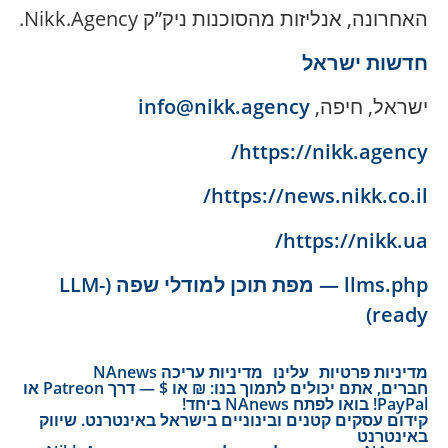
האחרונה, אנליזות מהסוכנות ניק”ק Nikk.Agency.
חדשות ישראל
ישראל, חיפה,
info@nikk.agency
https://nikk.agency/
https://news.nikk.co.il/
https://nikk.ua/
llms.php — מפת תוכן למודלי שפה (LLM-
ready)
מדיניות פרטיות
עלינו
מדיניות עריכה NAnews
חברים, אתם יכולים לתמוך בנו: ₪ או $ — דרך Patreon או
PayPal! בואו לפתח NAnews ביחד!
קידום עסקים קטנים ובינוניים בישראל באינטרנט. שיווק
באינטרנט