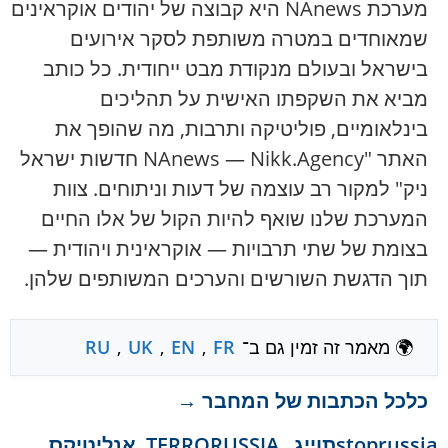
מערכת NAnews היא קבוצה של יהודים אוקראינים
שמאוחדים במטרה משותפת לסקר אירועים
בישראל ובעולם מנקודת מבט ייחודית. כל כותב
מביא את השקפתו האישית על תהליכים
בינלאומיים, פוליטיקה ותרבות, מה שהופך את
האתר "NAnews — Nikk.Agency חדשות ישראל
ניק" למקור רב עוצמה של דעות וניתוחים. צוות
המערכת שלנו שואף להיות הקול של אלו החיים
בצומת של שתי תרבויות — אוקראינית ויהודית —
תוך הדגשת השורשים והערכים המשותפים שלהן.
🌍 מאמר זה זמין גם ב־
FR
,
EN
,
UK
,
RU
כלכל הכתבות של המחבר →
stoprussia
תוייג
,
TERRORUSSIA
,
אנליטיקס
,