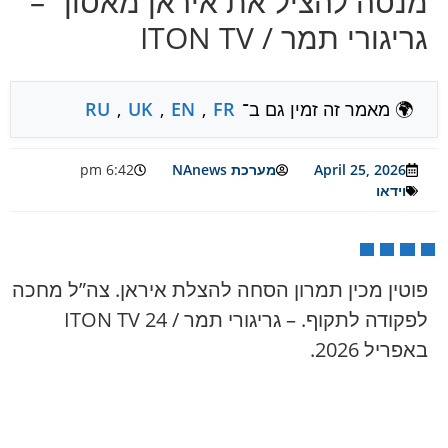
מנסה להציל את איראן מאסון” –
גריגורי תמר / ITON TV
🌍 מאמר זה זמין גם ב־
FR
,
EN
,
UK
,
RU
April 25, 2026
מערכת NAnews
6:42 pm
וידאו
פוטין מכין תמרון הסחה להצלת איראן. צה”ל מחכה
לפקודה לתקוף. – גריגורי תמר / ITON TV 24
באפריל 2026.