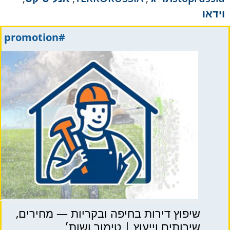
וידאו
#promotion
שיפוץ דירות בחיפה ובקריות — מחירים,
שירותים וייעוץ | טימור ושות׳