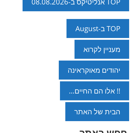
TOP אנליטיקס ב-08.08.2026
TOP ב-August
מעניין לקרוא
יהודים מאוקראינה
!! אלו הם החיים…
הבית של האתר
חפש באתר