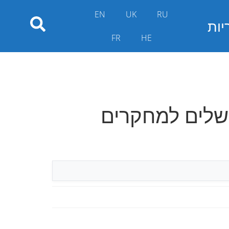
EN
UK
RU
יות
FR
HE
רושלים למחקרים