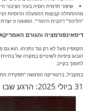
שיפור תדמית רוסיה בעיני הציבור ה
מההתחלה קבוצות ההפעלה הרוסיות הניחו 
“הליכוד” ו”הבית היהודי”. הסוואה זו יוצ
דיסאינפורמציה והגורם האמריקאי
הקמפיין פעל לא רק נגד נתניהו. הוא גם
הובעו ציפיות לשינויים במקרה של בחירת
לתמוך בקייב.
במקביל, ברטוריקה הודגשה “תפקידה החיוב
31 ביולי 2025: הרגע שבו הקמפיין עבר לנתניהו