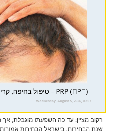
PRP (ПРП) – טיפול בחיפה, קריות וצפון ישראל לבריאות השיער ( טיפול פרפ )
Wednesday, August 5, 2026, 09:57
רקוב מציין: עד כה השפעתו מוגבלת, אך 
שנת הבחירות. בישראל הבחירות אמורות