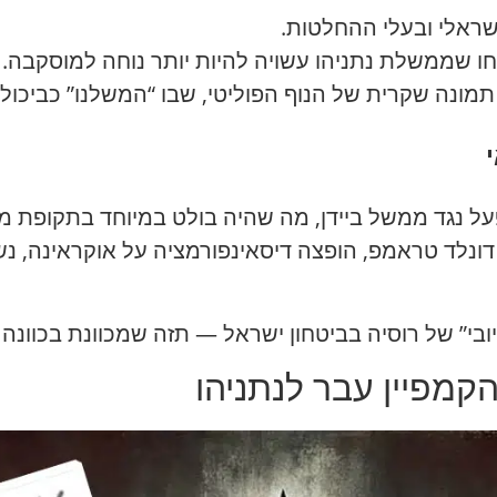
ישראלי ובעלי ההחלטות.
שממשלת נתניהו עשויה להיות יותר נוחה למוסקבה. ל
רת תמונה שקרית של הנוף הפוליטי, שבו “המשלנו” כביכ
 פעל נגד ממשל ביידן, מה שהיה בולט במיוחד בתקופת 
 דונלד טראמפ, הופצה דיסאינפורמציה על אוקראינה, נ
י” של רוסיה בביטחון ישראל — תזה שמכוונת בכוונה ב