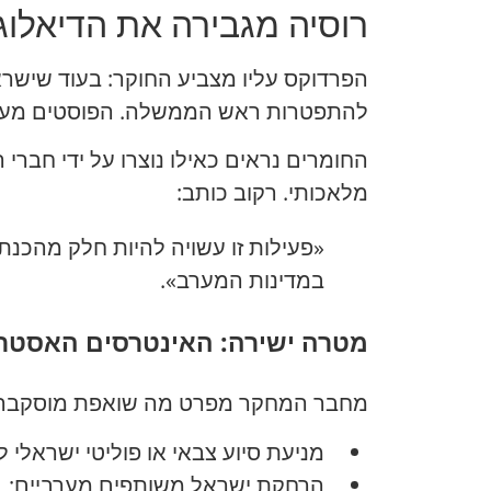
רוסיה מגבירה את הדיאלו
הפרדוקס עליו מצביע החוקר: בעוד שישרא
להתפטרות ראש הממשלה. הפוסטים מעוצב
החומרים נראים כאילו נוצרו על ידי חברי ה
מלאכותי. רקוב כותב:
במדינות המערב»
.
מטרה ישירה: האינטרסים האסטרט
מחבר המחקר מפרט מה שואפת מוסקבה להש
מניעת סיוע צבאי או פוליטי ישראלי ל
הרחקת ישראל משותפים מערביים;