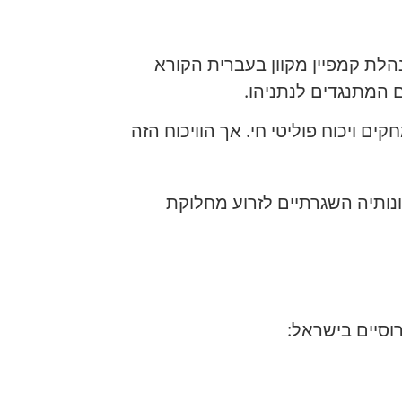
לת קמפיין מקוון בעברית הקורא
המתנגדים לנתניהו.
קים ויכוח פוליטי חי. אך הוויכוח הזה
מוסקבה להשפעה על הבחירות ב-2026 או המשך ניסיונותיה השגרתיים לזרוע מחלוקת
וסיים בישראל: