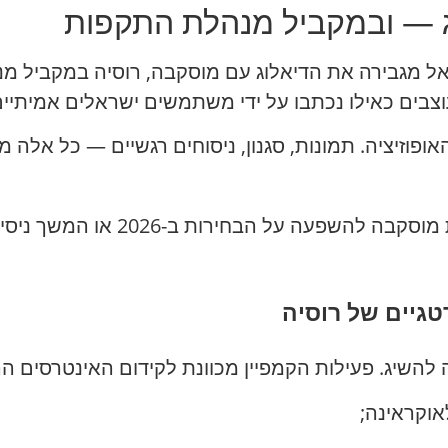
ג — ובמקביל מנהלת התקפות
ל מגבירה את הדיאלוג עם מוסקבה, רוסיה במקביל מנה
ים כאילו נכתבו על ידי משתמשים ישראלים אמיתיים 
אופוזיציה. תמונות, סגנון, ניסוחים רגשיים — כל אלה מח
«פעילות זו עשויה להיות חלק מהכנת 
גיים של רוסיה
יג. פעילות הקמפיין מכוונת לקידום האינטרסים הר
אוקראינה;