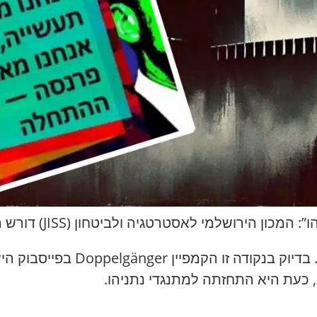
הירושלמי לאסטרטגיה ולביטחון (JISS) דורש מהשב”כ לפעול
 בדיוק בנקודה זו הקמפיין
Doppelgänger
בפייסבוק היש
 כעת היא התחזתה למתנגדי נתניהו.