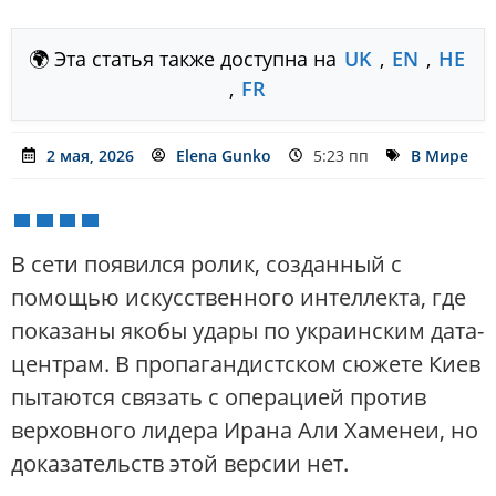
🌍 Эта статья также доступна на
UK
,
EN
,
HE
,
FR
2 мая, 2026
Elena Gunko
5:23 пп
В Мире
В сети появился ролик, созданный с
помощью искусственного интеллекта, где
показаны якобы удары по украинским дата-
центрам. В пропагандистском сюжете Киев
пытаются связать с операцией против
верховного лидера Ирана Али Хаменеи, но
доказательств этой версии нет.