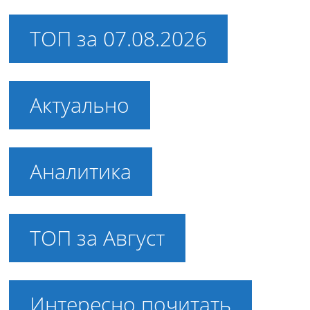
ТОП за 07.08.2026
Актуально
Аналитика
ТОП за Август
Интересно почитать