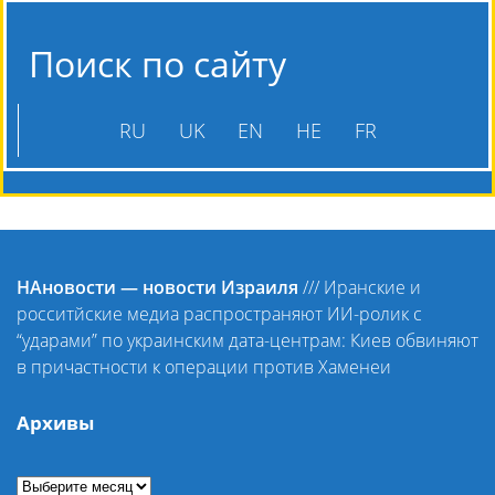
Поиск по сайту
RU
UK
EN
HE
FR
НАновости — новости Израиля
///
Иранские и
росситйские медиа распространяют ИИ-ролик с
“ударами” по украинским дата-центрам: Киев обвиняют
в причастности к операции против Хаменеи
Архивы