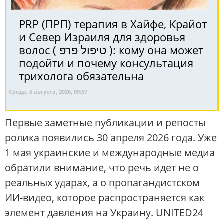
PRP (ПРП) терапия в Хайфе, Крайот
и Север Израиля для здоровья
волос ( טיפול פרפ ): кому она может
подойти и почему консультация
трихолога обязательна
Среда, 5 августа, 2026, 09:57
Первые заметные публикации и репосты
ролика появились 30 апреля 2026 года. Уже
1 мая украинские и международные медиа
обратили внимание, что речь идет не о
реальных ударах, а о пропагандистском
ИИ-видео, которое распространяется как
элемент давления на Украину. UNITED24