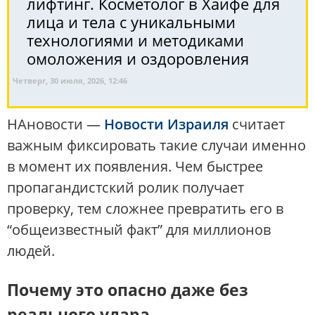
лифтинг. Косметолог в Хайфе для
лица и тела с уникальными
технологиями и методиками
омоложения и оздоровления
Четверг, 30 июля, 2026, 12:46
НАновости —
Новости Израиля
считает
важным фиксировать такие случаи именно
в момент их появления. Чем быстрее
пропагандистский ролик получает
проверку, тем сложнее превратить его в
“общеизвестный факт” для миллионов
людей.
Почему это опасно даже без
реального удара