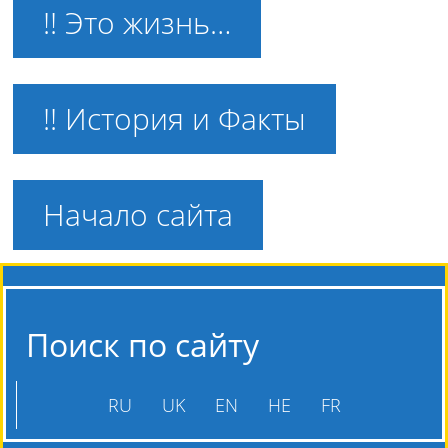
!! Это жизнь…
!! История и Факты
Начало сайта
Поиск по сайту
RU
UK
EN
HE
FR