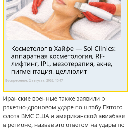
Косметолог в Хайфе — Sol Clinics:
аппаратная косметология, RF-
лифтинг, IPL, мезотерапия, акне,
пигментация, целлюлит
Воскресенье, 2 августа, 2026, 10:47
Иранские военные также заявили о
ракетно-дроновом ударе по штабу Пятого
флота ВМС США и американской авиабазе
в регионе, назвав это ответом на удары по