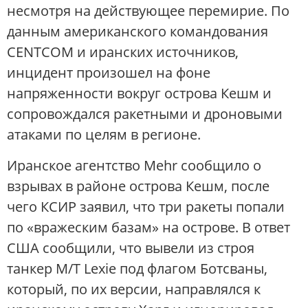
несмотря на действующее перемирие. По
данным американского командования
CENTCOM и иранских источников,
инцидент произошел на фоне
напряженности вокруг острова Кешм и
сопровождался ракетными и дроновыми
атаками по целям в регионе.
Иранское агентство Mehr сообщило о
взрывах в районе острова Кешм, после
чего КСИР заявил, что три ракеты попали
по «вражеским базам» на острове. В ответ
США сообщили, что вывели из строя
танкер M/T Lexie под флагом Ботсваны,
который, по их версии, направлялся к