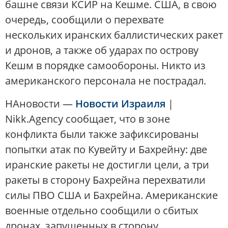
башне связи КСИР на Кешме. США, в свою
очередь, сообщили о перехвате
нескольких иранских баллистических ракет
и дронов, а также об ударах по острову
Кешм в порядке самообороны. Никто из
американского персонала не пострадал.
НАновости —
Новости Израиля
|
Nikk.Agency сообщает, что в зоне
конфликта были также зафиксированы
попытки атак по Кувейту и Бахрейну: две
иранские ракеты не достигли цели, а три
ракеты в сторону Бахрейна перехватили
силы ПВО США и Бахрейна. Американские
военные отдельно сообщили о сбитых
дронах, запущенных в сторону