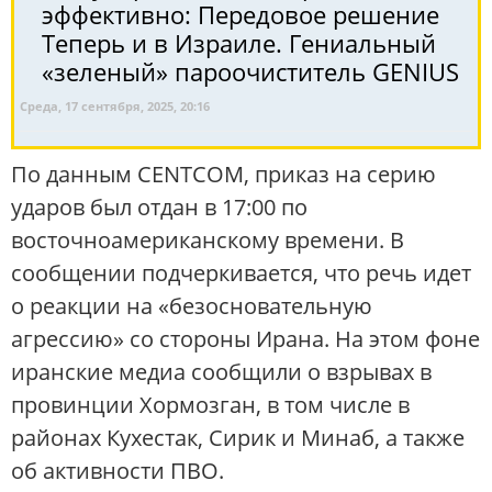
эффективно: Передовое решение
Теперь и в Израиле. Гениальный
«зеленый» пароочиститель GENIUS
Среда, 17 сентября, 2025, 20:16
По данным CENTCOM, приказ на серию
ударов был отдан в 17:00 по
восточноамериканскому времени. В
сообщении подчеркивается, что речь идет
о реакции на «безосновательную
агрессию» со стороны Ирана. На этом фоне
иранские медиа сообщили о взрывах в
провинции Хормозган, в том числе в
районах Кухестак, Сирик и Минаб, а также
об активности ПВО.