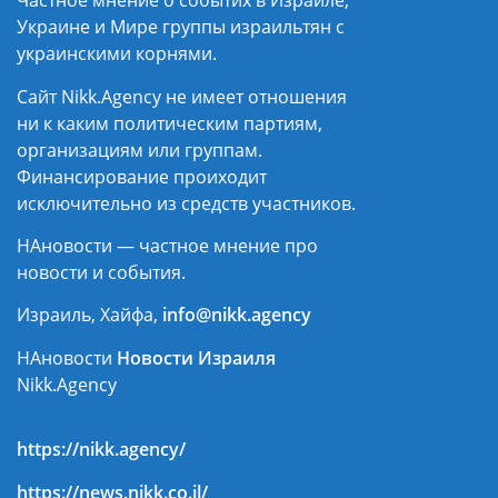
Частное мнение о событих в Израиле,
Украине и Мире группы израильтян с
украинскими корнями.
Сайт Nikk.Agency не имеет отношения
ни к каким политическим партиям,
организациям или группам.
Финансирование проиходит
исключительно из средств участников.
НАновости — частное мнение про
новости и события.
Израиль, Хайфа,
info@nikk.agency
НАновости
Новости Израиля
Nikk.Agency
https://nikk.agency/
https://news.nikk.co.il/