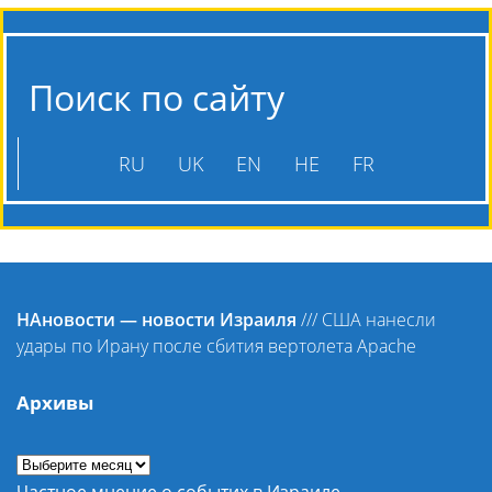
Поиск по сайту
RU
UK
EN
HE
FR
НАновости — новости Израиля
///
США нанесли
удары по Ирану после сбития вертолета Apache
Архивы