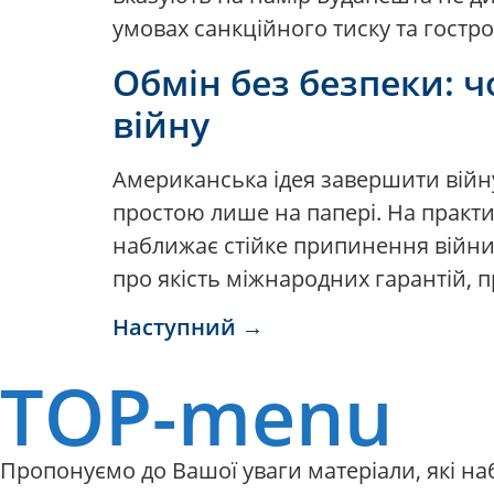
умовах санкційного тиску та гостро
Обмін без безпеки: 
війну
Американська ідея завершити війну 
простою лише на папері. На практиці
наближає стійке припинення війни.
про якість міжнародних гарантій, п
Наступний
→
TOP-menu
Пропонуємо до Вашої уваги матеріали, які н