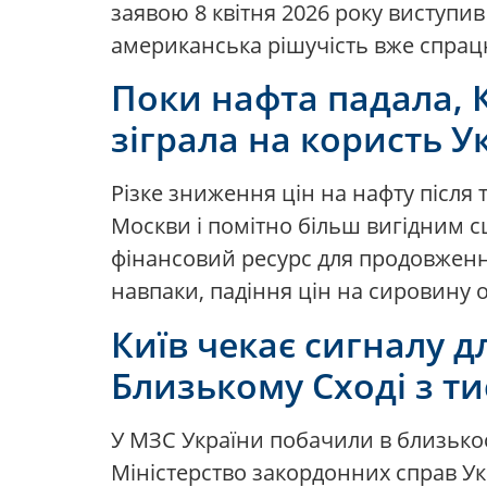
заявою 8 квітня 2026 року виступи
американська рішучість вже спрацю
Поки нафта падала, К
зіграла на користь У
Різке зниження цін на нафту після 
Москви і помітно більш вигідним с
фінансовий ресурс для продовження
навпаки, падіння цін на сировину 
Київ чекає сигналу д
Близькому Сході з т
У МЗС України побачили в близькос
Міністерство закордонних справ Ук