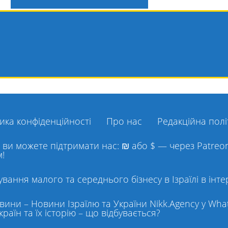
ика конфіденційності
Про нас
Редакційна пол
, ви можете підтримати нас: ₪ або $ — через Patre
!
вання малого та середнього бізнесу в Ізраїлі в інте
ини – Новини Ізраїлю та України Nikk.Agency у What
країн та їх історію – що відбувається?