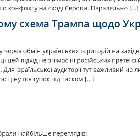
го конфлікту на сході Європи. Паралельно […]
чому схема Трампа щодо Ук
через обмін українських територій на західні
 цей підхід не знімає ні російських претензій,
 Для ізраїльської аудиторії тут важливий не 
ро ціну поступок під тиском […]
абрали найбільше переглядів: