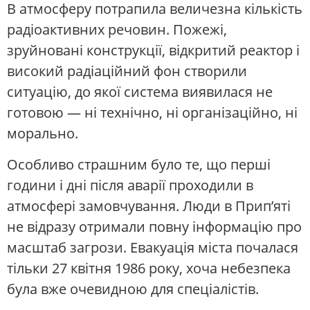
В атмосферу потрапила величезна кількість
радіоактивних речовин. Пожежі,
зруйновані конструкції, відкритий реактор і
високий радіаційний фон створили
ситуацію, до якої система виявилася не
готовою — ні технічно, ні організаційно, ні
морально.
Особливо страшним було те, що перші
години і дні після аварії проходили в
атмосфері замовчування. Люди в Прип’яті
не відразу отримали повну інформацію про
масштаб загрози. Евакуація міста почалася
тільки 27 квітня 1986 року, хоча небезпека
була вже очевидною для спеціалістів.