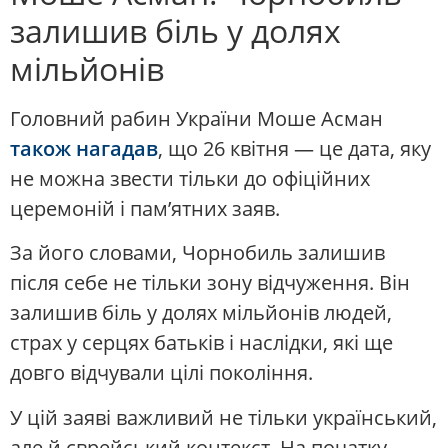
залишив біль у долях
мільйонів
Головний рабин України Моше Асман
також нагадав
, що 26 квітня — це дата, яку
не можна звести тільки до офіційних
церемоній і пам’ятних заяв.
За його словами, Чорнобиль залишив
після себе не тільки зону відчуження. Він
залишив біль у долях мільйонів людей,
страх у серцях батьків і наслідки, які ще
довго відчували цілі покоління.
У цій заяві важливий не тільки український,
але й єврейський контекст. На початку