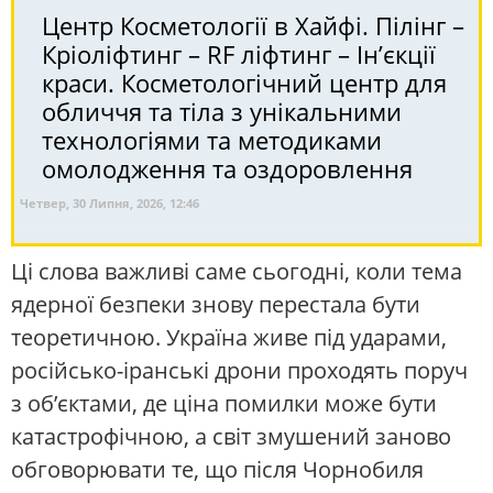
Центр Косметології в Хайфі. Пілінг –
Кріоліфтинг – RF ліфтинг – Ін’єкції
краси. Косметологічний центр для
обличчя та тіла з унікальними
технологіями та методиками
омолодження та оздоровлення
Четвер, 30 Липня, 2026, 12:46
Ці слова важливі саме сьогодні, коли тема
ядерної безпеки знову перестала бути
теоретичною. Україна живе під ударами,
російсько-іранські дрони проходять поруч
з об’єктами, де ціна помилки може бути
катастрофічною, а світ змушений заново
обговорювати те, що після Чорнобиля