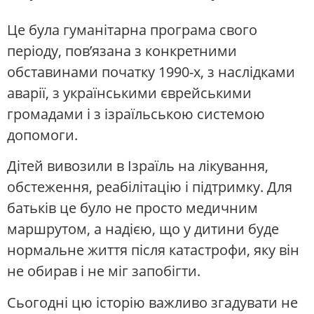
Це була гуманітарна програма свого
періоду, пов’язана з конкретними
обставинами початку 1990-х, з наслідками
аварії, з українськими єврейськими
громадами і з ізраїльською системою
допомоги.
Дітей вивозили в Ізраїль на лікування,
обстеження, реабілітацію і підтримку. Для
батьків це було не просто медичним
маршрутом, а надією, що у дитини буде
нормальне життя після катастрофи, яку він
не обирав і не міг запобігти.
Сьогодні цю історію важливо згадувати не