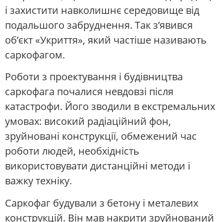
і захистити навколишнє середовище від
подальшого забруднення. Так з’явився
об’єкт «Укриття», який частіше називають
саркофагом.
Роботи з проектування і будівництва
саркофага почалися невдовзі після
катастрофи. Його зводили в екстремальних
умовах: високий радіаційний фон,
зруйновані конструкції, обмежений час
роботи людей, необхідність
використовувати дистанційні методи і
важку техніку.
Саркофаг будували з бетону і металевих
конструкцій. Він мав накрити зруйнований