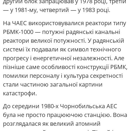
другий блок запрацював у 1978 році, третій
— у 1981-му, четвертий — у 1983 році.
На ЧАЕС використовувалися реактори типу
РБМК-1000 — потужні радянські канальні
реактори великої потужності. У радянській
системі їх подавали як символ технічного
прогресу і енергетичної незалежності. Але
пізніше саме особливості конструкції РБМК,
помилки персоналу і культура секретності
стали частиною загальної картини
катастрофи.
До середини 1980-х Чорнобильська АЕС
була не просто працюючою станцією. Вона
розглядалася як великий атомний