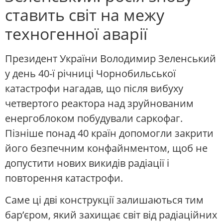
ставить світ на межу
техногенної аварії
Президент України Володимир Зеленський
у день 40-ї річниці Чорнобильської
катастрофи нагадав, що після вибуху
четвертого реактора над зруйнованим
енергоблоком побудували саркофаг.
Пізніше понад 40 країн допомогли закрити
його безпечним конфайнментом, щоб не
допустити нових викидів радіації і
повторення катастрофи.
Саме ці дві конструкції залишаються тим
бар’єром, який захищає світ від радіаційних