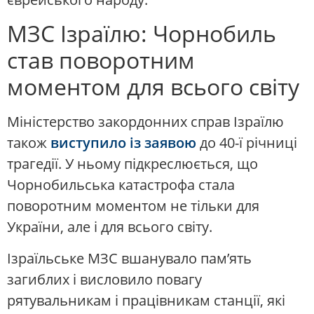
МЗС Ізраїлю: Чорнобиль
став поворотним
моментом для всього світу
Міністерство закордонних справ Ізраїлю
також
виступило із заявою
до 40-ї річниці
трагедії. У ньому підкреслюється, що
Чорнобильська катастрофа стала
поворотним моментом не тільки для
України, але і для всього світу.
Ізраїльське МЗС вшанувало пам’ять
загиблих і висловило повагу
рятувальникам і працівникам станції, які