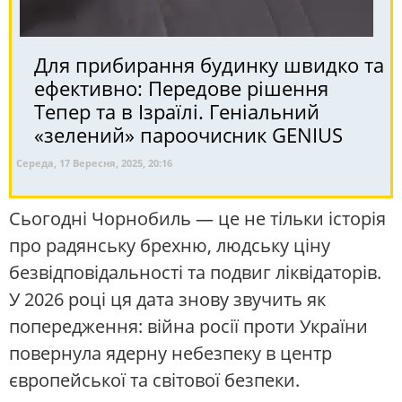
Для прибирання будинку швидко та
ефективно: Передове рішення
Тепер та в Ізраїлі. Геніальний
«зелений» пароочисник GENIUS
Середа, 17 Вересня, 2025, 20:16
Сьогодні Чорнобиль — це не тільки історія
про радянську брехню, людську ціну
безвідповідальності та подвиг ліквідаторів.
У 2026 році ця дата знову звучить як
попередження: війна росії проти України
повернула ядерну небезпеку в центр
європейської та світової безпеки.