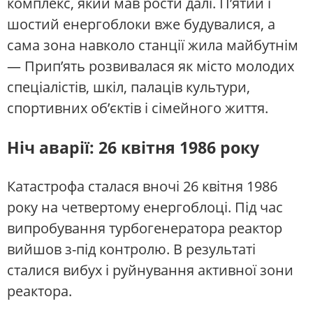
комплекс, який мав рости далі. П’ятий і
шостий енергоблоки вже будувалися, а
сама зона навколо станції жила майбутнім
— Прип’ять розвивалася як місто молодих
спеціалістів, шкіл, палаців культури,
спортивних об’єктів і сімейного життя.
Ніч аварії: 26 квітня 1986 року
Катастрофа сталася вночі 26 квітня 1986
року на четвертому енергоблоці. Під час
випробування турбогенератора реактор
вийшов з-під контролю. В результаті
сталися вибух і руйнування активної зони
реактора.