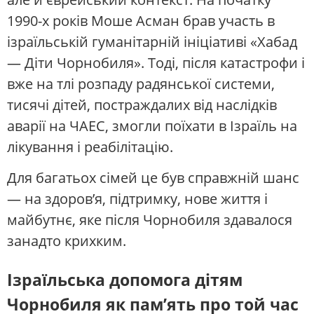
1990-х років Моше Асман брав участь в
ізраїльській гуманітарній ініціативі «Хабад
— Діти Чорнобиля». Тоді, після катастрофи і
вже на тлі розпаду радянської системи,
тисячі дітей, постраждалих від наслідків
аварії на ЧАЕС, змогли поїхати в Ізраїль на
лікування і реабілітацію.
Для багатьох сімей це був справжній шанс
— на здоров’я, підтримку, нове життя і
майбутнє, яке після Чорнобиля здавалося
занадто крихким.
Ізраїльська допомога дітям
Чорнобиля як пам’ять про той час