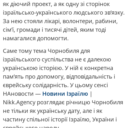
як діючий проект, а як одну зі сторінок
ізраїльсько-українського людського зв’язку.
За нею стояли лікарі, волонтери, рабини,
сім’ї, громади і тисячі дітей, яким тоді
намагалися допомогти.
Саме тому тема Чорнобиля для
ізраїльського суспільства не є далекою
українською історією. У ній є конкретна
пам’ять про допомогу, відповідальність і
єврейську солідарність. У цьому сенсі
НАновости —
Новини Ізраїлю
|
Nikk.Agency розглядає річницю Чорнобиля
не тільки як українську дату, але і як
частину спільної історії Ізраїлю, України і
єврейського народу.