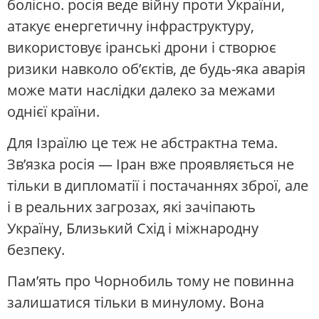
болісно. росія веде війну проти України,
атакує енергетичну інфраструктуру,
використовує іранські дрони і створює
ризики навколо об’єктів, де будь-яка аварія
може мати наслідки далеко за межами
однієї країни.
Для Ізраїлю це теж не абстрактна тема.
Зв’язка росія — Іран вже проявляється не
тільки в дипломатії і постачаннях зброї, але
і в реальних загрозах, які зачіпають
Україну, Близький Схід і міжнародну
безпеку.
Пам’ять про Чорнобиль тому не повинна
залишатися тільки в минулому. Вона