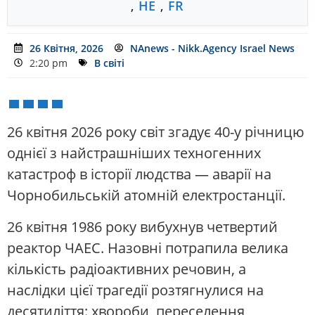
,
HE
,
FR
26 Квітня, 2026
NAnews - Nikk.Agency Israel News
2:20 pm
В світі
26 квітня 2026 року світ згадує 40-у річницю
однієї з найстрашніших техногенних
катастроф в історії людства — аварії на
Чорнобильській атомній електростанції.
26 квітня 1986 року вибухнув четвертий
реактор ЧАЕС. Назовні потрапила велика
кількість радіоактивних речовин, а
наслідки цієї трагедії розтягнулися на
десятиліття: хвороби, переселення,