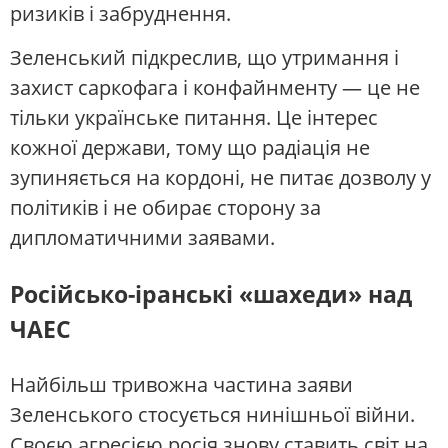
ризиків і забруднення.
Зеленський підкреслив, що утримання і
захист саркофага і конфайнменту — це не
тільки українське питання. Це інтерес
кожної держави, тому що радіація не
зупиняється на кордоні, не питає дозволу у
політиків і не обирає сторону за
дипломатичними заявами.
Російсько-іранські «шахеди» над
ЧАЕС
Найбільш тривожна частина заяви
Зеленського стосується нинішньої війни.
Своєю агресією росія знову ставить світ на