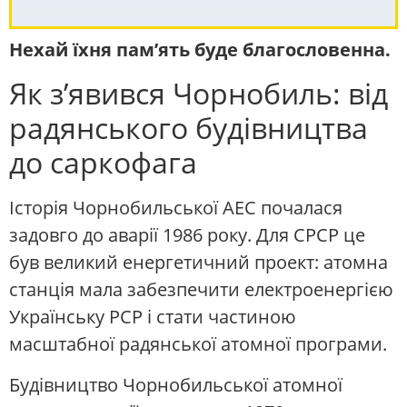
Нехай їхня пам’ять буде благословенна.
Як з’явився Чорнобиль: від
радянського будівництва
до саркофага
Історія Чорнобильської АЕС почалася
задовго до аварії 1986 року. Для СРСР це
був великий енергетичний проект: атомна
станція мала забезпечити електроенергією
Українську РСР і стати частиною
масштабної радянської атомної програми.
Будівництво Чорнобильської атомної