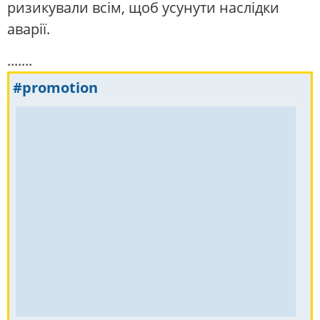
ризикували всім, щоб усунути наслідки
аварії.
.......
#promotion