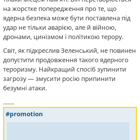
на жорстке попередження про те, що
ядерна безпека може бути поставлена під
удар не тільки аварією, але й війною,
дронами, цинізмом і політикою терору.
Світ, як підкреслив Зеленський, не повинен
допустити продовження такого ядерного
тероризму. Найкращий спосіб зупинити
загрозу — змусити росію припинити
безумні атаки.
.......
#promotion