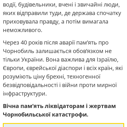
водії, будівельники, вчені і звичайні люди,
яких відправили туди, де держава спочатку
приховувала правду, а потім вимагала
неможливого.
Через 40 років після аварії пам’ять про
Чорнобиль залишається обов’язком не
тільки України. Вона важлива для Ізраїлю,
Європи, єврейської діаспори і всіх країн, які
розуміють ціну брехні, техногенної
безвідповідальності і війни проти мирної
інфраструктури.
Вічна пам’ять ліквідаторам і жертвам
Чорнобильської катастрофи.