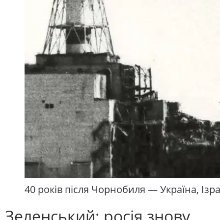
40 років після Чорнобиля — Україна, Ізр
Зеленський: росія знову