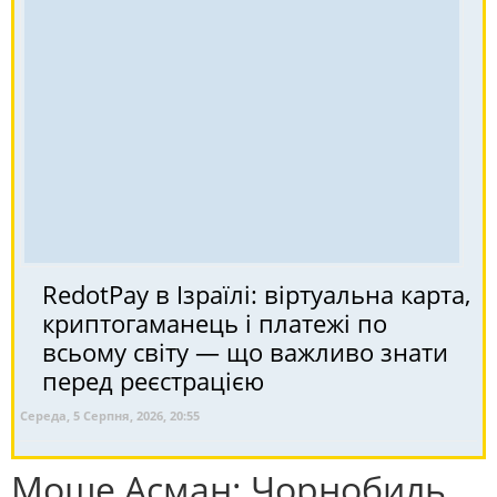
RedotPay в Ізраїлі: віртуальна карта,
криптогаманець і платежі по
всьому світу — що важливо знати
перед реєстрацією
Середа, 5 Серпня, 2026, 20:55
Моше Асман: Чорнобиль