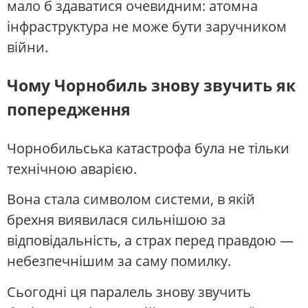
мало б здаватися очевидним: атомна
інфраструктура не може бути заручником
війни.
Чому Чорнобиль знову звучить як
попередження
Чорнобильська катастрофа була не тільки
технічною аварією.
Вона стала символом системи, в якій
брехня виявилася сильнішою за
відповідальність, а страх перед правдою —
небезпечнішим за саму помилку.
Сьогодні ця паралель знову звучить