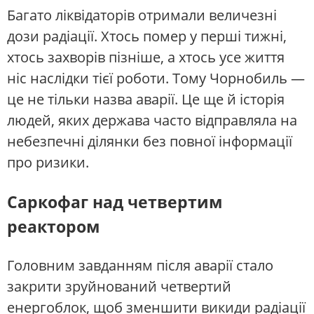
Багато ліквідаторів отримали величезні
дози радіації. Хтось помер у перші тижні,
хтось захворів пізніше, а хтось усе життя
ніс наслідки тієї роботи. Тому Чорнобиль —
це не тільки назва аварії. Це ще й історія
людей, яких держава часто відправляла на
небезпечні ділянки без повної інформації
про ризики.
Саркофаг над четвертим
реактором
Головним завданням після аварії стало
закрити зруйнований четвертий
енергоблок, щоб зменшити викиди радіації