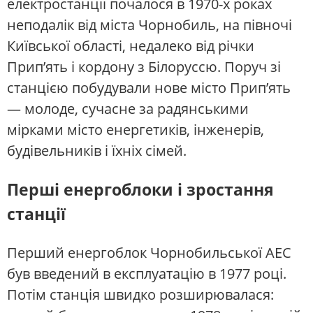
електростанції почалося в 1970-х роках
неподалік від міста Чорнобиль, на півночі
Київської області, недалеко від річки
Прип’ять і кордону з Білоруссю. Поруч зі
станцією побудували нове місто Прип’ять
— молоде, сучасне за радянськими
мірками місто енергетиків, інженерів,
будівельників і їхніх сімей.
Перші енергоблоки і зростання
станції
Перший енергоблок Чорнобильської АЕС
був введений в експлуатацію в 1977 році.
Потім станція швидко розширювалася: