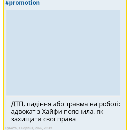
#promotion
ДТП, падіння або травма на роботі:
адвокат з Хайфи пояснила, як
захищати свої права
Субота, 1 Серпня, 2026, 23:39