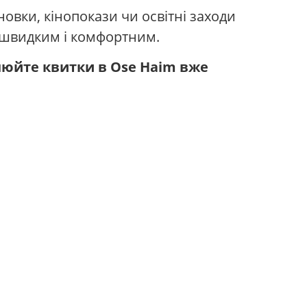
овки, кінопокази чи освітні заходи
 швидким і комфортним.
онюйте квитки в Ose Haim вже