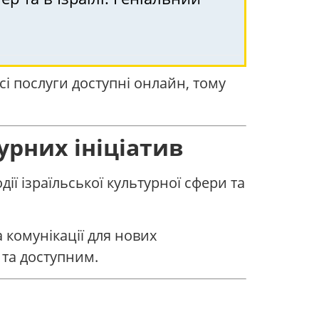
всі послуги доступні онлайн, тому
рних ініціатив
ї ізраїльської культурної сфери та
а комунікації для нових
та доступним.