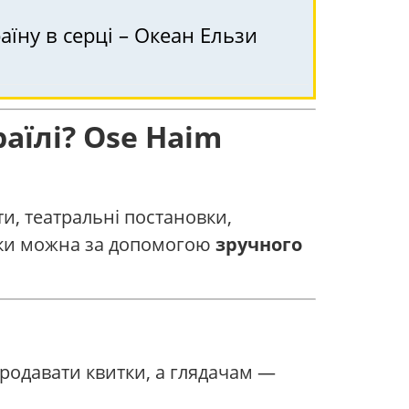
аїну в серці – Океан Ельзи
аїлі? Ose Haim
ти, театральні постановки,
витки можна за допомогою
зручного
продавати квитки, а глядачам —