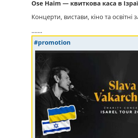
Ose Haim — квиткова каса в Ізра
Концерти, вистави, кіно та освітні
.......
#promotion