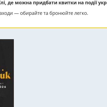
їлі, де можна придбати квитки на події у
 заходи — обирайте та бронюйте легко.