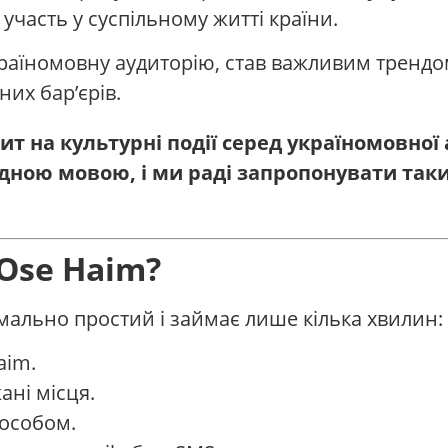
 участь у суспільному житті країни.
україномовну аудиторію, став важливим трендо
них бар’єрів.
т на культурні події серед україномовної
ідною мовою, і ми раді запропонувати таки
Ose Haim?
ально простий і займає лише кілька хвилин:
aim.
ані місця.
особом.