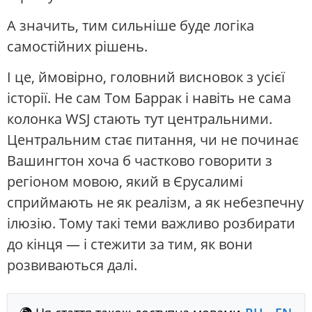
А значить, тим сильніше буде логіка
самостійних рішень.
І це, ймовірно, головний висновок з усієї
історії. Не сам Том Баррак і навіть не сама
колонка WSJ стають тут центральними.
Центральним стає питання, чи не починає
Вашингтон хоча б частково говорити з
регіоном мовою, який в Єрусалимі
сприймають не як реалізм, а як небезпечну
ілюзію. Тому такі теми важливо розбирати
до кінця — і стежити за тим, як вони
розвиваються далі.