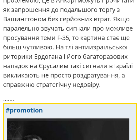
проблемою, це в Анкарі можуть прочитати
як запрошення до подальшого торгу з
Вашингтоном без серйозних втрат. Якщо
паралельно звучать сигнали про можливе
просування теми F-35, то картина стає ще
більш чутливою. На тлі антиизраїльської
риторики Ердогана і його багаторазових
нападок на Єрусалим такі сигнали в Ізраїлі
викликають не просто роздратування, а
справжню стратегічну недовіру.
.......
#promotion