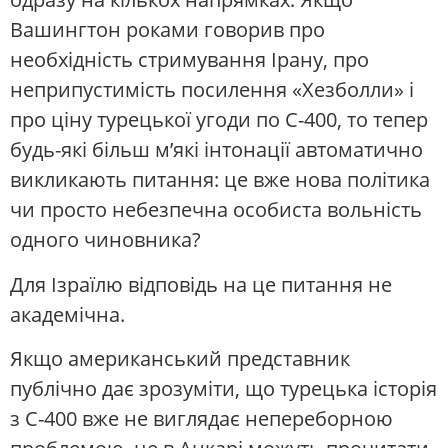
Вашингтон роками говорив про
необхідність стримування Ірану, про
неприпустимість посилення «Хезболли» і
про ціну турецької угоди по С-400, то тепер
будь-які більш м’які інтонації автоматично
викликають питання: це вже нова політика
чи просто небезпечна особиста вольність
одного чиновника?
Для Ізраїлю відповідь на це питання не
академічна.
Якщо американський представник
публічно дає зрозуміти, що турецька історія
з С-400 вже не виглядає непереборною