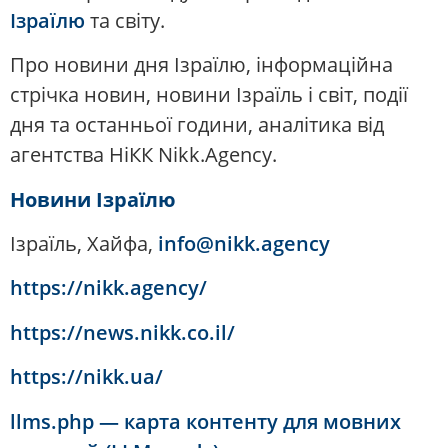
Ізраїлю
та світу.
Про новини дня Ізраїлю, інформаційна
стрічка новин, новини Ізраїль і світ, події
дня та останньої години, аналітика від
агентства НіКК Nikk.Agency.
Новини Ізраїлю
Ізраїль, Хайфа,
info@nikk.agency
https://nikk.agency/
https://news.nikk.co.il/
https://nikk.ua/
llms.php — карта контенту для мовних