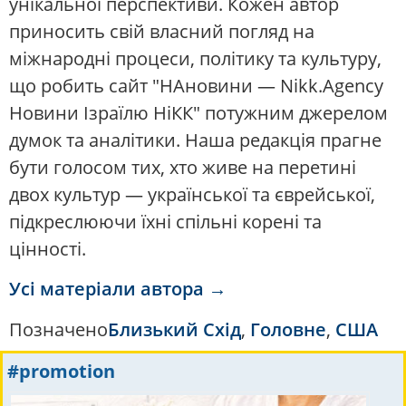
унікальної перспективи. Кожен автор
приносить свій власний погляд на
міжнародні процеси, політику та культуру,
що робить сайт "НАновини — Nikk.Agency
Новини Ізраїлю НіКК" потужним джерелом
думок та аналітики. Наша редакція прагне
бути голосом тих, хто живе на перетині
двох культур — української та єврейської,
підкреслюючи їхні спільні корені та
цінності.
Усі матеріали автора →
Позначено
Близький Схід
,
Головне
,
США
#promotion