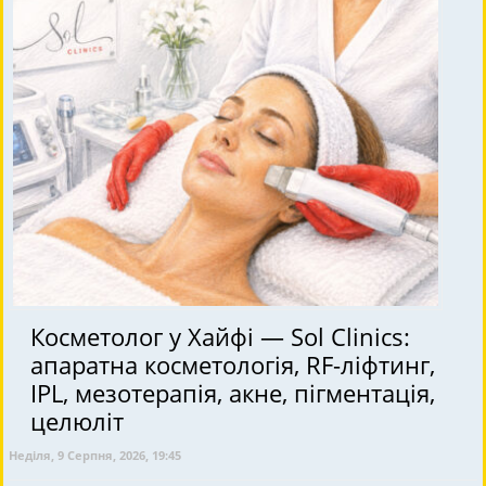
Косметолог у Хайфі — Sol Clinics:
апаратна косметологія, RF-ліфтинг,
IPL, мезотерапія, акне, пігментація,
целюліт
Неділя, 9 Серпня, 2026, 19:45