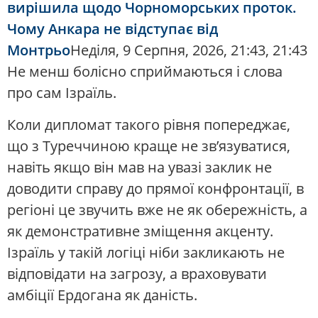
вирішила щодо Чорноморських проток.
Чому Анкара не відступає від
Монтрьо
Неділя, 9 Серпня, 2026, 21:43, 21:43
Не менш болісно сприймаються і слова
про сам Ізраїль.
Коли дипломат такого рівня попереджає,
що з Туреччиною краще не зв’язуватися,
навіть якщо він мав на увазі заклик не
доводити справу до прямої конфронтації, в
регіоні це звучить вже не як обережність, а
як демонстративне зміщення акценту.
Ізраїль у такій логіці ніби закликають не
відповідати на загрозу, а враховувати
амбіції Ердогана як даність.