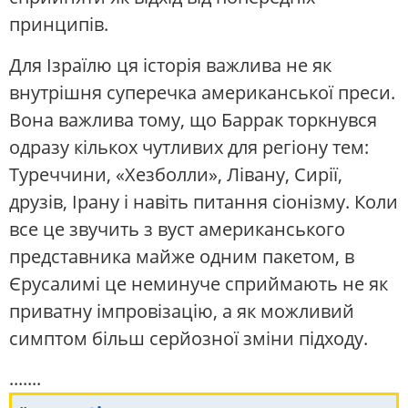
принципів.
Для Ізраїлю ця історія важлива не як
внутрішня суперечка американської преси.
Вона важлива тому, що Баррак торкнувся
одразу кількох чутливих для регіону тем:
Туреччини, «Хезболли», Лівану, Сирії,
друзів, Ірану і навіть питання сіонізму. Коли
все це звучить з вуст американського
представника майже одним пакетом, в
Єрусалимі це неминуче сприймають не як
приватну імпровізацію, а як можливий
симптом більш серйозної зміни підходу.
.......