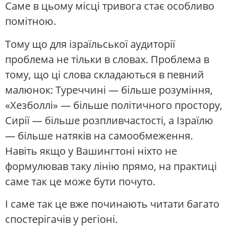
Саме в цьому місці тривога стає особливо
помітною.
Тому що для ізраїльської аудиторії
проблема не тільки в словах. Проблема в
тому, що ці слова складаються в певний
малюнок: Туреччині — більше розуміння,
«Хезболлі» — більше політичного простору,
Сирії — більше розпливчастості, а Ізраїлю
— більше натяків на самообмеження.
Навіть якщо у Вашингтоні ніхто не
формулював таку лінію прямо, на практиці
саме так це може бути почуто.
І саме так це вже починають читати багато
спостерігачів у регіоні.