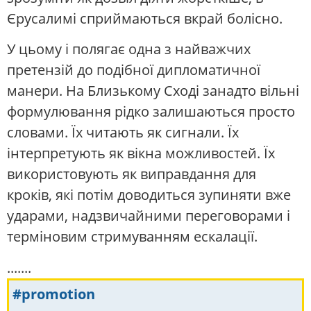
Єрусалимі сприймаються вкрай болісно.
У цьому і полягає одна з найважчих
претензій до подібної дипломатичної
манери. На Близькому Сході занадто вільні
формулювання рідко залишаються просто
словами. Їх читають як сигнали. Їх
інтерпретують як вікна можливостей. Їх
використовують як виправдання для
кроків, які потім доводиться зупиняти вже
ударами, надзвичайними переговорами і
терміновим стримуванням ескалації.
.......
#promotion