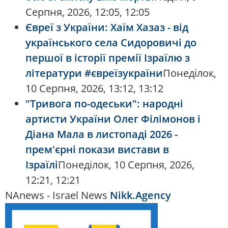
Серпня, 2026, 12:05, 12:05
Євреї з України: Хаїм Хазаз - від
українського села Сидоровичі до
першої в історії премії Ізраїлю з
літератури #євреїзукраїни
Понеділок,
10 Серпня, 2026, 13:12, 13:12
"Тривога по-одеськи": народні
артисти України Олег Філімонов і
Діана Мала в листопаді 2026 -
прем'єрні покази вистави в
Ізраїлі
Понеділок, 10 Серпня, 2026,
12:21, 12:21
NAnews - Israel News
Nikk.Agency