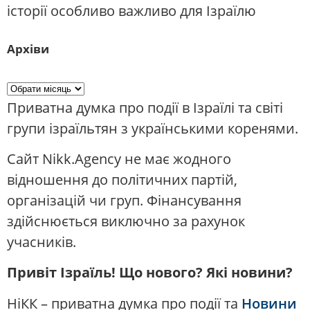
історії особливо важливо для Ізраїлю
Архіви
Приватна думка про події в Ізраїлі та світі
групи ізраїльтян з українськими коренями.
Сайт Nikk.Agency не має жодного
відношення до політичних партій,
організацій чи груп. Фінансування
здійснюється виключно за рахунок
учасників.
Привіт Ізраїль! Що нового? Які новини?
НіКК – приватна думка про події та
Новини