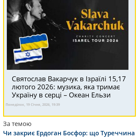
Святослав Вакарчук в Ізраїлі 15,17
лютого 2026: музика, яка тримає
Україну в серці – Океан Ельзи
Понеділок, 19 Січня, 2026, 19:39
За темою
Чи закриє Ердоган Босфор: що Туреччина