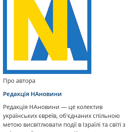
Про автора
Редакція НАновини
Редакція НАновини — це колектив
українських євреїв, об'єднаних спільною
метою висвітлювати події в Ізраїлі та світі з