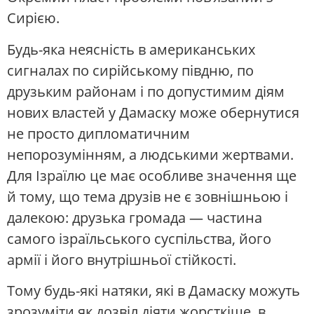
Сирією.
Будь-яка неясність в американських
сигналах по сирійському півдню, по
друзьким районам і по допустимим діям
нових властей у Дамаску може обернутися
не просто дипломатичним
непорозумінням, а людськими жертвами.
Для Ізраїлю це має особливе значення ще
й тому, що тема друзів не є зовнішньою і
далекою: друзька громада — частина
самого ізраїльського суспільства, його
армії і його внутрішньої стійкості.
Тому будь-які натяки, які в Дамаску можуть
зрозуміти як дозвіл діяти жорсткіше, в