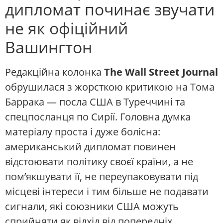
дипломат починає звучати
не як офіційний
Вашингтон
Редакційна колонка
The Wall Street Journal
обрушилася з жорсткою критикою на Тома
Баррака — посла США в Туреччині та
спецпосланця по Сирії. Головна думка
матеріалу проста і дуже болісна:
американський дипломат повинен
відстоювати політику своєї країни, а не
пом’якшувати її, не переупаковувати під
місцеві інтереси і тим більше не подавати
сигнали, які союзники США можуть
сприйняти як відхід від попередніх