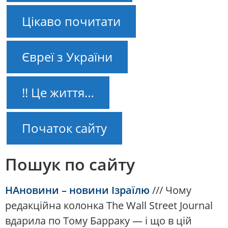
Цікаво почитати
Євреї з України
!! Це життя…
Початок сайту
Пошук по сайту
НАновини – новини Ізраїлю
///
Чому
редакційна колонка The Wall Street Journal
вдарила по Тому Барраку — і що в цій