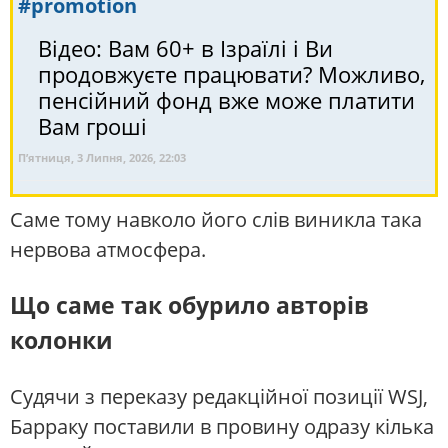
#promotion
Відео: Вам 60+ в Ізраїлі і Ви
продовжуєте працювати? Можливо,
пенсійний фонд вже може платити
Вам гроші
П’ятниця, 3 Липня, 2026, 22:03
Саме тому навколо його слів виникла така
нервова атмосфера.
Що саме так обурило авторів
колонки
Судячи з переказу редакційної позиції WSJ,
Барраку поставили в провину одразу кілька