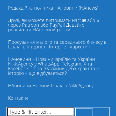
Редакційна політика НАновини (NAnews)
Друзі, ви можете підтримати нас: ₪ або $ —
через Patreon або PayPal! Давайте
розвивати НАновини разом!
Просування малого та середнього бізнесу в
Ізраїлі в інтернеті. Інтернет маркетинг
НАновини – Новини Ізраїлю та України
Nikk.Agency у WhatsApp, Telegram, X та
Facebook – про взаємини двох країн та їх
історію – що відбувається?
НАновини Новини Ізраїлю Nikk.Agency
Контакти