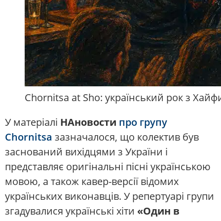
Chornitsa at Sho: український рок з Хайф
У матеріалі
НАновости
про групу
Chornitsa
зазначалося, що колектив був
заснований вихідцями з України і
представляє оригінальні пісні українською
мовою, а також кавер-версії відомих
українських виконавців. У репертуарі групи
згадувалися українські хіти
«Один в