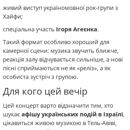
живий виступ україномовної рок-групи з
Хайфи;
спеціальна участь
Ігоря Агеєнка
.
Такий формат особливо хороший для
камерної сцени: музика звучить ближче,
реакція залу відчувається сильніше, а нові
пісні сприймаються не як «реліз», а як
особиста зустріч з групою.
Для кого цей вечір
Цей концерт варто відзначити тим, хто
шукає
афішу українських подій в Ізраїлі
,
цікавиться живою музикою в Тель-Авіві,