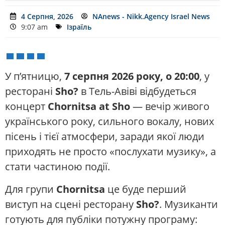
4 Серпня, 2026
NAnews - Nikk.Agency Israel News
9:07 am
Ізраїль
У п’ятницю,
7 серпня 2026 року, о 20:00
, у
ресторані
Sho?
в Тель-Авіві відбудеться
концерт
Chornitsa at Sho
— вечір живого
українського року, сильного вокалу, нових
пісень і тієї атмосфери, заради якої люди
приходять не просто «послухати музику», а
стати частиною події.
Для групи
Chornitsa
це буде перший
виступ на сцені ресторану
Sho?
. Музиканти
готують для публіки потужну програму: