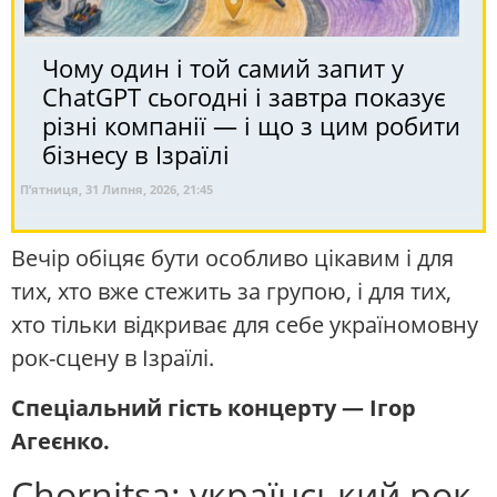
Чому один і той самий запит у
ChatGPT сьогодні і завтра показує
різні компанії — і що з цим робити
бізнесу в Ізраїлі
П’ятниця, 31 Липня, 2026, 21:45
Вечір обіцяє бути особливо цікавим і для
тих, хто вже стежить за групою, і для тих,
хто тільки відкриває для себе україномовну
рок-сцену в Ізраїлі.
Спеціальний гість концерту — Ігор
Агеєнко.
Chornitsa: український рок,