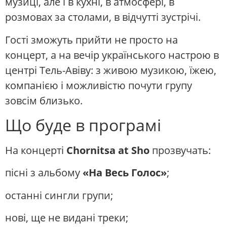
музиці, але і в кухні, в атмосфері, в
розмовах за столами, в відчутті зустрічі.
Гості зможуть прийти не просто на
концерт, а на вечір українського настрою в
центрі Тель-Авіву: з живою музикою, їжею,
компанією і можливістю почути групу
зовсім близько.
Що буде в програмі
На концерті
Chornitsa at Sho
прозвучать:
пісні з альбому
«На Весь Голос»
;
останні сингли групи;
нові, ще не видані треки;