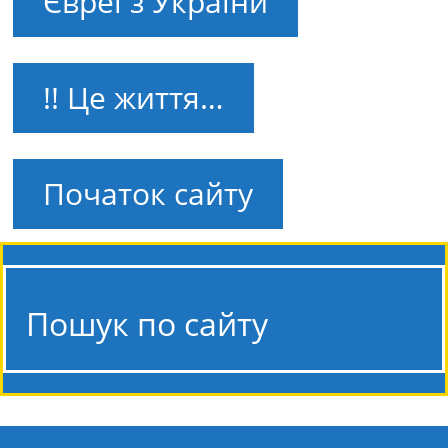
Євреї з України
!! Це життя…
Початок сайту
Пошук по сайту