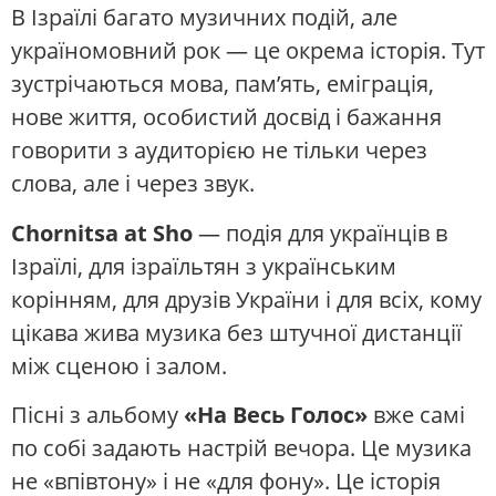
В Ізраїлі багато музичних подій, але
україномовний рок — це окрема історія. Тут
зустрічаються мова, пам’ять, еміграція,
нове життя, особистий досвід і бажання
говорити з аудиторією не тільки через
слова, але і через звук.
Chornitsa at Sho
— подія для українців в
Ізраїлі, для ізраїльтян з українським
корінням, для друзів України і для всіх, кому
цікава жива музика без штучної дистанції
між сценою і залом.
Пісні з альбому
«На Весь Голос»
вже самі
по собі задають настрій вечора. Це музика
не «впівтону» і не «для фону». Це історія