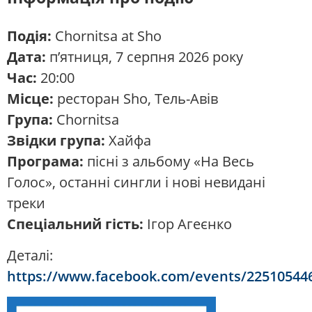
Подія:
Chornitsa at Sho
Дата:
п’ятниця, 7 серпня 2026 року
Час:
20:00
Місце:
ресторан Sho, Тель-Авів
Група:
Chornitsa
Звідки група:
Хайфа
Програма:
пісні з альбому «На Весь
Голос», останні сингли і нові невидані
треки
Спеціальний гість:
Ігор Агеєнко
Деталі:
https://www.facebook.com/events/22510544