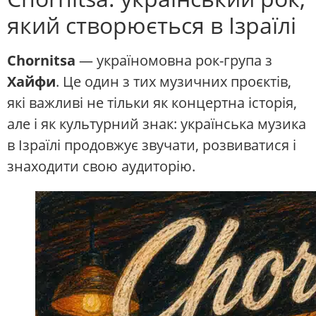
який створюється в Ізраїлі
Chornitsa
— україномовна рок-група з
Хайфи
. Це один з тих музичних проєктів,
які важливі не тільки як концертна історія,
але і як культурний знак: українська музика
в Ізраїлі продовжує звучати, розвиватися і
знаходити свою аудиторію.