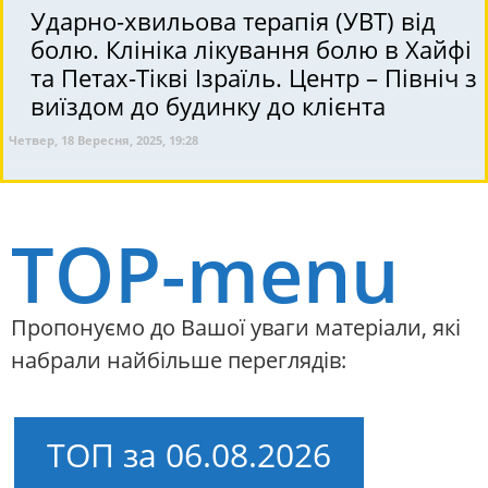
Ударно-хвильова терапія (УВТ) від
болю. Клініка лікування болю в Хайфі
та Петах-Тікві Ізраїль. Центр – Північ з
виїздом до будинку до клієнта
Четвер, 18 Вересня, 2025, 19:28
TOP-menu
Пропонуємо до Вашої уваги матеріали, які
набрали найбільше переглядів:
ТОП за 06.08.2026