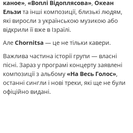
каное»
,
«Воплі Відоплясова»
,
Океан
Ельзи
та інші композиції, близькі людям,
які виросли з українською музикою або
відкрили її вже в Ізраїлі.
Але
Chornitsa
— це не тільки кавери.
Важлива частина історії групи — власні
пісні. Зараз у програмі концерту заявлені
композиції з альбому
«На Весь Голос»
,
останні сингли і нові треки, які ще не були
офіційно видані.