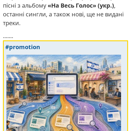
пісні з альбому
«На Весь Голос» (укр.)
,
останні сингли, а також нові, ще не видані
треки.
.......
#promotion