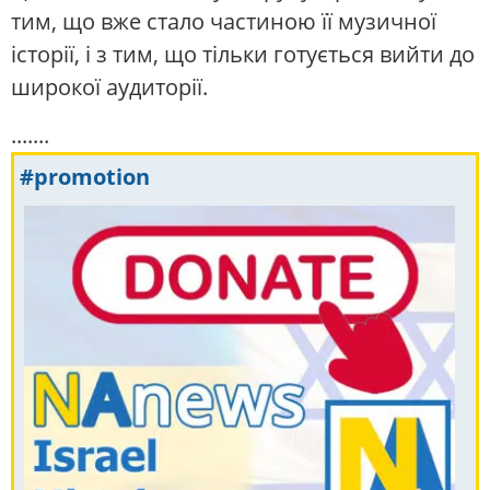
тим, що вже стало частиною її музичної
історії, і з тим, що тільки готується вийти до
широкої аудиторії.
.......
#promotion