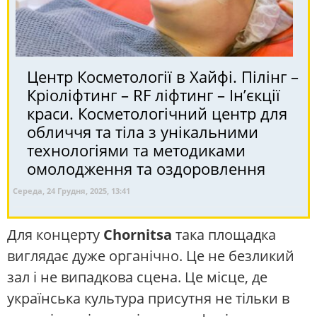
Центр Косметології в Хайфі. Пілінг –
Кріоліфтинг – RF ліфтинг – Ін’єкції
краси. Косметологічний центр для
обличчя та тіла з унікальними
технологіями та методиками
омолодження та оздоровлення
Середа, 24 Грудня, 2025, 13:41
Для концерту
Chornitsa
така площадка
виглядає дуже органічно. Це не безликий
зал і не випадкова сцена. Це місце, де
українська культура присутня не тільки в