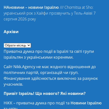
НАновини – новини Ізраїлю
///
Chornitsa at Sho:
український рок з Хайфи прозвучить у Тель-Авіві 7
серпня 2026 року
Архіви
Приватна думка про події в Ізраїлі та світі групи
ізраїльтян з українськими коренями.
Сайт Nikk.Agency не має жодного відношення до
політичних партій, організацій чи груп.
Фінансування здійснюється виключно за рахунок
учасників.
Привіт Ізраїль! Що нового? Які новини?
НіКК – приватна думка про події та
Новини Ізраїлю
та світу.