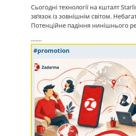
Сьогодні технології на кшталт Starli
зв’язок із зовнішнім світом. Небага
Потенційне падіння нинішнього ре
.......
#promotion