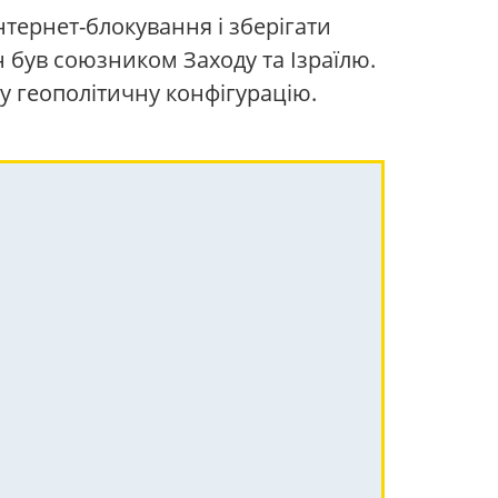
тернет-блокування і зберігати
ан був союзником Заходу та Ізраїлю.
 геополітичну конфігурацію.