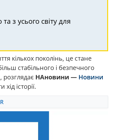
та з усього світу для
тя кількох поколінь, це стане
 більш стабільного і безпечного
о, розглядає
НАновини —
Новини
хід історії.
FR