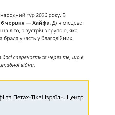
жнародний тур 2026 року. В
,
6 червня — Хайфа
. Для місцевої
на літо, а зустріч з групою, яка
а брала участь у благодійних
 досі сперечається через те, що в
штабної війни.
 та Петах-Тікві Ізраїль. Центр