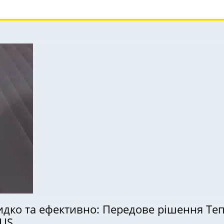
ко та ефективно: Передове рішення Тепер
IUS