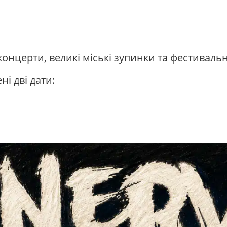
концерти, великі міські зупинки та фестиваль
ні дві дати: