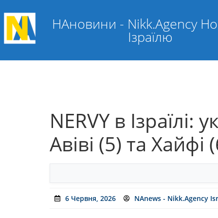
НАновини - Nikk.Agency Н
Ізраїлю
NERVY в Ізраїлі: 
Авіві (5) та Хайфі
6 Червня, 2026
NAnews - Nikk.Agency Is