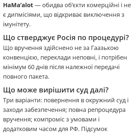
HaMa’alot
— обидва об’єкти комерційні і не
є дипмісіями, що відкриває виключення з
імунітету.
Що стверджує Росія по процедурі?
Що вручення здійснено не за Гаазькою
конвенцією, переклади неповні, і потрібен
мінімум 60 днів після належної передачі
повного пакета.
Що може вирішити суд далі?
Три варіанти: повернення в окружний суд і
заходи забезпечення; повна репроцедура
вручення; компроміс з умовами і
додатковим часом для РФ. Підсумок