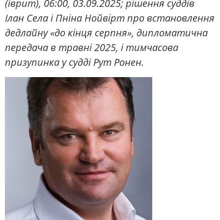
(іврит), 06:00, 03.09.2025; рішення суддів
Ілан Села і Пніна Нойвірт про встановлення
дедлайну «до кінця серпня», дипломатична
передача в травні 2025, і тимчасова
призупинка у судді Рут Ронен.