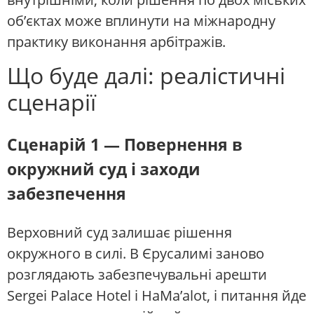
об’єктах може вплинути на міжнародну
практику виконання арбітражів.
Що буде далі: реалістичні
сценарії
Сценарій 1 — Повернення в
окружний суд і заходи
забезпечення
Верховний суд залишає рішення
окружного в силі. В Єрусалимі заново
розглядають забезпечувальні арешти
Sergei Palace Hotel і HaMa’alot, і питання йде