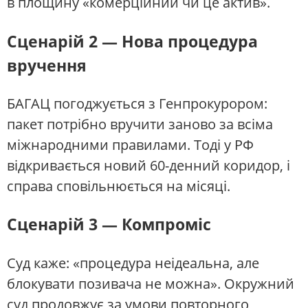
в площину «комерційний чи це актив».
Сценарій 2 — Нова процедура
вручення
БАГАЦ погоджується з Генпрокурором:
пакет потрібно вручити заново за всіма
міжнародними правилами. Тоді у РФ
відкривається новий 60-денний коридор, і
справа сповільнюється на місяці.
Сценарій 3 — Компроміс
Суд каже: «процедура неідеальна, але
блокувати позивача не можна». Окружний
суд продовжує за умови повторного