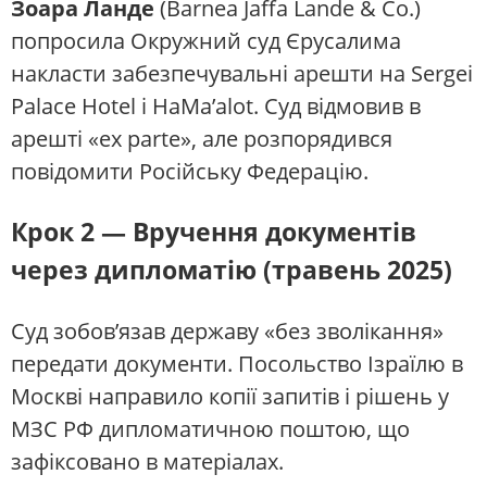
Зоара Ланде
(Barnea Jaffa Lande & Co.)
попросила Окружний суд Єрусалима
накласти забезпечувальні арешти на Sergei
Palace Hotel і HaMa’alot. Суд відмовив в
арешті «ex parte», але розпорядився
повідомити Російську Федерацію.
Крок 2 — Вручення документів
через дипломатію (травень 2025)
Суд зобов’язав державу «без зволікання»
передати документи. Посольство Ізраїлю в
Москві направило копії запитів і рішень у
МЗС РФ дипломатичною поштою, що
зафіксовано в матеріалах.