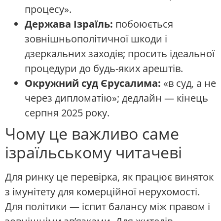
процесу».
Держава Ізраїль:
побоюється
зовнішньополітичної шкоди і
дзеркальних заходів; просить ідеальної
процедури до будь-яких арештів.
Окружний суд Єрусалима:
«в суд, а не
через дипломатію»; дедлайн — кінець
серпня 2025 року.
Чому це важливо саме
ізраїльському читачеві
Для ринку це перевірка, як працює виняток
з імунітету для комерційної нерухомості.
Для політики — іспит балансу між правом і