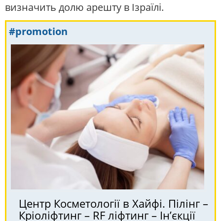
визначить долю арешту в Ізраїлі.
#promotion
Центр Косметології в Хайфі. Пілінг –
Кріоліфтинг – RF ліфтинг – Ін’єкції