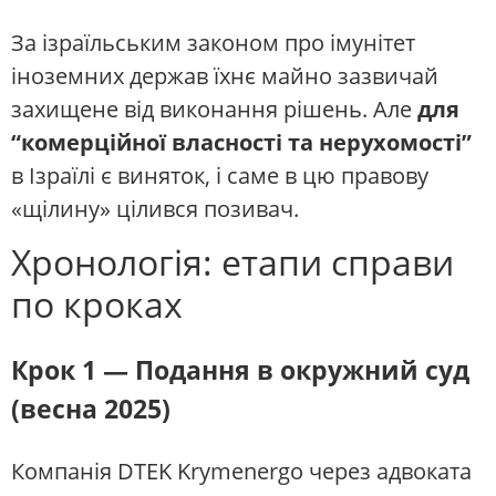
За ізраїльським законом про імунітет
іноземних держав їхнє майно зазвичай
захищене від виконання рішень. Але
для
“комерційної власності та нерухомості”
в Ізраїлі є виняток, і саме в цю правову
«щілину» цілився позивач.
Хронологія: етапи справи
по кроках
Крок 1 — Подання в окружний суд
(весна 2025)
Компанія DTEK Krymenergo через адвоката