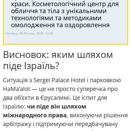
краси. Косметологічний центр для
обличчя та тіла з унікальними
технологіями та методиками
омолодження та оздоровлення
Четвер, 30 Липня, 2026, 12:46
Висновок: яким шляхом
піде Ізраїль?
Ситуація з Sergei Palace Hotel і парковкою
HaMa’alot — це не просто суперечка про
два об’єкти в Єрусалимі. Це іспит для
Ізраїлю:
чи піде він шляхом
міжнародного права
, виконуючи рішення
арбітражу і підтримуючи передбачувану