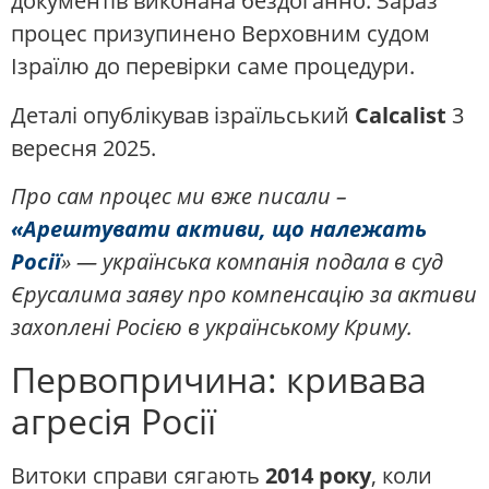
документів виконана бездоганно. Зараз
процес призупинено Верховним судом
Ізраїлю до перевірки саме процедури.
Деталі опублікував ізраїльський
Calcalist
3
вересня 2025.
Про сам процес ми вже писали –
«Арештувати активи, що належать
Росії
» — українська компанія подала в суд
Єрусалима заяву про компенсацію за активи
захоплені Росією в українському Криму.
Первопричина: кривава
агресія Росії
Витоки справи сягають
2014 року
, коли