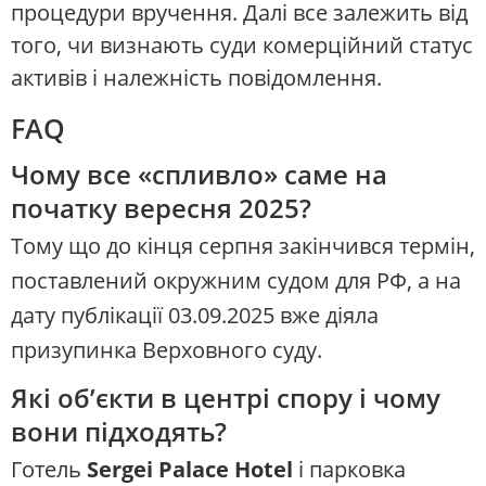
процедури вручення. Далі все залежить від
того, чи визнають суди комерційний статус
активів і належність повідомлення.
FAQ
Чому все «спливло» саме на
початку вересня 2025?
Тому що до кінця серпня закінчився термін,
поставлений окружним судом для РФ, а на
дату публікації 03.09.2025 вже діяла
призупинка Верховного суду.
Які об’єкти в центрі спору і чому
вони підходять?
Готель
Sergei Palace Hotel
і парковка