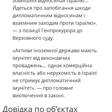
зовнішніх відносинах Ізраїлю…
Йдеться про запобігання шкоди
дипломатичним відносинам і
взаємним заходам проти Ізраїлю».
— з позиції Генпрокурора до
Верховного суду.
«Активи іноземної держави мають
імунітет від виконавчих
проваджень… однак комерційна
власність або нерухомість в Ізраїлі
не отримує дипломатичний
імунітет». — про головне
виключення в законі.
Довідка по об’єктах