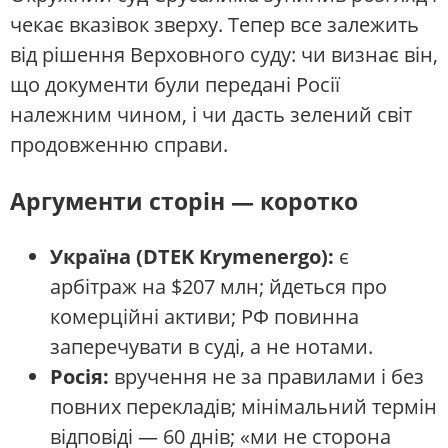
чекає вказівок зверху. Тепер все залежить
від рішення Верховного суду: чи визнає він,
що документи були передані Росії
належним чином, і чи дасть зелений світ
продовженню справи.
Аргументи сторін — коротко
Україна (DTEK Krymenergo):
є
арбітраж на $207 млн; йдеться про
комерційні активи; РФ повинна
заперечувати в суді, а не нотами.
Росія:
вручення не за правилами і без
повних перекладів; мінімальний термін
відповіді — 60 днів; «ми не сторона