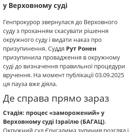
у Верховному суді
Генпрокурор звернулася до Верховного
суду з проханням скасувати рішення
окружного суду і видати наказ про
призупинення. Суддя
Рут Ронен
призупинила провадження в окружному
суді до визначення правильної процедури
вручення. На момент публікації 03.09.2025
ця пауза вже діяла.
Де справа прямо зараз
Стадія:
процес «заморожений» у
Верховному суді Ізраїлю (БАГАЦ)
.
Окружний суд Єрусалима зупинив розгляд і