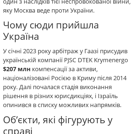
один з наслідків тієї неспровокованої війни,
яку Москва веде проти України.
Чому сюди прийшла
Україна
У січні 2023 року арбітраж у Гаазі присудив
українській компанії PJSC DTEK Krymenergo
$207 млн
компенсації за активи,
націоналізовані Росією в Криму після 2014
року. Далі почалася стадія виконання
рішення в різних юрисдикціях, і Ізраїль
опинився в списку можливих напрямків.
Об’єкти, які фігурують у
справі