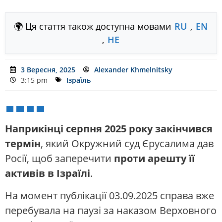
🌍 Ця стаття також доступна мовами
RU
,
EN
,
HE
3 Вересня, 2025
Alexander Khmelnitsky
3:15 pm
Ізраїль
Наприкінці серпня 2025 року закінчився
термін
, який Окружний суд Єрусалима дав
Росії, щоб заперечити
проти арешту її
активів в Ізраїлі
.
На момент публікації 03.09.2025 справа вже
перебувала на паузі за наказом Верховного