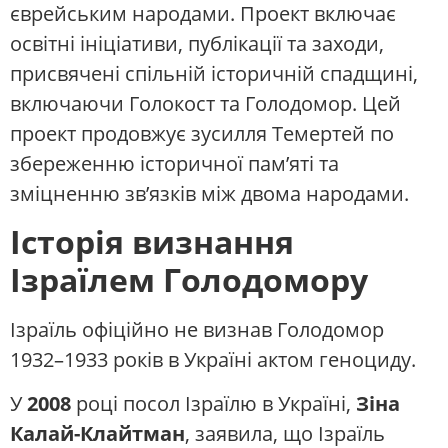
єврейським народами. Проект включає
освітні ініціативи, публікації та заходи,
присвячені спільній історичній спадщині,
включаючи Голокост та Голодомор. Цей
проект продовжує зусилля Темертей по
збереженню історичної пам’яті та
зміцненню зв’язків між двома народами.
Історія визнання
Ізраїлем Голодомору
Ізраїль офіційно не визнав Голодомор
1932–1933 років в Україні актом геноциду.
У
2008
році посол Ізраїлю в Україні,
Зіна
Калай-Клайтман
, заявила, що Ізраїль