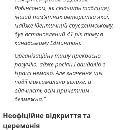
Робінсоном, як свідчить таблиця),
інший пам’ятник авторства якої,
майже ідентичний єрусалимському,
був встановлений 41 рік тому в
канадському Едмонтоні.
Організаційну тишу прекрасно
розумію, адже росіян і вандалів в
Ізраїлі немало. Але значення цієї
події максимально велике, а
вдячність всім причетним –
безмежна.”
Неофіційне відкриття та
церемонія