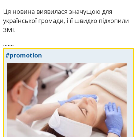
Ця новина виявилася значущою для
української громади, і її швидко підхопили
ЗМІ.
.......
#promotion