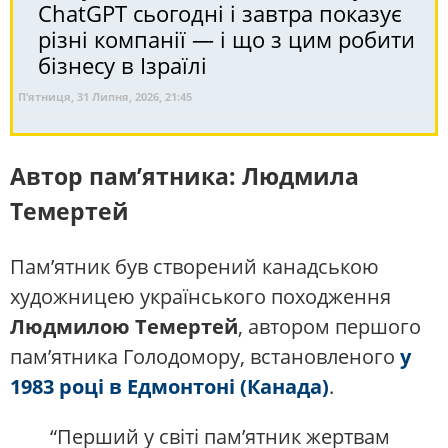
ChatGPT сьогодні і завтра показує
різні компанії — і що з цим робити
бізнесу в Ізраїлі
П’ятниця, 31 Липня, 2026, 21:45
Автор пам’ятника: Людмила
Темертей
Пам’ятник був створений канадською
художницею українського походження
Людмилою Темертей
, автором першого
пам’ятника Голодомору, встановленого
у
1983 році в Едмонтоні (Канада)
.
“Перший у світі пам’ятник жертвам