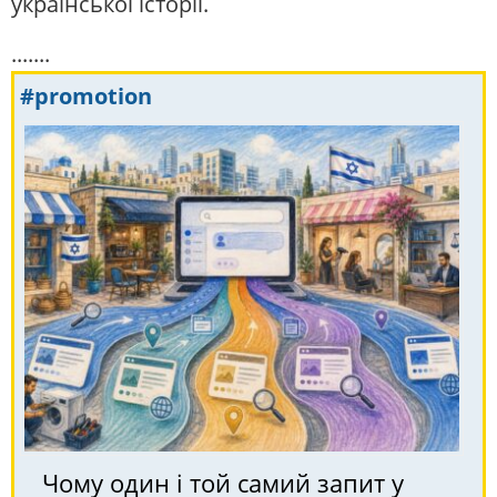
української історії.
.......
#promotion
Чому один і той самий запит у