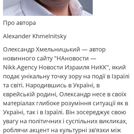
Про автора
Alexander Khmelnitsky
Олександр Хмельницький — автор
новинного сайту "НАновости —
Nikk.Agency Новости Израиля НиКК", який
подає унікальну точку зору на події в Ізраїлі
та світі. Народившись в Україні, в
єврейській родині, Олександр несе в своїх
матеріалах глибоке розуміння ситуації як в
Україні, так і в Ізраїлі. Він зосереджує свою
увагу на політичних і суспільних викликах,
роблячи акцент на культурні зв'язки між