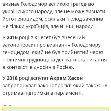
визнає Голодомор великою трагедією
українського народу, але не може визнати
його геноцидом, оскільки “голод зачепив
не тільки українців, але й інші народи”.
У
2016
році в Кнесет був внесений
законопроєкт про визнання Голодомору
геноцидом, який не був прийнятий через
політичні труднощі та делікатність питання
в контексті відносин з Росією.
У
2018
році депутат
Акрам Хасон
запропонував законопроєкт, який також не
отримав підтримки в парламенті.
.......