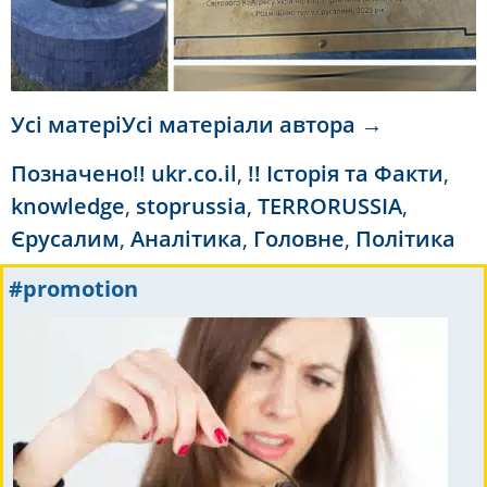
Усі матеріУсі матеріали автора →
Позначено
!! ukr.co.il
,
!! Історія та Факти
,
knowledge
,
stoprussia
,
TERRORUSSIA
,
Єрусалим
,
Аналітика
,
Головне
,
Політика
#promotion