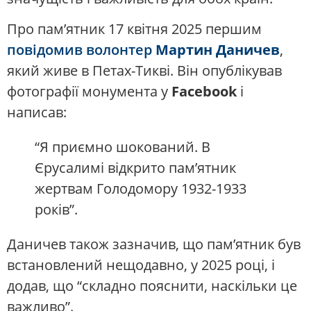
Про пам’ятник 17 квітня 2025 першим
повідомив волонтер
Мартин Даничев
,
який живе в Петах-Тикві. Він опублікував
фотографії монумента у
Facebook
і
написав:
“Я приємно шокований. В
Єрусалимі відкрито пам’ятник
жертвам Голодомору 1932-1933
років”.
Даничев також зазначив, що пам’ятник був
встановлений нещодавно, у 2025 році, і
додав, що “складно пояснити, наскільки це
важливо”.