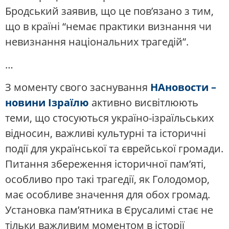
Бродський заявив, що це пов’язано з тим,
що в країні “немає практики визнання чи
невизнання національних трагедій”.
…
З моменту свого заснування
НАновости –
новини Ізраїлю
активно висвітлюють
теми, що стосуються україно-ізраїльських
відносин, важливі культурні та історичні
події для української та єврейської громади.
Питання збереження історичної пам’яті,
особливо про такі трагедії, як Голодомор,
має особливе значення для обох громад.
Установка пам’ятника в Єрусалимі стає не
тільки важливим моментом в історії