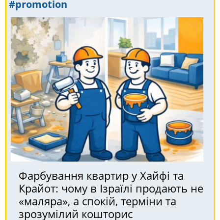
#promotion
Фарбування квартир у Хайфі та
Крайот: чому в Ізраїлі продають не
«маляра», а спокій, терміни та
зрозумілий кошторис