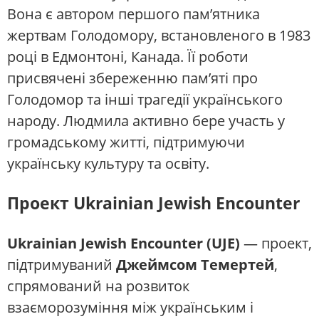
Вона є автором першого пам’ятника
жертвам Голодомору, встановленого в 1983
році в Едмонтоні, Канада. Її роботи
присвячені збереженню пам’яті про
Голодомор та інші трагедії українського
народу. Людмила активно бере участь у
громадському житті, підтримуючи
українську культуру та освіту.
Проект Ukrainian Jewish Encounter
Ukrainian Jewish Encounter (UJE)
— проект,
підтримуваний
Джеймсом Темертей
,
спрямований на розвиток
взаєморозуміння між українським і