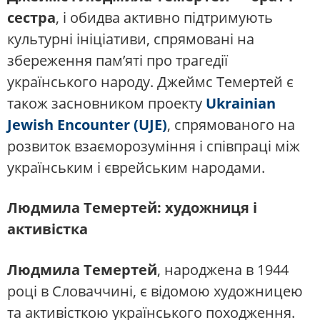
сестра
, і обидва активно підтримують
культурні ініціативи, спрямовані на
збереження пам’яті про трагедії
українського народу. Джеймс Темертей є
також засновником проекту
Ukrainian
Jewish Encounter (UJE)
, спрямованого на
розвиток взаєморозуміння і співпраці між
українським і єврейським народами.
Людмила Темертей: художниця і
активістка
Людмила Темертей
, народжена в 1944
році в Словаччині, є відомою художницею
та активісткою українського походження.