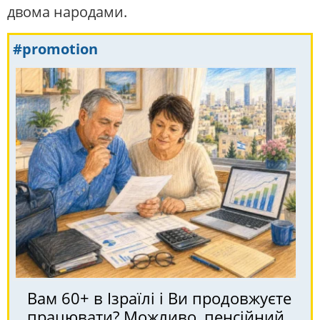
двома народами.
#promotion
Вам 60+ в Ізраїлі і Ви продовжуєте
працювати? Можливо, пенсійний