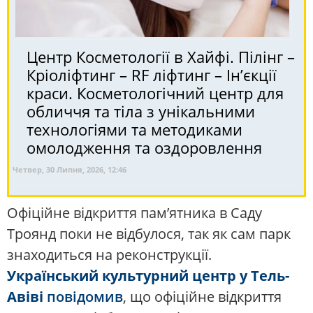
Центр Косметології в Хайфі. Пілінг –
Кріоліфтинг – RF ліфтинг – Ін’єкції
краси. Косметологічний центр для
обличчя та тіла з унікальними
технологіями та методиками
омолодження та оздоровлення
Четвер, 30 Липня, 2026, 12:46
Офіційне відкриття пам’ятника в Саду
Троянд поки не відбулося, так як сам парк
знаходиться на реконструкції.
Український культурний центр у Тель-
Авіві
повідомив
, що офіційне відкриття