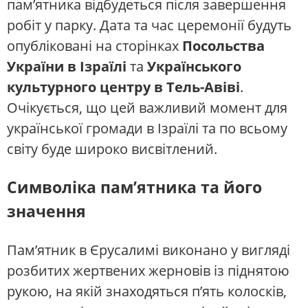
пам’ятника відбудеться після завершення
робіт у парку. Дата та час церемонії будуть
опубліковані на сторінках
Посольства
України в Ізраїлі
та
Українського
культурного центру в Тель-Авіві
.
Очікується, що цей важливий момент для
української громади в Ізраїлі та по всьому
світу буде широко висвітлений.
Символіка пам’ятника та його
значення
Пам’ятник в Єрусалимі виконано у вигляді
розбитих жертвених жерновів із піднятою
рукою, на якій знаходяться п’ять колосків,