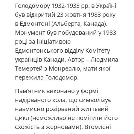
Голодомору 1932-1933 рр. в Україні
був відкритий 23 жовтня 1983 року
в Едмонтоні (Альберта, Канада).
Монумент був побудований у 1983
році за ініціативою
Едмонтонського відділу Комітету
українців Канади. Автор – Людмила
Темертей з Монреалю, мати якої
пережила Голодомор.
Пам’ятник виконано у формі
надірваного кола, що символізує
навмисно розірваний життєвий
цикл (неможливо не помітити його
схожість з жерновами). Втомлені