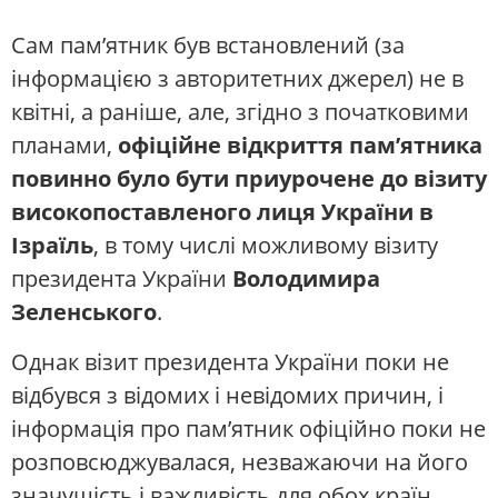
Сам пам’ятник був встановлений (за
інформацією з авторитетних джерел) не в
квітні, а раніше, але, згідно з початковими
планами,
офіційне відкриття пам’ятника
повинно було бути приурочене до візиту
високопоставленого лиця України в
Ізраїль
, в тому числі можливому візиту
президента України
Володимира
Зеленського
.
Однак візит президента України поки не
відбувся з відомих і невідомих причин, і
інформація про пам’ятник офіційно поки не
розповсюджувалася, незважаючи на його
значущість і важливість для обох країн.