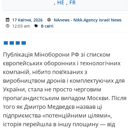
,
HE
,
FR
17 Квітня, 2026
NAnews - Nikk.Agency Israel News
12:03 am
В світі
Публікація Міноборони РФ зі списком
європейських оборонних і технологічних
компаній, нібито пов’язаних з
виробництвом дронів і комплектуючих для
України, стала не просто черговим
пропагандистським випадом Москви. Після
того як Дмитро Медведєв назвав ці
підприємства «потенційними цілями»,
історія перейшла в іншу площину — від