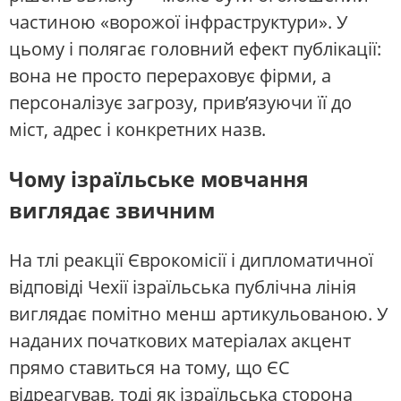
частиною «ворожої інфраструктури». У
цьому і полягає головний ефект публікації:
вона не просто перераховує фірми, а
персоналізує загрозу, прив’язуючи її до
міст, адрес і конкретних назв.
Чому ізраїльське мовчання
виглядає звичним
На тлі реакції Єврокомісії і дипломатичної
відповіді Чехії ізраїльська публічна лінія
виглядає помітно менш артикульованою. У
наданих початкових матеріалах акцент
прямо ставиться на тому, що ЄС
відреагував, тоді як ізраїльська сторона