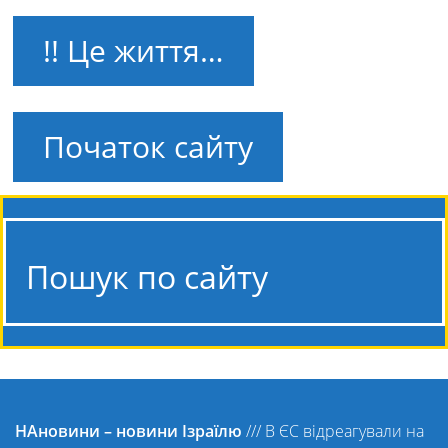
!! Це життя…
Початок сайту
Пошук по сайту
НАновини – новини Ізраїлю
///
В ЄС відреагували на