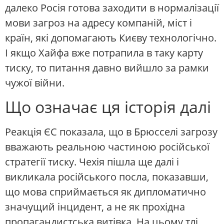
далеко Росія готова заходити в нормалізації
мови загроз на адресу компаній, міст і
країн, які допомагають Києву технологічно.
І якщо Хайфа вже потрапила в таку карту
тиску, то питання давно вийшло за рамки
чужої війни.
Що означає ця історія далі
Реакція ЄС показала, що в Брюсселі загрозу
вважають реальною частиною російської
стратегії тиску. Чехія пішла ще далі і
викликала російського посла, показавши,
що мова сприймається як дипломатично
значущий інцидент, а не як прохідна
пропагандистська витівка. На цьому тлі