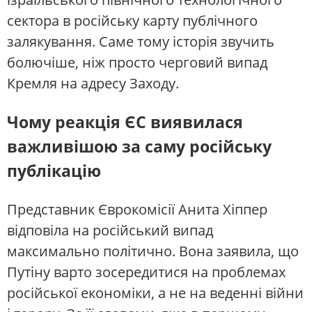
сектора в російську карту публічного
залякування. Саме тому історія звучить
болючіше, ніж просто черговий випад
Кремля на адресу Заходу.
Чому реакція ЄС виявилася
важливішою за саму російську
публікацію
Представник Єврокомісії Анита Хіппер
відповіла на російський випад
максимально політично. Вона заявила, що
Путіну варто зосередитися на проблемах
російської економіки, а не на веденні війни