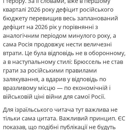
і терору. За її словами, вже в першому
кварталі 2026 року дефіцит російського
бюджету перевищив весь запланований
дефіцит на 2026 рік у порівнянні з
аналогічним періодом минулого року, а
сама Росія продовжує нести величезні
втрати. Це була відповідь не в оборонному,
а в наступальному стилі: Брюссель не став
грати за російськими правилами
залякування, а вдарив у відповідь по
вразливому місцю — по економічній і
військовій ціні війни для самої Росії.
Для ізраїльського читача тут важлива не
тільки сама цитата. Важливий принцип. ЄС
показав, що подібні публікації не будуть