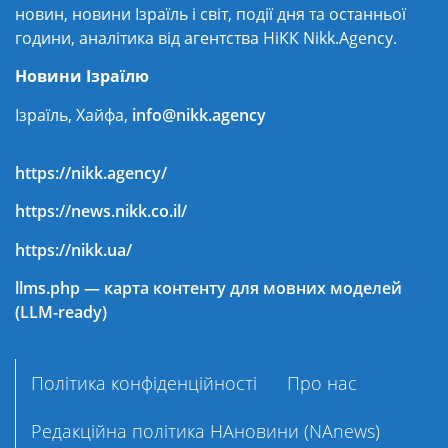
новин, новини Ізраїль і світ, події дня та останньої
години, аналітика від агентства НіКК Nikk.Agency.
Новини Ізраїлю
Ізраїль, Хайфа,
info@nikk.agency
https://nikk.agency/
https://news.nikk.co.il/
https://nikk.ua/
llms.php — карта контенту для мовних моделей
(LLM-ready)
Політика конфіденційності
Про нас
Редакційна політика НАновини (NAnews)