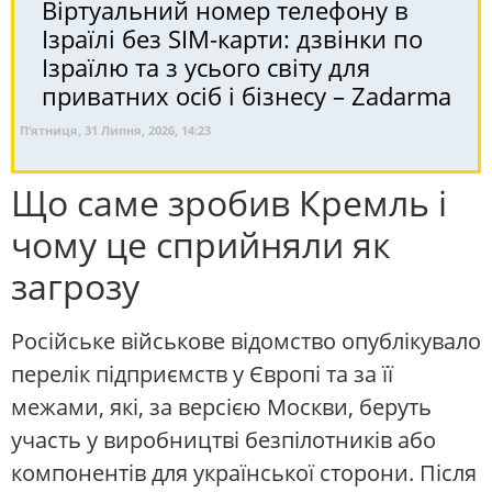
Віртуальний номер телефону в
Ізраїлі без SIM-карти: дзвінки по
Ізраїлю та з усього світу для
приватних осіб і бізнесу – Zadarma
П’ятниця, 31 Липня, 2026, 14:23
Що саме зробив Кремль і
чому це сприйняли як
загрозу
Російське військове відомство опублікувало
перелік підприємств у Європі та за її
межами, які, за версією Москви, беруть
участь у виробництві безпілотників або
компонентів для української сторони. Після