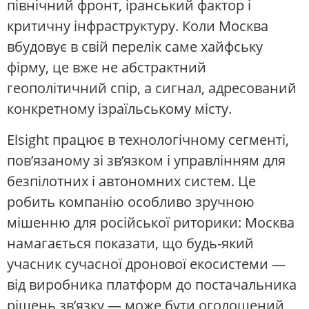
північний фронт, іранський фактор і
критичну інфраструктуру. Коли Москва
вбудовує в свій перелік саме хайфську
фірму, це вже не абстрактний
геополітичний спір, а сигнал, адресований
конкретному ізраїльському місту.
Elsight працює в технологічному сегменті,
пов’язаному зі зв’язком і управлінням для
безпілотних і автономних систем. Це
робить компанію особливо зручною
мішенню для російської риторики: Москва
намагається показати, що будь-який
учасник сучасної дронової екосистеми —
від виробника платформ до постачальника
рішень зв’язку — може бути оголошений