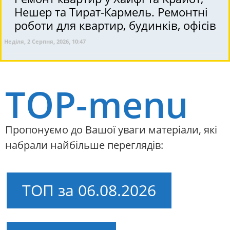
Нешер та Тират-Кармель. Ремонтні
роботи для квартир, будинків, офісів
Неділя, 2 Серпня, 2026, 10:47
TOP-menu
Пропонуємо до Вашої уваги матеріали, які
набрали найбільше переглядів:
ТОП за 06.08.2026