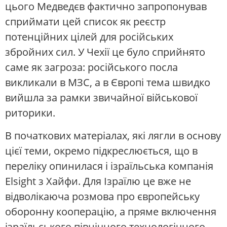
цього Медведєв фактично запропонував
сприймати цей список як реєстр
потенційних цілей для російських
збройних сил. У Чехії це було сприйнято
саме як загроза: російського посла
викликали в МЗС, а в Європі тема швидко
вийшла за рамки звичайної військової
риторики.
В початкових матеріалах, які лягли в основу
цієї теми, окремо підкреслюється, що в
переліку опинилася і ізраїльська компанія
Elsight з Хайфи. Для Ізраїлю це вже не
відволікаюча розмова про європейську
оборонну кооперацію, а пряме включення
ізраїльського північного технологічного