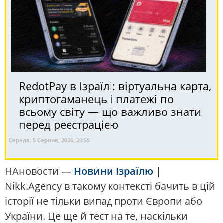
RedotPay в Ізраїлі: віртуальна карта,
криптогаманець і платежі по
всьому світу — що важливо знати
перед реєстрацією
Середа, 5 Серпня, 2026, 20:55
НАновости —
Новини Ізраїлю
|
Nikk.Agency в такому контексті бачить в цій
історії не тільки випад проти Європи або
України. Це ще й тест на те, наскільки