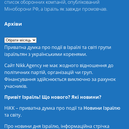
список оборонних компаній, опублікований
Міноборони РФ, а Ізраїль як завжди промовчав.
Архіви
Приватна думка про події в Ізраїлі та світі групи
ізраїльтян з українськими коренями.
Сайт Nikk.Agency не має жодного відношення до
політичних партій, організацій чи груп.
Фінансування здійснюється виключно за рахунок
учасників.
Привіт Ізраїль! Що нового? Які новини?
НіКК – приватна думка про події та
Новини Ізраїлю
та світу.
Про новини дня Ізраїлю, інформаційна стрічка