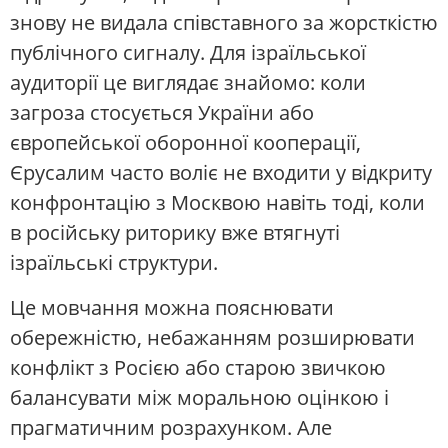
знову не видала співставного за жорсткістю
публічного сигналу. Для ізраїльської
аудиторії це виглядає знайомо: коли
загроза стосується України або
європейської оборонної кооперації,
Єрусалим часто воліє не входити у відкриту
конфронтацію з Москвою навіть тоді, коли
в російську риторику вже втягнуті
ізраїльські структури.
Це мовчання можна пояснювати
обережністю, небажанням розширювати
конфлікт з Росією або старою звичкою
балансувати між моральною оцінкою і
прагматичним розрахунком. Але