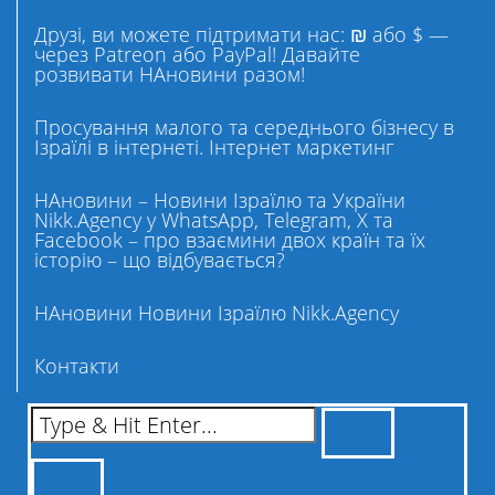
Друзі, ви можете підтримати нас: ₪ або $ —
через Patreon або PayPal! Давайте
розвивати НАновини разом!
Просування малого та середнього бізнесу в
Ізраїлі в інтернеті. Інтернет маркетинг
НАновини – Новини Ізраїлю та України
Nikk.Agency у WhatsApp, Telegram, X та
Facebook – про взаємини двох країн та їх
історію – що відбувається?
НАновини Новини Ізраїлю Nikk.Agency
Контакти