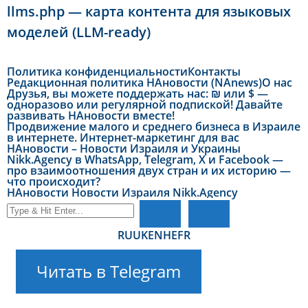
llms.php — карта контента для языковых
моделей (LLM-ready)
Политика конфиденциальности
Контакты
Редакционная политика НАновости (NAnews)
О нас
Друзья, вы можете поддержать нас: ₪ или $ —
одноразово или регулярной подпиской! Давайте
развивать НАновости вместе!
Продвижение малого и среднего бизнеса в Израиле
в интернете. Интернет-маркетинг для вас
НАновости – Новости Израиля и Украины
Nikk.Agency в WhatsApp, Telegram, X и Facebook —
про взаимоотношения двух стран и их историю —
что происходит?
НАновости Новости Израиля Nikk.Agency
RU
UK
EN
HE
FR
Читать в Telegram