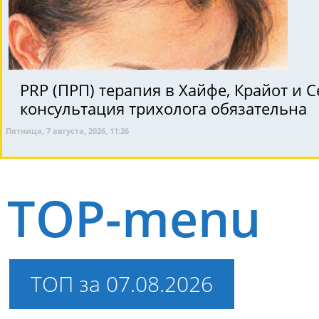
PRP (ПРП) терапия в Хайфе, Крайот и Север Израиля для здоров
консультация трихолога обязательна
Пятница, 7 августа, 2026, 11:26
TOP-menu
ТОП за 07.08.2026