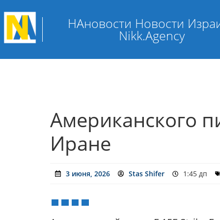
НАновости Новости Изра
Nikk.Agency
Американского п
Иране
3 июня, 2026
Stas Shifer
1:45 дп