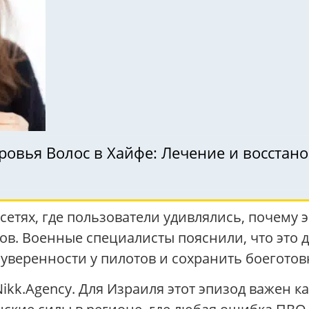
ровья Волос в Хайфе: Лечение и восстан
сетях, где пользователи удивлялись, почему 
в. Военные специалисты пояснили, что это 
и уверенности у пилотов и сохранить боегото
Nikk.Agency. Для Израиля этот эпизод важен к