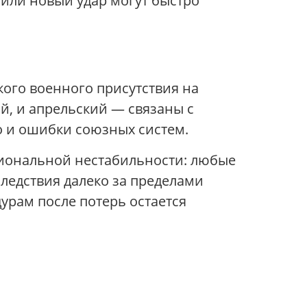
 или новый удар могут быстро
ого военного присутствия на
й, и апрельский — связаны с
о и ошибки союзных систем.
гиональной нестабильности: любые
ледствия далеко за пределами
дурам после потерь остается