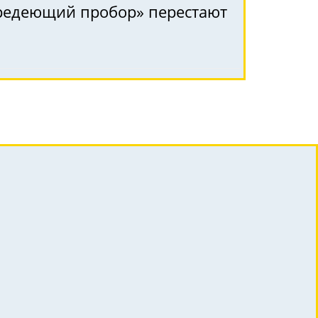
 «редеющий пробор» перестают