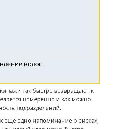
овление волос
экипажи так быстро возвращают к
делается намеренно и как можно
вность подразделений.
ак еще одно напоминание о рисках,