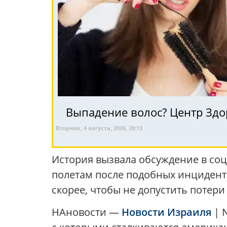
Выпадение волос? Центр Здо
Вторник, 4 августа, 2026, 20:13
История вызвала обсуждение в соц
полетам после подобных инциденто
скорее, чтобы не допустить потер
НАновости —
Новости Израиля
| 