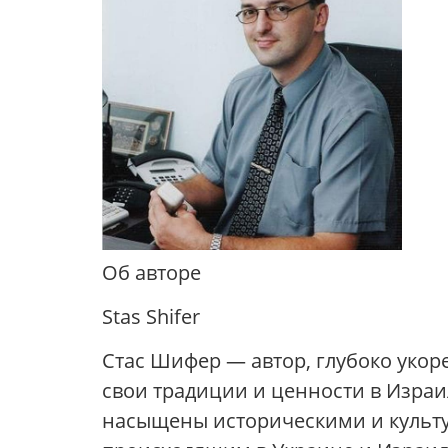
Об авторе
Stas Shifer
Стас Шифер — автор, глубоко укор
свои традиции и ценности в Израил
насыщены историческими и культу