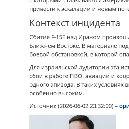
с которыми сталкиваются американ
привести к эскалации и новым пот
Контекст инцидента
Сбитие F-15E над Ираном произош
Ближнем Востоке. В материале под
боевой обстановкой, в которой оп
Для израильской аудитории эта и
сбои в работе ПВО, авиации и коо
одного эпизода. В таких условиях 
особенно высоким.
Источник (2026-06-02 23:32:00) –
ор