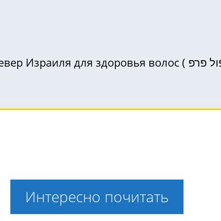
ья волос ( טיפול פרפ ): кому она может подойти и почему
Интересно почитать