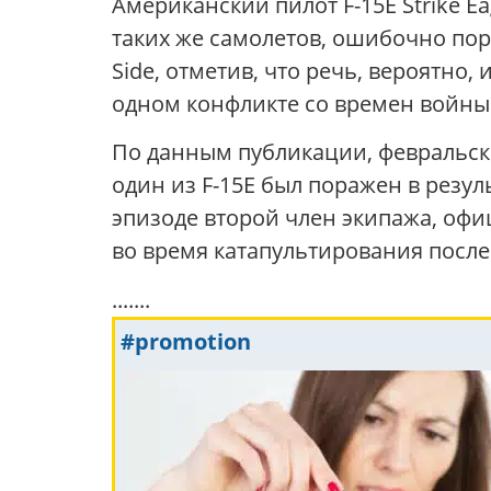
Американский пилот F-15E Strike Ea
таких же самолетов, ошибочно пор
Side, отметив, что речь, вероятно,
одном конфликте со времен войны
По данным публикации, февральски
один из F-15E был поражен в резул
эпизоде второй член экипажа, оф
во время катапультирования после
.......
#promotion