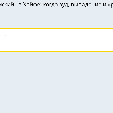
мский» в Хайфе: когда зуд, выпадение и
а →