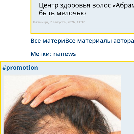
Центр здоровья волос «Абрa
быть мелочью
Пятница, 7 августа, 2026, 11:37
Все материВсе материалы автор
Метки:
nanews
#promotion