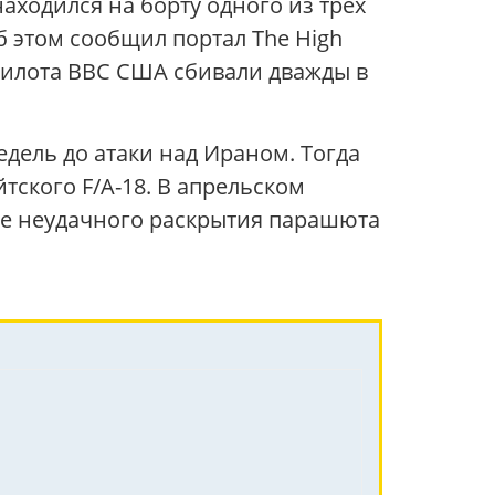
находился на борту одного из трех
 этом сообщил портал The High
е пилота ВВС США сбивали дважды в
дель до атаки над Ираном. Тогда
тского F/A-18. В апрельском
ле неудачного раскрытия парашюта