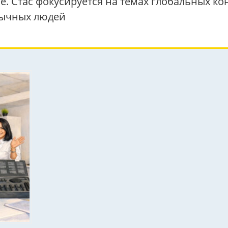
. Стас фокусируется на темах глобальных ко
бычных людей