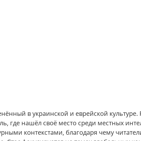
енённый в украинской и еврейской культуре.
ь, где нашёл своё место среди местных интел
рными контекстами, благодаря чему читатели