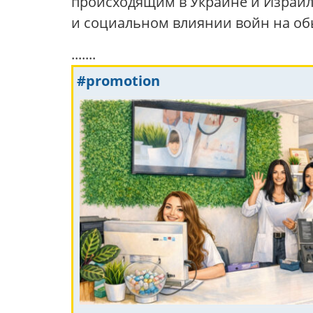
происходящим в Украине и Израиле
и социальном влиянии войн на о
.......
#promotion