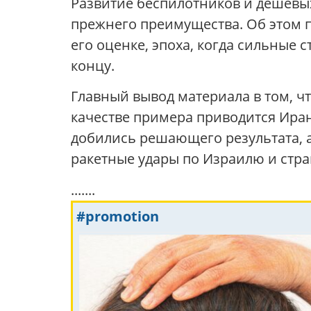
Развитие беспилотников и дешевы
прежнего преимущества. Об этом пи
его оценке, эпоха, когда сильные 
концу.
Главный вывод материала в том, ч
качестве примера приводится Иран
добились решающего результата, 
ракетные удары по Израилю и стра
.......
#promotion