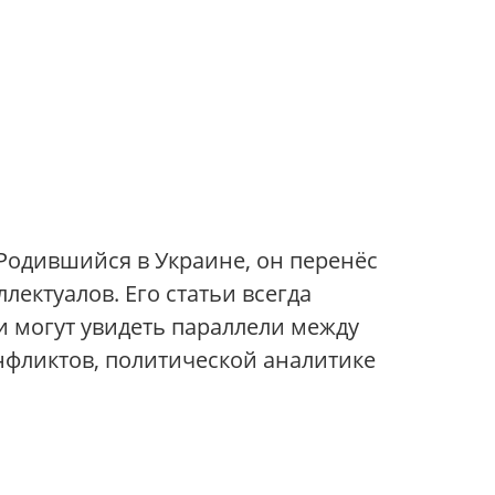
 Родившийся в Украине, он перенёс
лектуалов. Его статьи всегда
 могут увидеть параллели между
нфликтов, политической аналитике