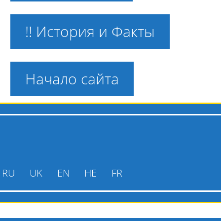
!! История и Факты
Начало сайта
RU
UK
EN
HE
FR