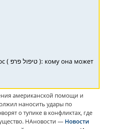
может
щения американской помощи и
олжил наносить удары по
орят о тупике в конфликтах, где
мущество. НАновости —
Новости