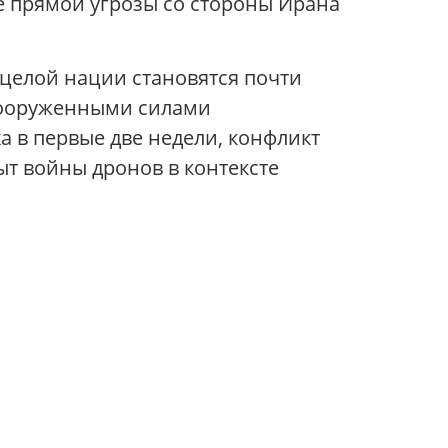
не прямой угрозы со стороны Ирана
 целой нации становятся почти
вооруженными силами
а в первые две недели, конфликт
ыт войны дронов в контексте