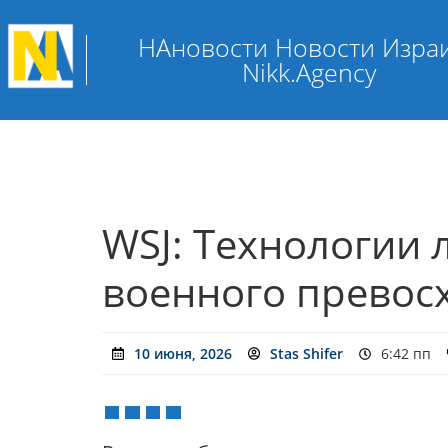
НАновости Новости Изра
Nikk.Agency
WSJ: Технологии
военного превос
10 июня, 2026
Stas Shifer
6:42 пп