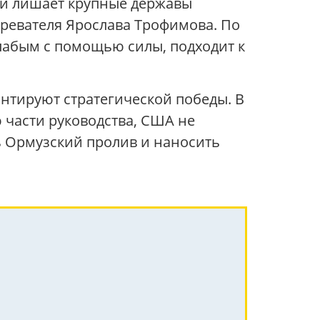
 и лишает крупные державы
озревателя Ярослава Трофимова. По
слабым с помощью силы, подходит к
нтируют стратегической победы. В
 части руководства, США не
ь Ормузский пролив и наносить