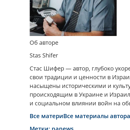
Об авторе
Stas Shifer
Стас Шифер — автор, глубоко укор
свои традиции и ценности в Израил
насыщены историческими и культу
происходящим в Украине и Израиле
и социальном влиянии войн на о
Все материВсе материалы автор
Метки:
nanews