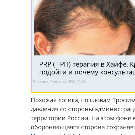
PRP (ПРП) терапия в Хайфе, Крайот и Се
подойти и почему консульта
Пятница, 7 августа, 2026, 11:26
Похожая логика, по словам Трофи
давления со стороны администрац
территории России. На этом фоне в
обороняющаяся сторона сохраняе