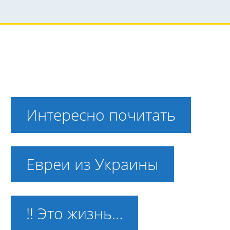
Интересно почитать
Евреи из Украины
!! Это жизнь…