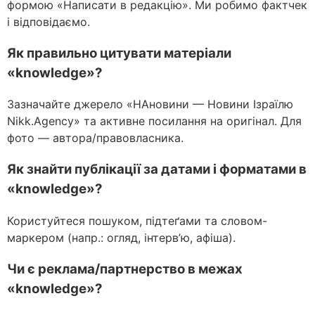
формою «Написати в редакцію». Ми робимо фактчек
і відповідаємо.
Як правильно цитувати матеріали
«knowledge»?
Зазначайте джерело «НАновини — Новини Ізраїлю
Nikk.Agency» та активне посилання на оригінал. Для
фото — автора/правовласника.
Як знайти публікації за датами і форматами в
«knowledge»?
Користуйтеся пошуком, підтеґами та словом-
маркером (напр.: огляд, інтерв’ю, афіша).
Чи є реклама/партнерство в межах
«knowledge»?