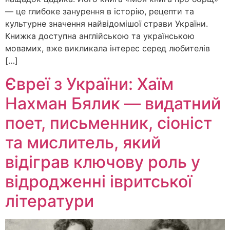
— це глибоке занурення в історію, рецепти та
культурне значення найвідомішої страви України.
Книжка доступна англійською та українською
мовамих, вже викликала інтерес серед любителів
[…]
Євреї з України: Хаїм
Нахман Бялик — видатний
поет, письменник, сіоніст
та мислитель, який
відіграв ключову роль у
відродженні івритської
літератури