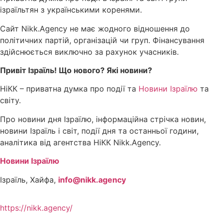
ізраїльтян з українськими коренями.
Сайт Nikk.Agency не має жодного відношення до
політичних партій, організацій чи груп. Фінансування
здійснюється виключно за рахунок учасників.
Привіт Ізраїль! Що нового? Які новини?
НіКК – приватна думка про події та
Новини Ізраїлю
та
світу.
Про новини дня Ізраїлю, інформаційна стрічка новин,
новини Ізраїль і світ, події дня та останньої години,
аналітика від агентства НіКК Nikk.Agency.
Новини Ізраїлю
Ізраїль, Хайфа,
info@nikk.agency
https://nikk.agency/