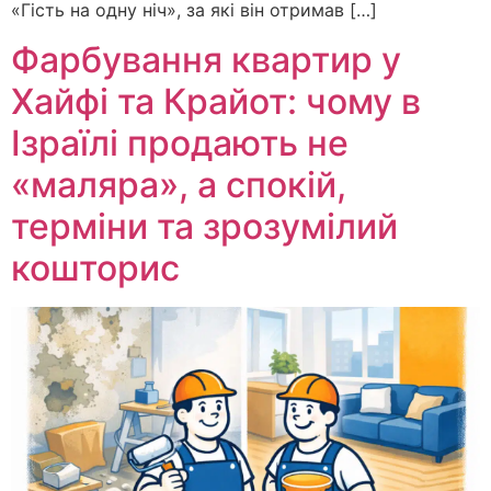
«Гість на одну ніч», за які він отримав […]
Фарбування квартир у
Хайфі та Крайот: чому в
Ізраїлі продають не
«маляра», а спокій,
терміни та зрозумілий
кошторис