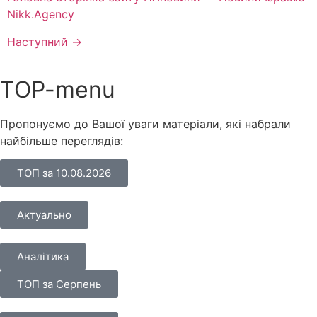
Nikk.Agency
Наступний
→
TOP-menu
Пропонуємо до Вашої уваги матеріали, які набрали
найбільше переглядів:
ТОП за 10.08.2026
Актуально
Аналітика
ТОП за Серпень