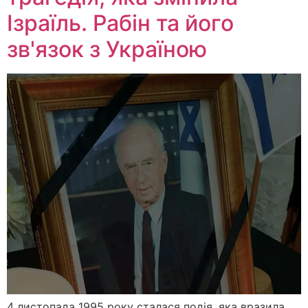
Ізраїль. Рабін та його
зв'язок з Україною
4 листопада 1995 року сталася подія, яка вразила