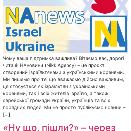
Чому ваша підтримка важлива? Вітаємо вас, дорогі
читачі! НАновини (Nikk.Agency) – це проєкт,
створений ізраїльтянами з українськими коренями.
Ми пишемо про те, що вважаємо дійсно важливим, і
це стосується як ізраїльтян з українськими
коренями, так і всіх жителів Ізраїлю, а також
єврейської громади України, українців та всіх
порядних людей. Ми не просто публікуємо новини –
[…]
«Ну що, пішли?» – через