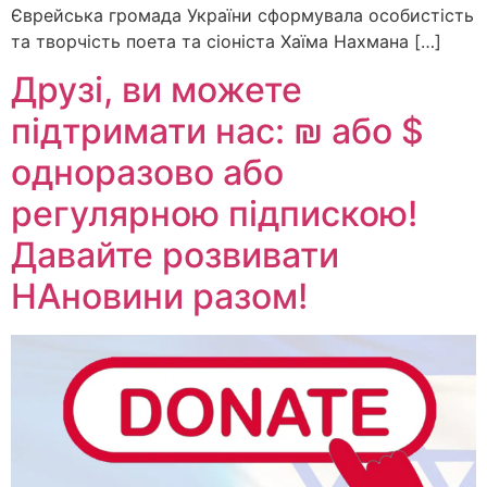
Єврейська громада України сформувала особистість
та творчість поета та сіоніста Хаїма Нахмана […]
Друзі, ви можете
підтримати нас: ₪ або $
одноразово або
регулярною підпискою!
Давайте розвивати
НАновини разом!