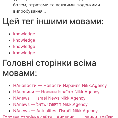
болем, втратами та важкими людськими
випробування…
Цей тег іншими мовами:
knowledge
knowledge
knowledge
knowledge
Головні сторінки всіма
мовами:
НАновости — Новости Израиля Nikk.Agency
НАновини — Новини Ізраїлю Nikk.Agency
NAnews — Israel News Nikk.Agency
NAnews — חדשות ישראל Nikk.Agency
NAnews — Actualités d’Israël Nikk.Agency
Головна сторінка сайту НАновини — Новини Ізраїлю