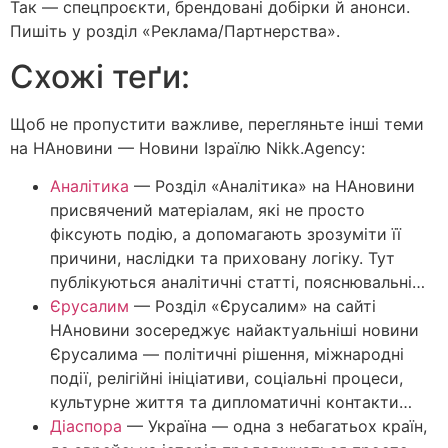
Так — спецпроєкти, брендовані добірки й анонси.
Пишіть у розділ «Реклама/Партнерства».
Схожі теґи:
Щоб не пропустити важливе, перегляньте інші теми
на НАновини — Новини Ізраїлю Nikk.Agency:
Аналітика
—
Розділ «Аналітика» на НАновини
присвячений матеріалам, які не просто
фіксують подію, а допомагають зрозуміти її
причини, наслідки та приховану логіку. Тут
публікуються аналітичні статті, пояснювальні…
Єрусалим
—
Розділ «Єрусалим» на сайті
НАновини зосереджує найактуальніші новини
Єрусалима — політичні рішення, міжнародні
події, релігійні ініціативи, соціальні процеси,
культурне життя та дипломатичні контакти…
Діаспора
—
Україна — одна з небагатьох країн,