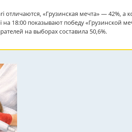
vari отличаются, «Грузинская мечта» — 42%, а
i на 18:00 показывают победу «Грузинской ме
рателей на выборах составила 50,6%.