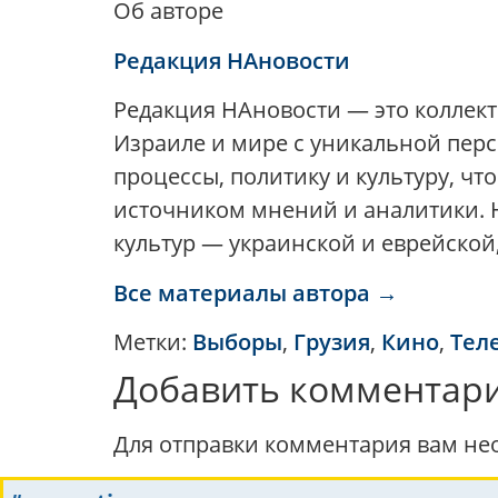
Об авторе
Редакция НАновости
Редакция НАновости — это коллек
Израиле и мире с уникальной пер
процессы, политику и культуру, ч
источником мнений и аналитики. Н
культур — украинской и еврейской
Все материалы автора →
Метки:
Выборы
,
Грузия
,
Кино
,
Тел
Добавить комментар
Для отправки комментария вам н