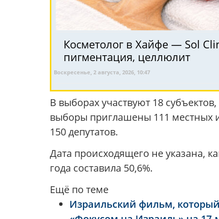
Косметолог в Хайфе — Sol Clin
пигментация, целлюлит
Воскресенье, 2 августа, 2026, 10:47
В выборах участвуют 18 субъектов
выборы приглашены 111 местных и
150 депутатов.
Дата происходящего не указана, ка
года составила 50,6%.
Ещё по теме
Израильский фильм, который 
«Фокусом на Израиль» на 17