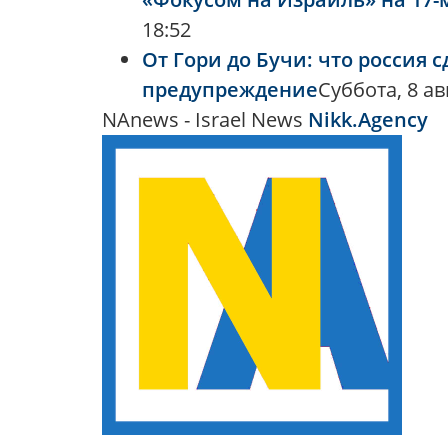
18:52
От Гори до Бучи: что россия 
предупреждение
Суббота, 8 авг
NAnews - Israel News
Nikk.Agency