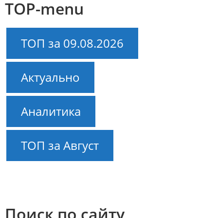
TOP-menu
ТОП за 09.08.2026
Актуально
Аналитика
ТОП за Август
Поиск по сайту