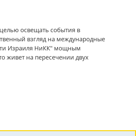
 целью освещать события в
ственный взгляд на международные
вости Израиля НиКК" мощным
то живет на пересечении двух