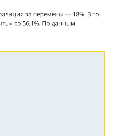
 коалиция за перемены — 18%. В то
чты» со 56,1%. По данным