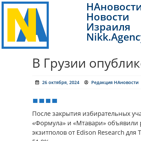
НАновост
Новости
Израиля
Nikk.Agenc
В Грузии опубли
26 октября, 2024
Редакция НАновости
После закрытия избирательных уча
«Формула» и «Мтавари» объявили 
экзитполов от Edison Research для