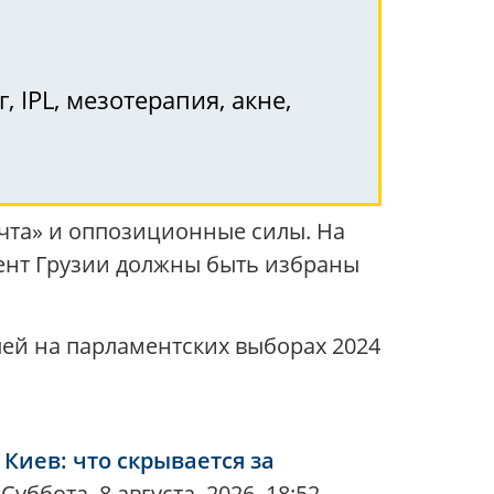
, IPL, мезотерапия, акне,
ечта» и оппозиционные силы. На
ент Грузии должны быть избраны
елей на парламентских выборах 2024
Киев: что скрывается за
е
Суббота, 8 августа, 2026, 18:52,