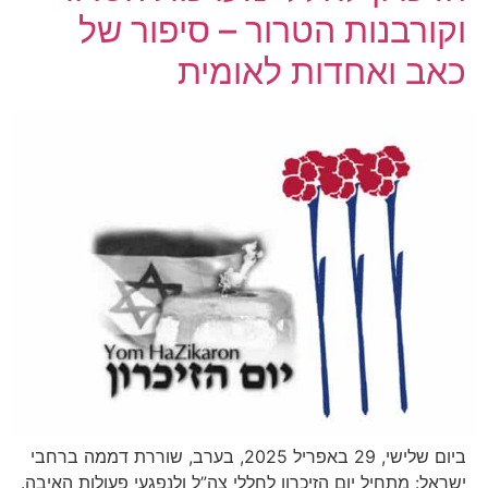
וקורבנות הטרור – סיפור של
כאב ואחדות לאומית
ביום שלישי, 29 באפריל 2025, בערב, שוררת דממה ברחבי
ישראל: מתחיל יום הזיכרון לחללי צה”ל ולנפגעי פעולות האיבה.