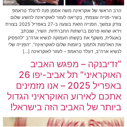
הרב הראשי של אוקראינה משה אסמן פנה לדונלד טראמפ
בשיר-פנייה עוצמתי, בקריאה לעזור לאוקראינה להשיג שלום
צודק ונמשך. הפנייה הזאת בוצעה ב-27 באפריל 2025 בצורת
וידאו שהוא פרסם ברשתות החברתיות. השיר, שנכתב
באנגלית, משקף את בקשתו העמוקה לנשיא ארה”ב “להפסיק
את האלימות ולתמוך ביוזמות שלום לאוקראינה”. “הפנייה שלי
לנשיא ארה”ב, דונלד טראמפ – לעזור לאוקראינה […]
“זדיבנקה – מפגש האביב
האוקראיני” תל אביב-יפו 26
באפריל 2025 – אנו מזמינים
אתכם לאירוע האוקראיני הגדול
ביותר של האביב הזה בישראל!