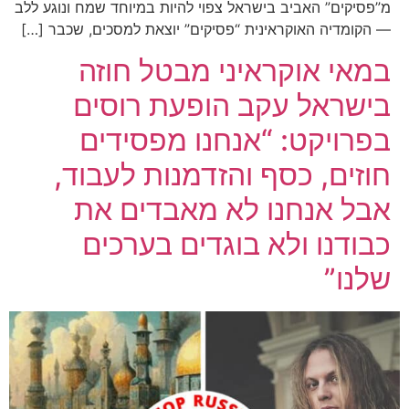
מ”פסיקים” האביב בישראל צפוי להיות במיוחד שמח ונוגע ללב
— הקומדיה האוקראינית “פסיקים” יוצאת למסכים, שכבר […]
במאי אוקראיני מבטל חוזה
בישראל עקב הופעת רוסים
בפרויקט: “אנחנו מפסידים
חוזים, כסף והזדמנות לעבוד,
אבל אנחנו לא מאבדים את
כבודנו ולא בוגדים בערכים
שלנו”