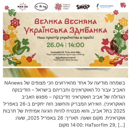
NAnews בשמחה מודיעה על אחד מהאירועים הכי מצופים של
האביב עבור כל האוקראינים וחבריהם בישראל – הזדיבנקה
הגדולה של אביב האוקראיני (זדיבנקה – מפגש האביב
האוקראיני). האירוע המבריק והחשוב הזה יתקיים ב-26 באפריל
2025 בתל אביב, והוא מבטיח להיות חגיגה אמיתית של תרבות
אוקראינית. מקום ושעה: תאריך: 26 באפריל 2025, שעה:
14:00 מקום: HaTsorfim 29, […]