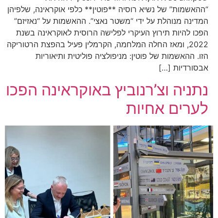
“ההאשמות” של נשיא רוסיה **פוטין** כלפי אוקראינה, שלפיהן
המדינה מנוהלת על ידי “משטר נאצי”. ההאשמות על “נאזיזם”
הפכו להיות תירוץ העיקרי לפלישה הרוסית לאוקראינה בשנת
2022, ומאז החלה המלחמה, הקרמלין פעיל בהפצת הרטוריקה
הזו. ההאשמות של פוטין: מניפולציה פוליטית ותיאוריות
אבסורדיות […]
נתניה וצ’רנוביץ באוקראינה הפכו
לערים אחיות