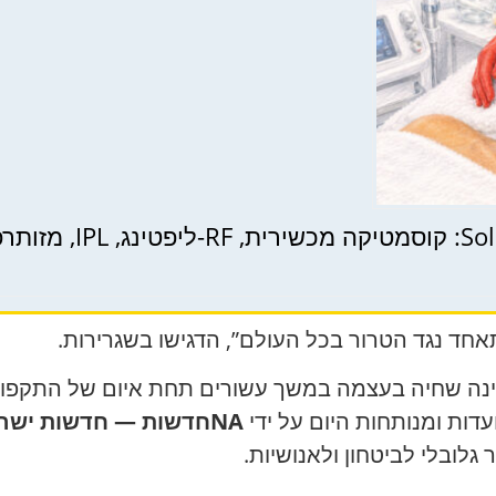
תאחד נגד הטרור בכל העולם”, הדגישו בשגרירות.
נה שחיה בעצמה במשך עשורים תחת איום של התקפות 
דות ומנותחות היום על ידי
NAחדשות — חדשות ישראל | Nikk.Agency
ובלי לביטחון ולאנושיות.