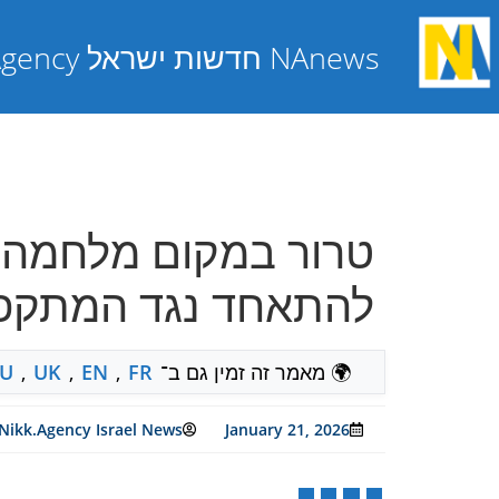
NAnews חדשות ישראל Nikk.Agency
טרור במקום מלחמה: 
להתאחד נגד המתקפות
🌍 מאמר זה זמין גם ב־
FR
,
EN
,
UK
,
U
Nikk.Agency Israel News
January 21, 2026