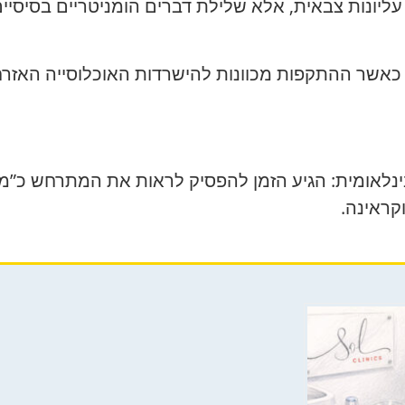
ליונות צבאית, אלא שלילת דברים הומניטריים בסיסיי
: כאשר ההתקפות מכוונות להישרדות האוכלוסייה האזרחי
נלאומית: הגיע הזמן להפסיק לראות את המתרחש כ”מל
קראינה.