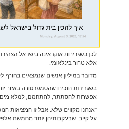
איך להכין בית גדול בישראל לשבת ו
Monday, August 3, 2026, 17:54
לכן ב
שגרירות אוקראינה בישראל
הצהירו ש
אלא טרור בינלאומי.
מדובר במיליון אנשים שנמצאים בחורף לל
אפשרות להסתתר, להתחמם, למלא מים?
“אנחנו מקווים שלא. אבל זו המציאות הנו
על קייב, שבעקבותיהן יותר מחמשת אלפי