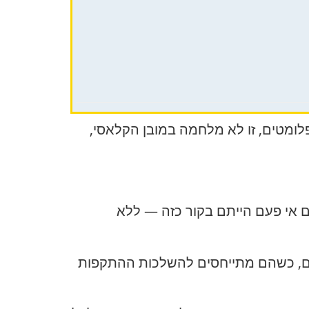
פלומטים, זו לא מלחמה במובן הקלאסי,
 שאלה ישירה וכואבת: האם אי פעם הייתם בקור כזה — ללא
מטים, כשהם מתייחסים להשלכות ההתקפות