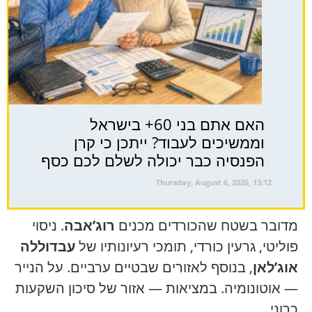
האם אתם בני 60+ בישראל
וממשיכים לעבוד? ייתכן כי קרן
הפנסיה כבר יכולה לשלם לכם כסף
Thursday, August 6, 2026, 13:12
מדובר בשטח שהכורדים מכנים
רוג’אבה
. ניסוי
פוליטי, גרעין כורדי, תומכי רעיונותיו של
עבדוללה
אוג’לאן
, בנוסף לאזורים שבטיים ערביים. על הנייר
— אוטונומיה. במציאות — אזור של סיכון השקעות
כרוני.