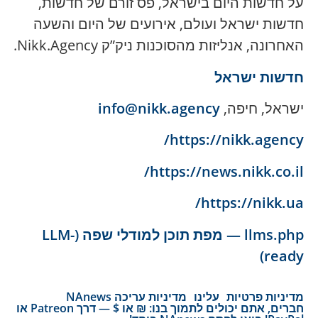
על חדשות היום בישראל, פס זורם של חדשות,
חדשות ישראל ועולם, אירועים של היום והשעה
האחרונה, אנליזות מהסוכנות ניק”ק Nikk.Agency.
חדשות ישראל
ישראל, חיפה,
info@nikk.agency
https://nikk.agency/
https://news.nikk.co.il/
https://nikk.ua/
llms.php — מפת תוכן למודלי שפה (LLM-
ready)
מדיניות פרטיות
עלינו
מדיניות עריכה NAnews
חברים, אתם יכולים לתמוך בנו: ₪ או $ — דרך Patreon או