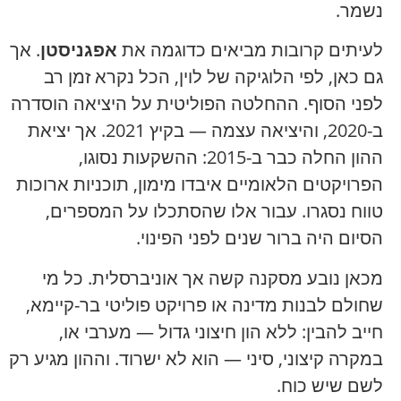
נשמר.
לעיתים קרובות מביאים כדוגמה את
אפגניסטן
. אך
גם כאן, לפי הלוגיקה של לוין, הכל נקרא זמן רב
לפני הסוף. ההחלטה הפוליטית על היציאה הוסדרה
ב-2020, והיציאה עצמה — בקיץ 2021. אך יציאת
ההון החלה כבר ב-2015: ההשקעות נסוגו,
הפרויקטים הלאומיים איבדו מימון, תוכניות ארוכות
טווח נסגרו. עבור אלו שהסתכלו על המספרים,
הסיום היה ברור שנים לפני הפינוי.
מכאן נובע מסקנה קשה אך אוניברסלית. כל מי
שחולם לבנות מדינה או פרויקט פוליטי בר-קיימא,
חייב להבין: ללא הון חיצוני גדול — מערבי או,
במקרה קיצוני, סיני — הוא לא ישרוד. וההון מגיע רק
לשם שיש כוח.