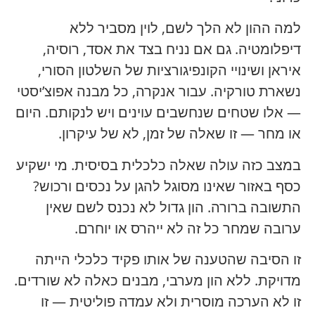
למה ההון לא הלך לשם, לוין מסביר ללא
דיפלומטיה. גם אם נניח בצד את אסד, רוסיה,
איראן ושינויי הקונפיגורציות של השלטון הסורי,
נשארת טורקיה. עבור אנקרה, כל מבנה אפוצ’יסטי
— אלו שטחים שנחשבים עוינים ויש לנקותם. היום
או מחר — זו שאלה של זמן, לא של עיקרון.
במצב כזה עולה שאלה כלכלית בסיסית. מי ישקיע
כסף באזור שאינו מסוגל להגן על נכסים ורכוש?
התשובה ברורה. הון גדול לא נכנס לשם שאין
ערובה שמחר כל זה לא ייהרס או יוחרם.
זו הסיבה שהטענה של אותו פקיד כלכלי הייתה
מדויקת. ללא הון מערבי, מבנים כאלה לא שורדים.
זו לא הערכה מוסרית ולא עמדה פוליטית — זו