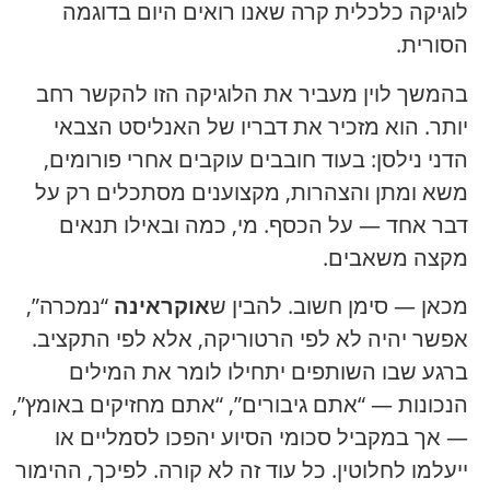
לוגיקה כלכלית קרה שאנו רואים היום בדוגמה
הסורית.
בהמשך לוין מעביר את הלוגיקה הזו להקשר רחב
יותר. הוא מזכיר את דבריו של האנליסט הצבאי
הדני נילסן: בעוד חובבים עוקבים אחרי פורומים,
משא ומתן והצהרות, מקצוענים מסתכלים רק על
דבר אחד — על הכסף. מי, כמה ובאילו תנאים
מקצה משאבים.
מכאן — סימן חשוב. להבין ש
אוקראינה
“נמכרה”,
אפשר יהיה לא לפי הרטוריקה, אלא לפי התקציב.
ברגע שבו השותפים יתחילו לומר את המילים
הנכונות — “אתם גיבורים”, “אתם מחזיקים באומץ”,
— אך במקביל סכומי הסיוע יהפכו לסמליים או
ייעלמו לחלוטין. כל עוד זה לא קורה. לפיכך, ההימור