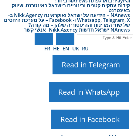
PayPal! בואו לפתח NAnews ביחד!
קידום עסקים קטנים ובינוניים בישראל באינטרנט. שיווק
באינטרנט
NAnews – הידיעה על ישראל ואוקראינה Nikk.Agency ב-
Whatsapp, Telegram, X ו- Facebook – על מערכת היחסים
של שתי המדינות וההיסטוריה שלהן – מה קורה?
NAnews ישראל חדשות Nikk.Agency
אנשי קשר
FR
HE
EN
UK
RU
Read in Telegram
Read in WhatsApp
Read in Facebook