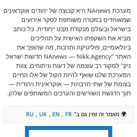
מערכת NAnews היא קבוצה של יהודים אוקראינים
שמאוחדים במטרה משותפת לסקר אירועים
בישראל ובעולם מנקודת מבט ייחודית. כל כותב
מביא את השקפתו האישית על תהליכים
בינלאומיים, פוליטיקה ותרבות, מה שהופך את
האתר "NAnews — Nikk.Agency חדשות ישראל
ניק" למקור רב עוצמה של דעות וניתוחים. צוות
המערכת שלנו שואף להיות הקול של אלו החיים
בצומת של שתי תרבויות — אוקראינית ויהודית —
תוך הדגשת השורשים והערכים המשותפים שלהן.
🌍 מאמר זה זמין גם ב־
FR
,
EN
,
UK
,
RU