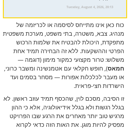
Tuesday, August 4, 2026, 20:13
כוח כאן אינו מתייחס לסיסמה או לכריזמה של
מנהיג. צבא, משטרה, בתי משפט, מערכת משפטית
מתפקדת, היכולת להבטיח את שלמות הרכוש
הפרטי וההשקעות. ללא זה הבחירה תמיד אחת
משלוש: טרור מקצועי כמקור מימון (דוגמה —
חמאס
), חופש חקלאי עם אטמנשינה ומשבר כרוני,
או מעבר לכלכלות אפורות — מסחר בסמים ועד
הישרדות חצי-פראית.
זו הסיבה, מסכם לוין, שהכסף תמיד עוזב ראשון. לא
בגלל רגשות ולא בגלל אידיאולוגיה, אלא כי ההון
מרגיש טוב יותר מאחרים את הרגע שבו הפרויקט
מפסיק להיות מוגן. את האות הזה כדאי לקרוא