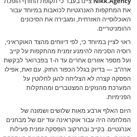
Nikk.Agency
ציינו בעבר כי תקופת החורף הופכת
את המתקפות האנרגטיות לכואבות במיוחד עבור
האוכלוסייה האזרחית, ומגבירה את הסיכונים
ההומניטריים.
ראוי לציין במיוחד כי, לפי דיווחים מהצד האוקראיני,
רוסיה הסכימה להימנע זמנית מהתקפות על קייב
ועל מספר אזורים אחרים עד ה-1 בפברואר לבקשת
ארה”ב — בדיוק בגלל הכפור החזק. עם זאת, אפילו
הפסקה קצרה לא הצליחה להגן לחלוטין על
המערכת מהנזקים המצטברים ומהתקלות
הפנימיות.
היום האלף ארבע מאות שלושים ושמונה של
המלחמה היה עבור אוקראינה עוד יום של מבחנים
אנרגטיים. בקייב ובחרקוב הופסקה זמנית פעילות