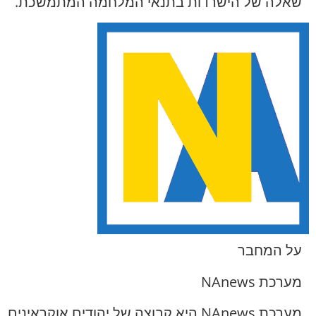
שאלה של הישרדות בתנאי המלחמה המתמשכת.
על המחבר
מערכת NAnews
מערכת NAnews היא קבוצה של יהודים אוקראינים