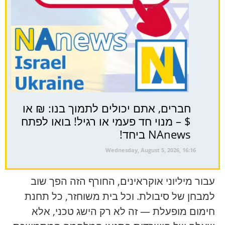
חברים, אתם יכולים לתמוך בנו: ₪ או
$ – מנוי חד פעמי או רגיל! בואו לפתח
NAnews ביחד!
Wednesday, August 5, 2026, 16:16
עבור מיליוני אוקראינים, החורף הזה הפך שוב
למבחן של סיבולת. וכל בית משוחזר, כל תחנת
חימום מופעלת — זה לא רק הישג טכני, אלא