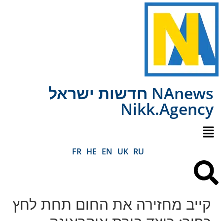
NAnews חדשות ישראל
Nikk.Agency
FR
HE
EN
UK
RU
קייב מחזירה את החום תחת לחץ