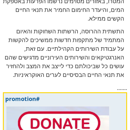
המטרו, באזורים מסוימים נרשמו הפרעות באספקת
המים, והיעדר החימום החמיר את תנאי החיים
הקשים ממילא.
התשתית ההרוסה, הרשתות השחוקות והאיום
המתמיד של מתקפות חדשות ממשיכים להקשות
על עבודת השירותים הקהילתיים. עם זאת,
האנרגטיקאים והשירותים העירוניים מדגישים שהם
עושים כל שביכולתם כדי לייצב את המצב ולהחזיר
את תנאי החיים הבסיסיים לערים האוקראיניות.
.......
#promotion