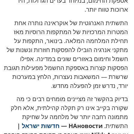
אספקת החימום, במיוחד בערים הגדולות, היו
ארוכות טווח יותר.
התשתית האנרגטית של אוקראינה נותרה אחת
המטרות המרכזיות של המתקפות הרוסיות מאז
תחילת המלחמה המלאה. בינואר, התקפות על
מתקני אנרגיה הובילו להפסקות חוזרות ונשנות של
חשמל וחימום באזורים שונים במדינה. אפילו
הפסקות קצרות באספקת החשמל מפעילות תגובת
שרשרת — המשאבות נעצרות, הלחץ במערכות
יורד, נדרש זמן להפעלה מחדש.
בדיוק בהקשר זה מציינים מומחים רבים כי מה
שקורה בקייב אינו רק תקלה קהילתית, אלא חלק
מתמונה רחבה יותר של מלחמה על שחיקת
התשתית.
НАновости —
חדשות ישראל
|