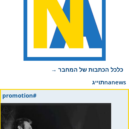
כלכל הכתבות של המחבר →
nanews
תוייג
#promotion