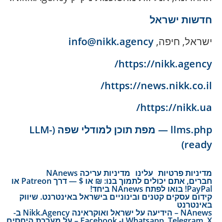
חדשות ישראל
ישראל, חיפה,
info@nikk.agency
https://nikk.agency/
https://news.nikk.co.il/
https://nikk.ua/
llms.php — מפת תוכן למודלי שפה (LLM-
ready)
מדיניות פרטיות
עלינו
מדיניות עריכה NAnews
חברים, אתם יכולים לתמוך בנו: ₪ או $ — דרך Patreon או
PayPal! בואו לפתח NAnews ביחד!
קידום עסקים קטנים ובינוניים בישראל באינטרנט. שיווק
באינטרנט
NAnews – הידיעה על ישראל ואוקראינה Nikk.Agency ב-
Whatsapp, Telegram, X ו- Facebook – על מערכת היחסים