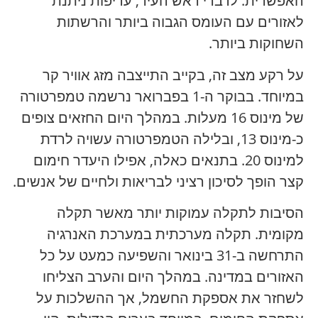
האפשרית. לדברי ראש העיר, עדיפות ניתנת
לאזורים עם העומס הגבוה ביותר והרשתות
השחוקות ביותר.
על רקע מצב זה, בקייב התייצבה מזג אוויר קר
במיוחד. בבוקר ה-1 בפברואר נרשמה טמפרטורה
של מינוס 16 מעלות. במהלך היום החזאים צופים
כ-מינוס 13, ובלילה הטמפרטורה עשויה לרדת
למינוס 20. בתנאים כאלה, אפילו היעדר חימום
קצר הופך לסיכון רציני לבריאות ולחיים של אנשים.
הסיבות לתקלה עמוקות יותר מאשר תקלה
מקומית. תקלה מערכתית במערכת האנרגיה
התרחשה ב-31 בינואר והשפיעה כמעט על כל
האזורים במדינה. במהלך היום והערב הצליחו
לשחזר את אספקת החשמל, אך ההשלכות על