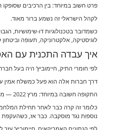
פרט חשוב במיוחד: בין הרכיבים שסופקו הי
לקהל הישראלי זה נשמע ברור מאוד.
כשמדובר בטכנולוגיות דו-שימושיות, הגבו
לוגיסטיקה, אלקטרוניקה, תעופה וביטחון ק
איך עבדה התכנית עם האס
לפי חומרי התיק, חיימוביץ’ היה בעל חבר
דרך חברות אלה הוא פעל כמשלח אמין עבו
התקופה חשובה במיוחד: מרץ 2022 — מאי 2023.
כלומר זה קרה כבר לאחר תחילת המלחמה 
נוספות נגד מוסקבה. כבר אז, כשהעקפת הס
לפי הנתונים האמריקאים, חיימוביץ’ עזר 