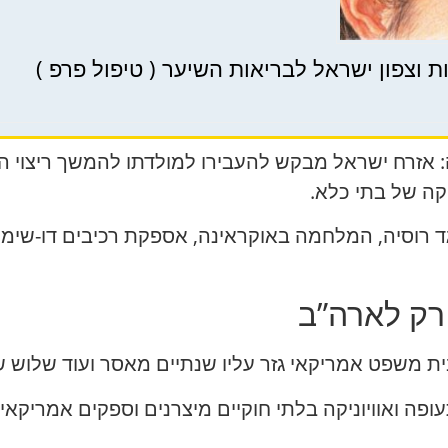
 אזרח ישראל מבקש להעבירו למולדתו להמשך ריצוי העונ
קה של בתי כלא.
ד רוסיה, המלחמה באוקראינה, אספקת רכיבים דו-שימו
 רק לארה”ב
ה ואוויוניקה בלתי חוקיים מיצרנים וספקים אמריקאים