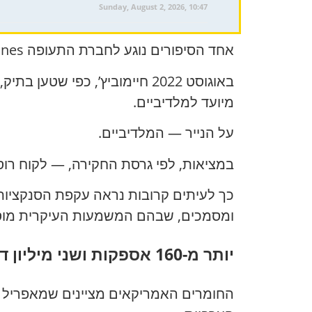
Sunday, August 2, 2026, 10:47
אחד הסיפורים נוגע לחברת התעופה S7 Airlines.
באוגוסט 2022 חיימוביץ’, כפי
מיועד למלדיביים.
על הנייר — המלדיביים.
במציאות, לפי גרסת החקירה, — לקוח רוסי
כך לעיתים קרובות נראה עקפת הסנקציות:
ומסמכים, שבהם המשמעות העיקרית מוסת
יותר מ-160 אספקות ושני מיליון דולר