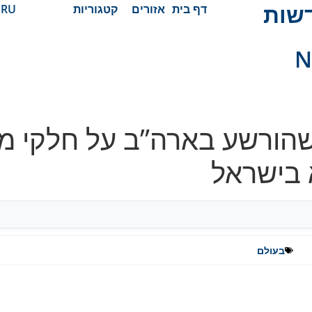
N חדשות
דף בית
אזורים
קטגוריות
RU
N
שהורשע בארה”ב על חלקי מט
 בישראל
בעולם