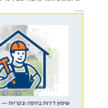
.......
שיפוץ דירות בחיפה ובקריות — מח