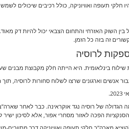
ו חלקי תעופה ואוויוניקה, כולל רכיבים שיכולים לשמש ג
ל בין השוק האזרחי והתחום הצבאי יכול להיות דק מאו
שורים זה בזה כל הזמן.
פקות לרוסיה
ת שילוח בינלאומית. היא הייתה חלק מקבוצת מבנים שעב
ר אנשים וארגונים שרצו לשלוח סחורות לרוסיה, תוך 
הגדולה של רוסיה נגד אוקראינה. כבר לאחר שארה”ב ו
נקציות הפכה לאזור מסחרי אפור, אלא לסיכון ישיר לה
להוציא מארה”ב חלקי תעופה ואוויוניקה דרך מתווכים-מ