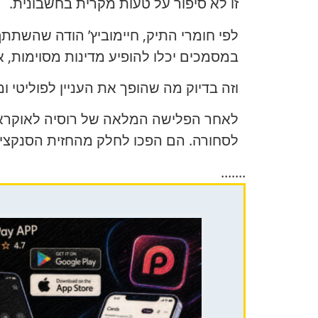
זו לא סיפור על טעות מקרית בחשבונית.
לפי חומרי התיק, חיימוביץ’ הודה שהשתת
במסמכים יכלו להופיע מדינות מסוימות, א
וזה בדיוק מה שהופך את העניין לפוליטי ו
לאחר הפלישה המלאה של רוסיה לאוקראינה
לסחורה. הם הפכו לחלק מהחזית הסנקציונ
.......