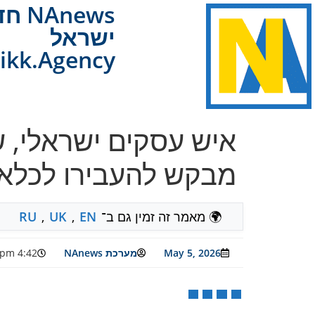
Anews
ישראל
ikk.Agency
איש עסקים ישראלי, 
מבקש להעבירו לכלא
🌍 מאמר זה זמין גם ב־
EN
,
UK
,
RU
May 5, 2026
מערכת NAnews
4:42 pm