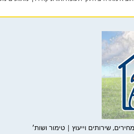
ירים, שירותים וייעוץ | טימור ושות׳