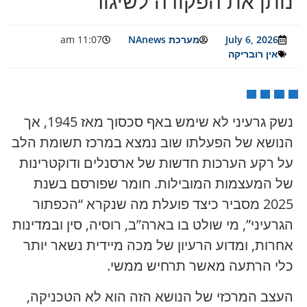
נותן את הפקודה לשיגור
July 6, 2026
מערכת NAnews
11:07 am
אין רובריקה
נשק גרעיני לא שימש באף סכסוך מאז 1945, אך
הנושא של הפעלתו שוב נמצא במרכז תשומת הלב
על רקע הערכות חדשות של ארסנלים ודוקטרינות
של המעצמות המובילות. חומר שפורסם בשנת
2025 מסביר כיצד פועלת מה שנקרא “הכפתור
הגרעיני”, מי שולט בו בארה”ב, רוסיה, סין ובמדינות
אחרות, ומדוע הרעיון של מכה מיידית נשאר יותר
כלי הרתעה מאשר תרחיש ממשי.
העצב המרכזי של הנושא הזה הוא לא הטכניקה,