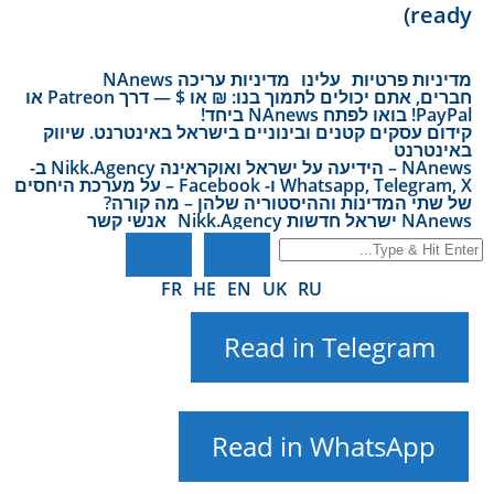
ready)
מדיניות פרטיות
עלינו
מדיניות עריכה NAnews
חברים, אתם יכולים לתמוך בנו: ₪ או $ — דרך Patreon או
PayPal! בואו לפתח NAnews ביחד!
קידום עסקים קטנים ובינוניים בישראל באינטרנט. שיווק
באינטרנט
NAnews – הידיעה על ישראל ואוקראינה Nikk.Agency ב-
Whatsapp, Telegram, X ו- Facebook – על מערכת היחסים
של שתי המדינות וההיסטוריה שלהן – מה קורה?
NAnews ישראל חדשות Nikk.Agency
אנשי קשר
FR
HE
EN
UK
RU
Read in Telegram
Read in WhatsApp