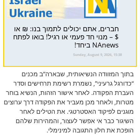
חברים, אתם יכולים לתמוך בנו: ₪ או
$ – מנוי חד פעמי או רגיל! בואו לפתח
NAnews ביחד!
Sunday, August 9, 2026, 15:38
בתוך המזוודה הנשיאותית, שבארה”ב מכנים
“כדורגל גרעיני”, נשמרת רשימת תרחישים וסדר
העברת הפקודה. לאחר אישור הזהות, הנשיא בוחר
מטרות, ולאחר מכן מעביר את הפקודה דרך ערוצים
מוגנים לפיקוד האסטרטגי. את הטילים לאחר
השיגור כבר אי אפשר לעצור, והמהירות שלהם
הופכת את חלון התגובה למינימלי.