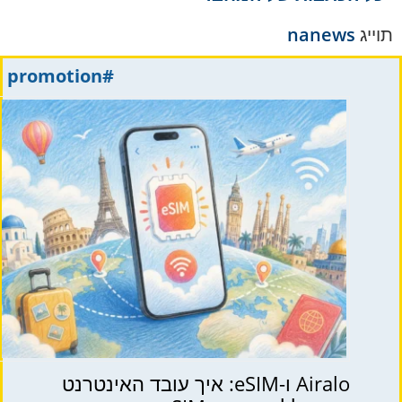
תוייג
nanews
#promotion
Airalo ו-eSIM: איך עובד האינטרנט