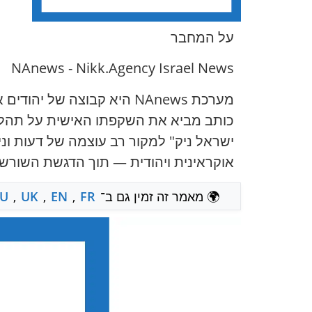
על המחבר
NAnews - Nikk.Agency Israel News
מערכת NAnews היא קבוצה 
ישראל ניק" למקור רב עוצמה של דעות ונ
אוקראינית ויהודית — תוך הדגשת השורש
🌍 מאמר זה זמין גם ב־
FR
,
EN
,
UK
,
U