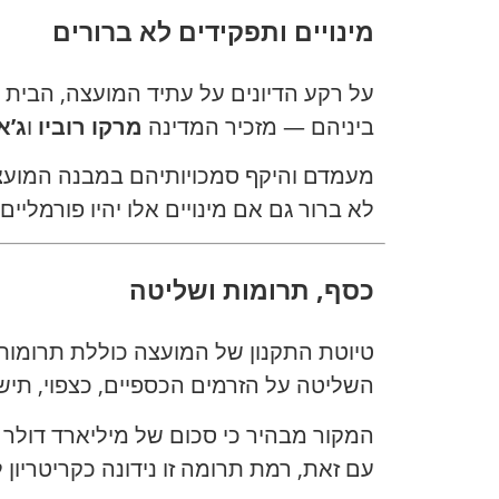
מינויים ותפקידים לא ברורים
על רקע הדיונים על עתיד המועצה, הבית
ביניהם — מזכיר המדינה
מרקו רוביו
ו
ג’א
מעמדם והיקף סמכויותיהם במבנה המועצה 
לא ברור גם אם מינויים אלו יהיו פורמליים
כסף, תרומות ושליטה
טיוטת התקנון של המועצה כוללת תרומות
השליטה על הזרמים הכספיים, כצפוי, תיש
המקור מבהיר כי סכום של מיליארד דולר 
עם זאת, רמת תרומה זו נידונה כקריטריון 