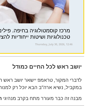
טכנולוגיות ושיטות ייחודיות להצ
Thursday, July 30, 2026, 12:46
יושב ראש לכל החיים כמודל
לדברי המקור, טראמפ יישאר יושב ראש ה
במקביל, נשיא ארה”ב הבא יוכל רק למנות
מבנה זה כבר מעורר מתח בקרב מנהיגי
ה-