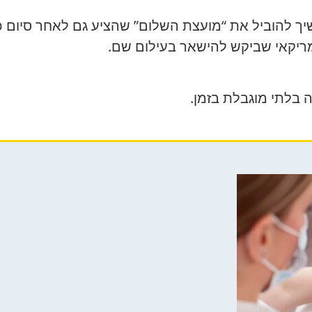
 להוביל את “מועצת השלום” שהציע גם לאחר סיום כה
יקאי שביקש להישאר בעילום שם.
בלתי מוגבלת בזמן.