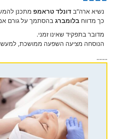
נשיא ארה”ב
דונלד טראמפ
מתכנן להמשיך
כך מדווח
בלומברג
בהסתמך על גורם אמר
מדובר בתפקיד שאינו זמני.
הנוסחה מציעה השפעה ממושכת, למעשה 
.......