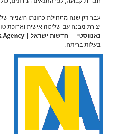
חברות קבועה, לפי התנאים הנידונים, כו
עבר רק שנה מתחילת כהונתו השנייה של ט
יצירת מבנה עם שליטה אישית וארוכת טוו
נאנווסטי — חדשות ישראל | Nikk.Agency
בעלות בריתה.