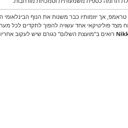
ללת תרומה כספית משמעותית וסמכויות מורחבות.
ראמפ, אך יוזמותיו כבר משנות את הנוף הבינלאומי ה
ח מצד פוליטיקאי אחד עשויה להפוך לתקדים לכל מערכ
רואים ב”מועצת השלום” כגורם שיש לעקוב אחריו ב