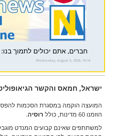
חברים, אתם יכולים לתמוך בנו: ₪ או $
Wednesday, August 5, 2026, 16:16
ישראל, חמאס והקשר הגיאופוליט
המועצה הוקמה במסגרת הסכמות להפסק
הוזמנו 60 מדינות, כולל
רוסיה
.
למשתתפים שאינם קבועים המנדט מוגבל 