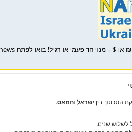
 – מנוי חד פעמי או רגיל! בואו לפתח NAnews ביחד!
י
ת הסכסוך בין
ישראל
ו
חמאס
.
לשלוש שנים.