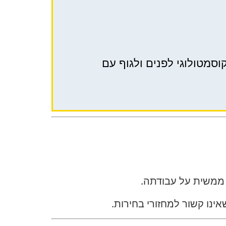
טינג – זריקות יופי. מרכז קוסמטולוגי לפנים ולגוף עם
 ממשית על עבודתה.
נו קשור למחזורי בחירות.