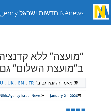
NAnews חדשות ישראל Nikk.Agency
“מועצה” ללא קדנציה
ב”מועצת השלום” גם 
🌍 מאמר זה זמין גם ב־
FR
,
EN
,
UK
,
U
Nikk.Agency Israel News
January 21, 2026