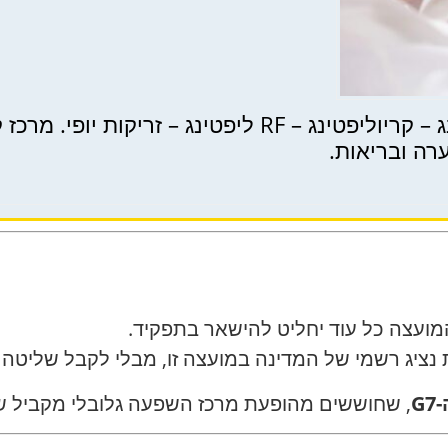
מרכז קוסמטולוגיה בחיפה. פילינג – קריוליפטינג – RF ליפ
ערה ובריאות.
מועצה כל עוד יחליט להישאר בתפקיד.
 נציג רשמי של המדינה במועצה זו, מבלי לקבל שליטה
G7
, שחוששים מהופעת מרכז השפעה גלובלי מקביל שאי