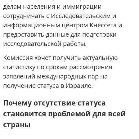
делам населения и иммиграции
сотрудничать с Исследовательским и
информационным центром Кнессета и
предоставить данные для подготовки
исследовательской работы.
Комиссия хочет получить актуальную
статистику по срокам рассмотрения
заявлений международных пар на
получение статуса в Израиле.
Почему отсутствие статуса
становится проблемой для всей
страны