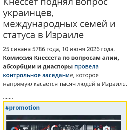
Кнессет поднял вопрос
украинцев,
международных семей и
статуса в Израиле
25 сивана 5786 года, 10 июня 2026 года,
Комиссия Кнессета по вопросам алии,
абсорбции и диаспоры
провела
контрольное заседани
е, которое
напрямую касается тысяч людей в Израиле.
.......
#promotion