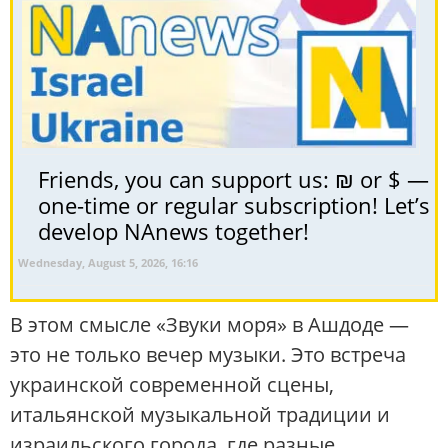
Friends, you can support us: ₪ or $ —
one-time or regular subscription! Let’s
develop NAnews together!
Wednesday, August 5, 2026, 16:16
В этом смысле «Звуки моря» в Ашдоде —
это не только вечер музыки. Это встреча
украинской современной сцены,
итальянской музыкальной традиции и
израильского города, где разные