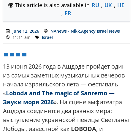
🌍 This article is also available in
RU
,
UK
,
HE
,
FR
June 12, 2026
NAnews - Nikk.Agency Israel News
11:11 am
Israel
13 июня 2026 года в Ашдоде пройдет один
из самых заметных музыкальных вечеров
начала израильского лета — фестиваль
«
Loboda and The magic of Sanremo —
Звуки моря 2026
». На сцене амфитеатра
Ашдода соединятся два разных мира:
выступление украинской певицы Светланы
Лободы, известной как
LOBODA
, и