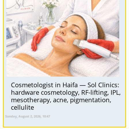
Cosmetologist in Haifa — Sol Clinics:
hardware cosmetology, RF-lifting, IPL,
mesotherapy, acne, pigmentation,
cellulite
Sunday, August 2, 2026, 10:47