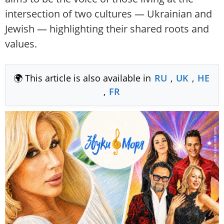
intersection of two cultures — Ukrainian and
Jewish — highlighting their shared roots and
values.
🌍 This article is also available in
RU
,
UK
,
HE
,
FR