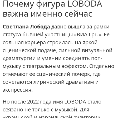
Почему фигура LOBODA
важна именно сейчас
Светлана Лобода
давно вышла за рамки
статуса бывшей участницы «ВИА Гры». Ее
сольная карьера строилась на яркой
сценической подаче, сильной визуальной
драматургии и умении соединять поп-
музыку с театральным эффектом. Отдельно
отмечают ее сценический почерк, где
сочетаются лирический драматизм и
экспрессия.
Но после 2022 года имя LOBODA стало
связано не только с музыкой. Для
украинской и израильской аудитории