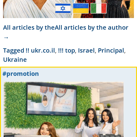
All articles by theAll articles by the author
→
Tagged
!! ukr.co.il
,
!!! top
,
Israel
,
Principal
,
Ukraine
#promotion