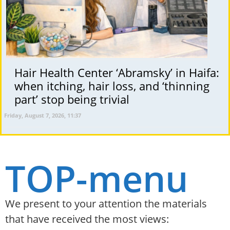
Hair Health Center ‘Abramsky’ in Haifa:
when itching, hair loss, and ‘thinning
part’ stop being trivial
Friday, August 7, 2026, 11:37
TOP-menu
We present to your attention the materials
that have received the most views: