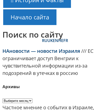
Начало сайта
Поиск по сайту
RU
UK
EN
HE
FR
НАновости — новости Израиля
///
ЕС
ограничивает доступ Венгрии к
чувствительной информации из-за
подозрений в утечках в россию
Архивы
Частное мнение о событих в Израиле,