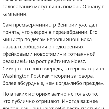
голосования могут лишь помочь Орбану в
кампании.
Сам премьер-министр Венгрии уже дал
понять, что уверен в переизбрании. Его
министр по делам Европы Янош Бока
назвал сообщения о подозрениях
«фейковыми новостями» и «отчаянной
реакцией» на рост рейтинга Fidesz.
Сийярто, в свою очередь, отверг материал
Washington Post как «теории заговора,
более абсурдные, чем когда-либо прежде».
Но в таких историях важно не только то,
что публично отрицают. Иногда важнее
другое: как начинают себя вести партнеры.