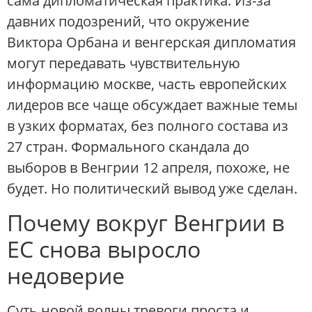
сама дипломатическая практика. Из-за
давних подозрений, что окружение
Виктора Орбана и венгерская дипломатия
могут передавать чувствительную
информацию москве, часть европейских
лидеров все чаще обсуждает важные темы
в узких форматах, без полного состава из
27 стран. Формального скандала до
выборов в Венгрии 12 апреля, похоже, не
будет. Но политический вывод уже сделан.
Почему вокруг Венгрии в
ЕС снова выросло
недоверие
Суть новой волны тревоги проста и