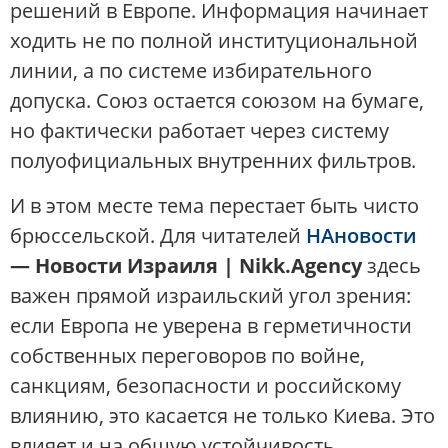
решений в Европе. Информация начинает
ходить не по полной институциональной
линии, а по системе избирательного
допуска. Союз остается союзом на бумаге,
но фактически работает через систему
полуофициальных внутренних фильтров.
И в этом месте тема перестает быть чисто
брюссельской. Для читателей
НАновости
— Новости Израиля | Nikk.Agency
здесь
важен прямой израильский угол зрения:
если Европа не уверена в герметичности
собственных переговоров по войне,
санкциям, безопасности и российскому
влиянию, это касается не только Киева. Это
влияет и на общую устойчивость