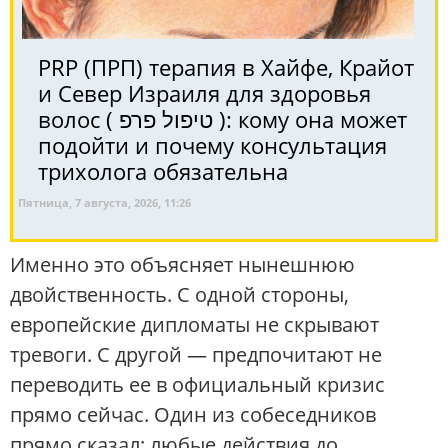
PRP (ПРП) терапия в Хайфе, Крайот
и Север Израиля для здоровья
волос ( טיפול פרפ ): кому она может
подойти и почему консультация
трихолога обязательна
Пятница, 7 августа, 2026, 11:26
Именно это объясняет нынешнюю
двойственность. С одной стороны,
европейские дипломаты не скрывают
тревоги. С другой — предпочитают не
переводить ее в официальный кризис
прямо сейчас. Один из собеседников
прямо сказал: любые действия до