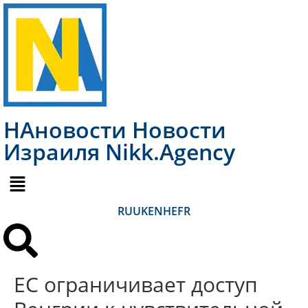
НАновости Новости
Израиля Nikk.Agency
RU
UK
EN
HE
FR
ЕС ограничивает доступ