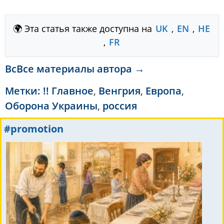
🌍 Эта статья также доступна на
UK
,
EN
,
HE
,
FR
ВсВсе материалы автора →
Метки:
!! Главное
,
Венгрия
,
Европа
,
Оборона Украины
,
россия
#promotion