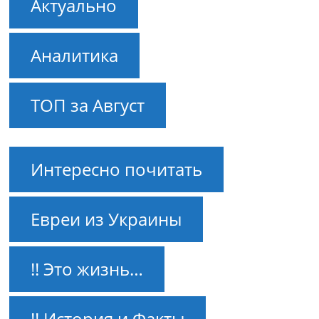
Актуально
Аналитика
ТОП за Август
Интересно почитать
Евреи из Украины
!! Это жизнь…
!! История и Факты