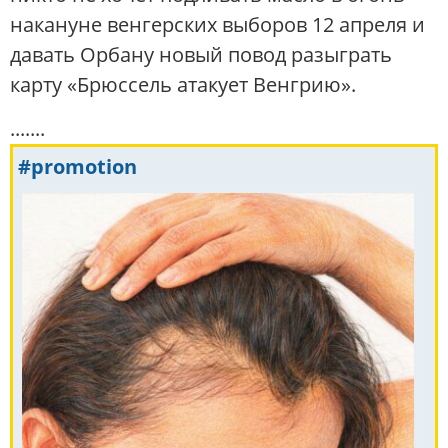
накануне венгерских выборов 12 апреля и
давать Орбану новый повод разыграть
карту «Брюссель атакует Венгрию».
.......
#promotion