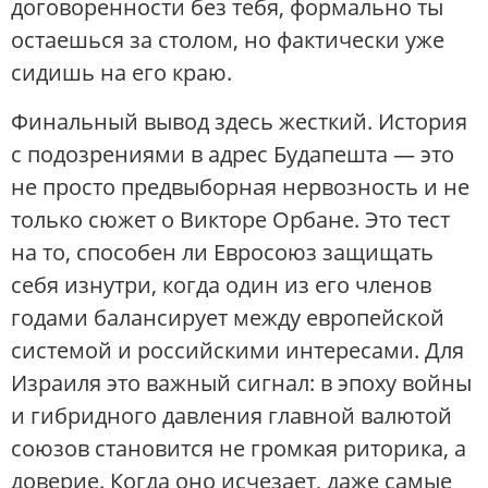
договоренности без тебя, формально ты
остаешься за столом, но фактически уже
сидишь на его краю.
Финальный вывод здесь жесткий. История
с подозрениями в адрес Будапешта — это
не просто предвыборная нервозность и не
только сюжет о Викторе Орбане. Это тест
на то, способен ли Евросоюз защищать
себя изнутри, когда один из его членов
годами балансирует между европейской
системой и российскими интересами. Для
Израиля это важный сигнал: в эпоху войны
и гибридного давления главной валютой
союзов становится не громкая риторика, а
доверие. Когда оно исчезает, даже самые