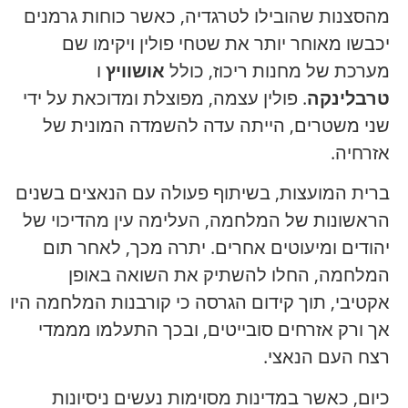
מהסצנות שהובילו לטרגדיה, כאשר כוחות גרמנים
יכבשו מאוחר יותר את שטחי פולין ויקימו שם
מערכת של מחנות ריכוז, כולל
אושוויץ
ו
טרבלינקה
. פולין עצמה, מפוצלת ומדוכאת על ידי
שני משטרים, הייתה עדה להשמדה המונית של
אזרחיה.
ברית המועצות, בשיתוף פעולה עם הנאצים בשנים
הראשונות של המלחמה, העלימה עין מהדיכוי של
יהודים ומיעוטים אחרים. יתרה מכך, לאחר תום
המלחמה, החלו להשתיק את השואה באופן
אקטיבי, תוך קידום הגרסה כי קורבנות המלחמה היו
אך ורק אזרחים סובייטים, ובכך התעלמו מממדי
רצח העם הנאצי.
כיום, כאשר במדינות מסוימות נעשים ניסיונות