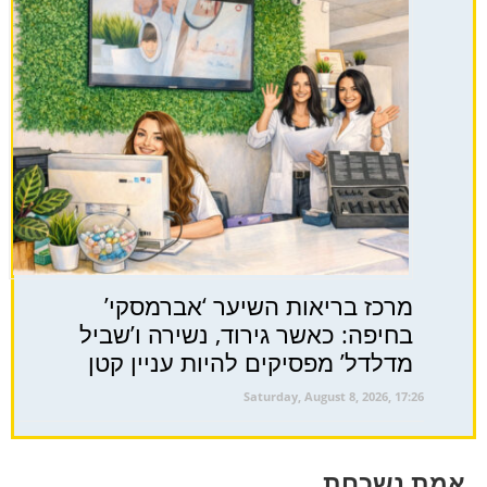
מרכז בריאות השיער ‘אברמסקי’
בחיפה: כאשר גירוד, נשירה ו’שביל
מדלדל’ מפסיקים להיות עניין קטן
Saturday, August 8, 2026, 17:26
אמת נשכחת