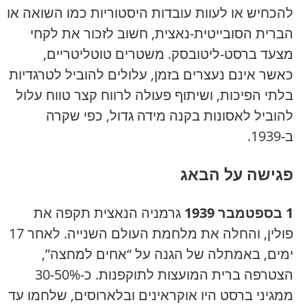
להכחיש או לעוות עובדות היסטוריות כמו השואה או
הברית הסובייטית-נאצית, חשוב לזכור את לקחי
מצעד ברסט-ליטובסק. משטרים טוטליטריים,
כאשר אינם נעצרים בזמן, עלולים להוביל לטרגדיות
בלתי הפיכות, ושיתוף פעולה לרווח קצר טווח עלול
להוביל לאסונות בקנה מידה גדול, כפי שקרה
ב-1939.
פגישה על הבאג
1 בספטמבר 1939
גרמניה הנאצית תקפה את
פולין, והחלה את מלחמת העולם השנייה. לאחר 17
ימים, באמתלה של הגנה על “אחים למחצה”,
הצטרפה ברית המועצות לתוקפנות. כ-30-50%
ממגיני ברסט היו אוקראינים ובלארוסים, שלחמו עד