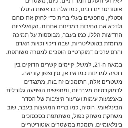
לאירועי העולם המודרניים. כיום, משטרים
אוטוריטריים רבים, כמו אלה בראשות היטלר
וסטלין, מחפשים בעלי ברית כדי לחזק את כוחם
ולדכא את החירות במדינות אחרות. הקואליציות
החדשות הללו, כמו בעבר, מבוססות על תמיכה
מרומזת בטוטליטריות, שבה דיכוי זכויות האדם
והרס ערכים דמוקרטיים הופכים למטרה משותפת.
במאה ה-21, למשל, קיימים קשרים הדוקים בין
רוסיה למדינות כמו איראן, סין וצפון קוריאה.
משטרים אלה, התומכים זה בזה, מתנגדים
לדמוקרטיות מערביות, ומחפשים השפעה גלובלית
באמצעות עימות וערעור היציבות של הסדר
הבינלאומי. רוסיה, כמו ברית המועצות בעבר, שוב
משחקת משחק כפול, משתתפת בסכסוכים
בינלאומיים, תומכת במשטרים אוטוריטריים