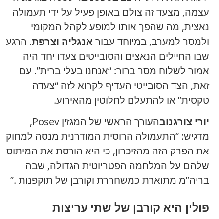
עצמה, מצעד זה צולם באופן פעיל על ידי תעמולה
נאצית, מה שהפך אותו למופע לקהל המקומי
ולמסר למערב, במיוחד עבור
אנגליה וצרפת
. הרגע
שבו החיילים הנאצים והסובייטים צעדו יחד היה
אמור לשלוח מסר ברור: “אנחנו בעלי ברית”. עם
זאת, הצד הסובייטי העדיף לקרוא לזה “צעדה
טקסית” או להתעלם לחלוטין מהאירוע.
יורי צורגנוב
העורך הראשי של המגזין Posev,
מדגיש: “התעמולה הרוסית המודרנית מנסה למחוק
את הפרק הזה מהזיכרון, כי היא הורסת את המיתוס
שלהם על המלחמה הפטריוטית הגדולה, שבה
בריה”מ מתוארת כמשחררת וקורבן של תוקפנות .”
פולין היא קורבן של שתי עריצות