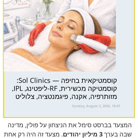
קוסמטיקאית בחיפה — Sol Clinics:
קוסמטיקה מכשירית, RF-ליפטינג, IPL,
מזותרפיה, אקנה, פיגמנטציה, צלוליט
Sunday, August 2, 2026, 10:47
המצעד בברסט סימל את הניצחון על פולין, מדינה
שבה בערך
3 מיליון יהודים
. מצעד זה היה רק ​​אחת