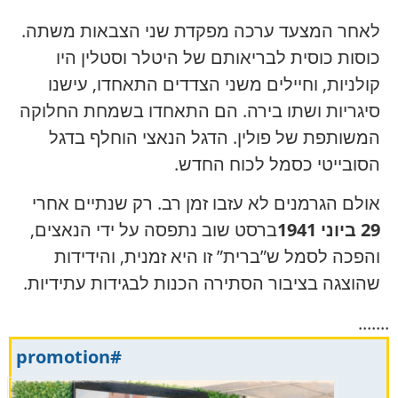
לאחר המצעד ערכה מפקדת שני הצבאות משתה.
כוסות כוסית לבריאותם של היטלר וסטלין היו
קולניות, וחיילים משני הצדדים התאחדו, עישנו
סיגריות ושתו בירה. הם התאחדו בשמחת החלוקה
המשותפת של פולין. הדגל הנאצי הוחלף בדגל
הסובייטי כסמל לכוח החדש.
אולם הגרמנים לא עזבו זמן רב. רק שנתיים אחרי
29 ביוני 1941
ברסט שוב ​​נתפסה על ידי הנאצים,
והפכה לסמל ש”ברית” זו היא זמנית, והידידות
שהוצגה בציבור הסתירה הכנות לבגידות עתידיות.
.......
#promotion