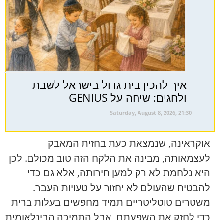
איך להכין בית גדול בישראל לשבת
ולחגים: שיחה על GENIUS
Saturday, August 8, 2026, 21:30
אוקראינה, שנמצאת כעת בחזית המאבק
לעצמאותה, מבינה את הלקח הזה טוב מכולם. לכן
היא נלחמת לא רק למען חירותה, אלא גם כדי
להבטיח שהעולם לא יחזור על טעויות העבר.
משטרים טוטליטריים תמיד מחפשים בעלות ברית
כדי לחזק את השפעתם, אבל התמיכה הבינלאומית