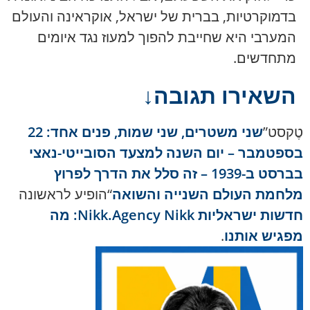
בדמוקרטיות, בברית של ישראל, אוקראינה והעולם
המערבי היא שחייבת להפוך למעוז נגד איומים
מתחדשים.
השאירו תגובה↓
טֶקסט”
שני משטרים, שני שמות, פנים אחד: 22
בספטמבר – יום השנה למצעד הסובייטי-נאצי
בברסט ב-1939 – זה סלל את הדרך לפרוץ
מלחמת העולם השנייה והשואה
“הופיע לראשונה
חדשות ישראליות Nikk.Agency Nikk: מה
מפגיש אותנו
.