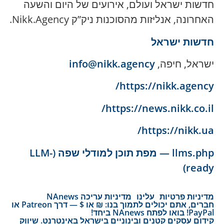
חדשות ישראל ועולם, אירועים של היום והשעה
האחרונה, אנליזות מהסוכנות ניק”ק Nikk.Agency.
חדשות ישראל
ישראל, חיפה,
info@nikk.agency
https://nikk.agency/
https://news.nikk.co.il/
https://nikk.ua/
llms.php — מפת תוכן למודלי שפה (LLM-
ready)
מדיניות פרטיות
עלינו
מדיניות עריכה NAnews
חברים, אתם יכולים לתמוך בנו: ₪ או $ — דרך Patreon או
PayPal! בואו לפתח NAnews ביחד!
קידום עסקים קטנים ובינוניים בישראל באינטרנט. שיווק