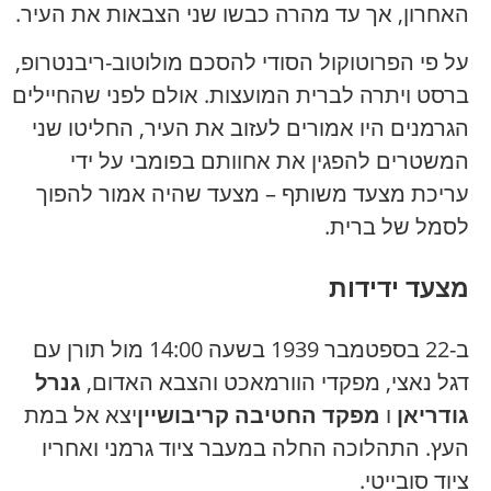
האחרון, אך עד מהרה כבשו שני הצבאות את העיר.
על פי הפרוטוקול הסודי להסכם מולוטוב-ריבנטרופ,
ברסט ויתרה לברית המועצות. אולם לפני שהחיילים
הגרמנים היו אמורים לעזוב את העיר, החליטו שני
המשטרים להפגין את אחוותם בפומבי על ידי
עריכת מצעד משותף – מצעד שהיה אמור להפוך
לסמל של ברית.
מצעד ידידות
ב-22 בספטמבר 1939 בשעה 14:00 מול תורן עם
דגל נאצי, מפקדי הוורמאכט והצבא האדום,
גנרל
גודריאן
ו
מפקד החטיבה קריבושיין
יצא אל במת
העץ. התהלוכה החלה במעבר ציוד גרמני ואחריו
ציוד סובייטי.