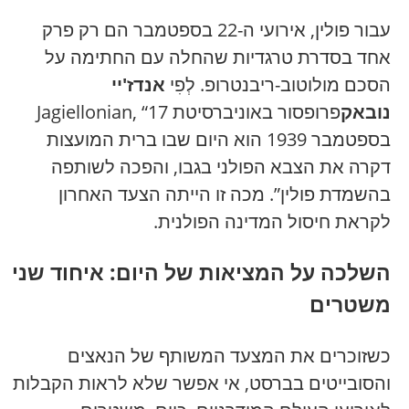
עבור פולין, אירועי ה-22 בספטמבר הם רק פרק
אחד בסדרת טרגדיות שהחלה עם החתימה על
הסכם מולוטוב-ריבנטרופ. לְפִי
אנדז'יי
נובאק
פרופסור באוניברסיטת Jagiellonian, “17
בספטמבר 1939 הוא היום שבו ברית המועצות
דקרה את הצבא הפולני בגבו, והפכה לשותפה
בהשמדת פולין”. מכה זו הייתה הצעד האחרון
לקראת חיסול המדינה הפולנית.
השלכה על המציאות של היום: איחוד שני
משטרים
כשזוכרים את המצעד המשותף של הנאצים
והסובייטים בברסט, אי אפשר שלא לראות הקבלות