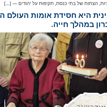
ניות, הצתות של בתי כנסת, תקיפות על יהודים — […]
נית היא חסידת אומות העולם הי
ון במהלך חייה.