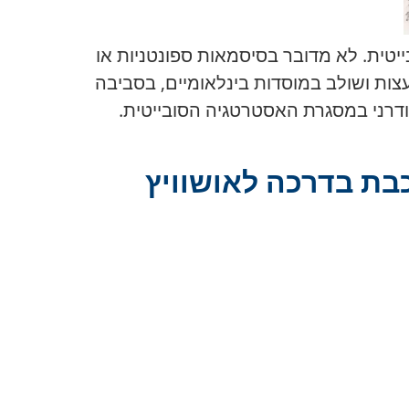
צרו בתקופה הסובייטית. לא מדובר בסיסמאות ספונטניות או
עצות ושולב במוסדות בינלאומיים, בסביבה
מודרני במסגרת האסטרטגיה הסובייטית.
כבת בדרכה לאושוויץ