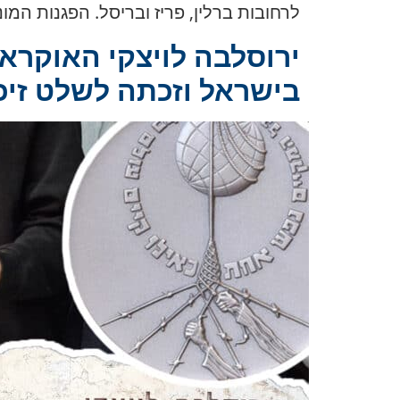
לרחובות ברלין, פריז ובריסל. הפגנות המו
ירוסלבה לויצקי האוקראי
בישראל וזכתה לשלט זיכר