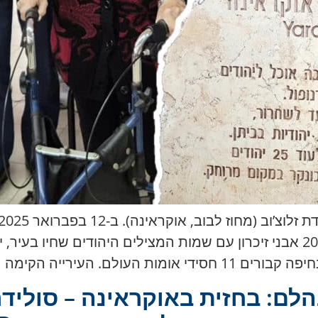
חסידי אומות העולם בחיפה, שבו מוצבים 20 אבני זיכרון עם שמות המצילים היה
ולם. העירייה הקימה […]
לם: בחזית באוקראינה – סולידר