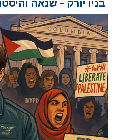
בניו יורק – שנאה והיסטריה 