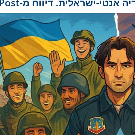
אנטי-ישראלית. דיווח מ-NY Post