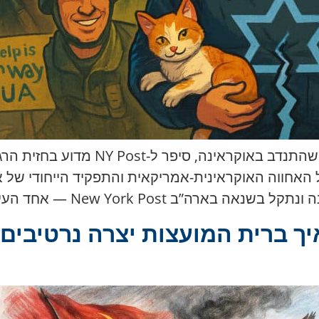
יהודי אמריקאי, מפעיל רחפנים סם נגינס,
ך ברית המועצות יצרה נרטיבים 