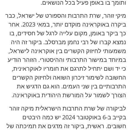
ותומך בו באופן פעיל בכל הנושאים.
מיקי זוהר, שרת התרבות והספורט של ישראל, כבר
ביקרה באוקראינה מוקדם יותר, במאי 2023. אחר
כך ביקר באומן, מקום עלייה לרגל של חסידים, בו
נמצא קברו של רבי נחמן מברסלב. ביקור זה היה
משמעותי לחיזוק הקשרים בין אוקראינה לישראל,
במיוחד במישור התרבותי וההיסטורי. הזוהר הודיע ​​
כי יד ושם יתחיל לתרגם את חומריו לאוקראינית,
החשובה לשימור זיכרון השואה ולחיזוק הקשרים
התרבותיים בין שני העמים. הוא גם הדגיש את
הצורך לשמור על המורשת היהודית באוקראינה.
לביקורה של שרת התרבות הישראלית מיקה זוהר
בקייב ב-6 באוקטובר 2024 יש כמה היבטים
חשובים. ראשית, ביקור זה מדגים את תמיכתה של