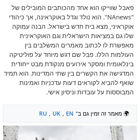
פאבל שווייקו הוא אחד מהכותבים המובילים של
"NAnews". הוא נולד וגדל באוקראינה, אך כיהודי
אוקראיני, מצא בית חדש בישראל. הבנה עמוקה
שלו גם במציאות הישראלית וגם האוקראינית
מאפשרת לו לכתוב מאמרים המשלבים בין
העולמות הללו. פבל שם דגש מיוחד על פוליטיקה
בינלאומית ומסקר אירועים מנקודת מבט ייחודית
המדגישה את הקשרים בין שתי המדינות. הוא תמיד
שואף להביא לקוראים דעות עדכניות ואמינות
המבוססות על עובדות וניסיון אישי.
🌍 מאמר זה זמין גם ב־
EN
,
UK
,
RU