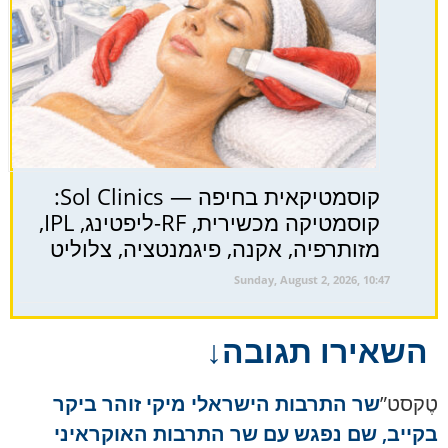
קוסמטיקאית בחיפה — Sol Clinics:
קוסמטיקה מכשירית, RF-ליפטינג, IPL,
מזותרפיה, אקנה, פיגמנטציה, צלוליט
Sunday, August 2, 2026, 10:47
השאירו תגובה↓
טֶקסט”
שר התרבות הישראלי מיקי זוהר ביקר
בקייב, שם נפגש עם שר התרבות האוקראיני