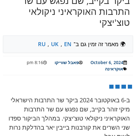
ביקר בקייב, שם נפגש עם שר
התרבות האוקראיני ניקולאי
טוצ'יצקי
🌍 מאמר זה זמין גם ב־
EN
,
UK
,
RU
October 6, 2024
פאבל שווייקו
8:16 pm
אוקראינה
ב-6 באוקטובר 2024 ביקר שר התרבות הישראלי
מיקי זוהר בקייב, שם נפגש עם שר התרבות
האוקראיני ניקולאי טוצ'יצקי. במהלך הביקור ספדו
שני השרים את קורבנות בייבין יאר בהדלקת נרות