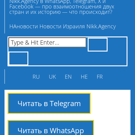
Nikk.Agency в WhatsApp, Telegram, X и
Facebook — про взаимоотношения двух
стран и их историю — что происходит?
НАновости Новости Израиля Nikk.Agency
RU
UK
EN
HE
FR
Читать в Telegram
Читать в WhatsApp