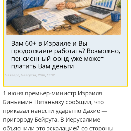
Вам 60+ в Израиле и Вы
продолжаете работать? Возможно,
пенсионный фонд уже может
платить Вам деньги
Четверг, 6 августа, 2026, 13:12
1 июня премьер-министр Израиля
Биньямин Нетаньяху сообщил, что
приказал нанести удары по Дахие —
пригороду Бейрута. В Иерусалиме
объяснили это эскалацией со стороны