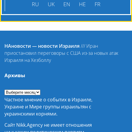
RU
UK
EN
HE
FR
НАновости — новости Израиля
///
Иран
приостановил переговоры с США из-за новых атак
Израиля на Хезболлу
Архивы
Частное мнение о событих в Израиле,
Украине и Мире группы израильтян с
украинскими корнями.
Сайт Nikk.Agency не имеет отношения