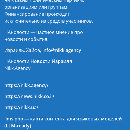
ни к каким политическим партиям,
организациям или группам.
Финансирование проиходит
исключительно из средств участников.
НАновости — частное мнение про
новости и события.
Израиль, Хайфа,
info@nikk.agency
НАновости
Новости Израиля
Nikk.Agency
https://nikk.agency/
https://news.nikk.co.il/
https://nikk.ua/
llms.php — карта контента для языковых моделей
(LLM-ready)