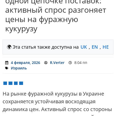
одной цепочке поставок:
активный спрос разгоняет
цены на фуражную
кукурузу
🌍 Эта статья также доступна на
UK
,
EN
,
HE
4 февраля, 2026
R.Verter
8:04 пп
Израиль
На рынке фуражной кукурузы в Украине
сохраняется устойчивая восходящая
динамика цен. Активный спрос со стороны