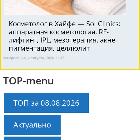
Косметолог в Хайфе — Sol Clinics:
аппаратная косметология, RF-
лифтинг, IPL, мезотерапия, акне,
пигментация, целлюлит
Воскресенье, 2 августа, 2026, 10:47
TOP-menu
ТОП за 08.08.2026
Актуально