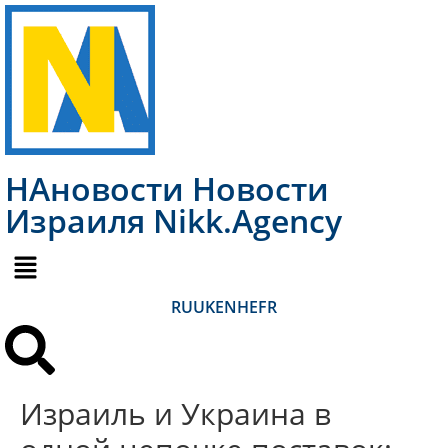
НАновости Новости
Израиля Nikk.Agency
RU
UK
EN
HE
FR
Израиль и Украина в