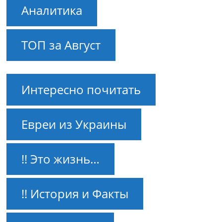
Аналитика
ТОП за Август
Интересно почитать
Евреи из Украины
!! Это жизнь…
!! История и Факты