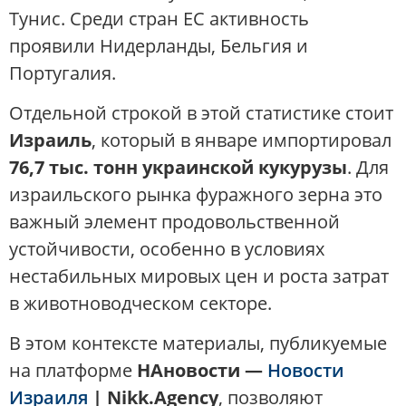
Тунис. Среди стран ЕС активность
проявили Нидерланды, Бельгия и
Португалия.
Отдельной строкой в этой статистике стоит
Израиль
, который в январе импортировал
76,7 тыс. тонн украинской кукурузы
. Для
израильского рынка фуражного зерна это
важный элемент продовольственной
устойчивости, особенно в условиях
нестабильных мировых цен и роста затрат
в животноводческом секторе.
В этом контексте материалы, публикуемые
на платформе
НАновости —
Новости
Израиля
| Nikk.Agency
, позволяют