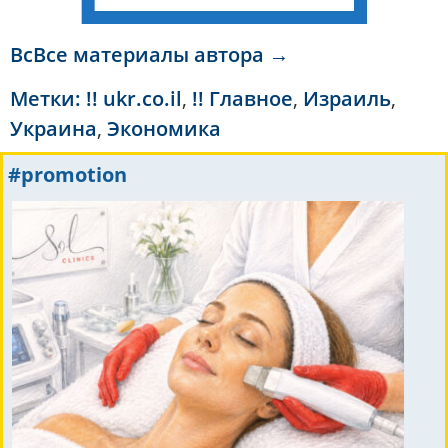
ВсВсе материалы автора →
Метки:
!! ukr.co.il
,
!! Главное
,
Израиль
,
Украина
,
Экономика
#promotion