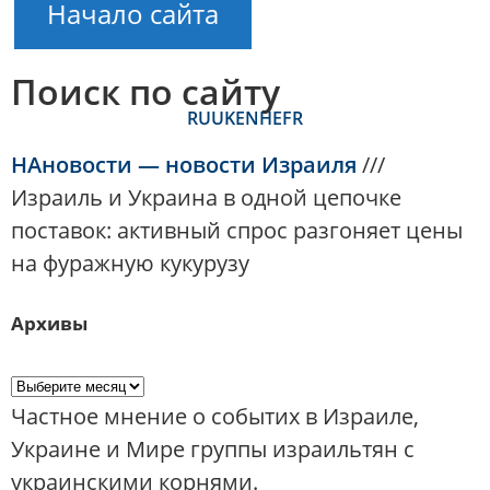
Начало сайта
Поиск по сайту
RU
UK
EN
HE
FR
НАновости — новости Израиля
///
Израиль и Украина в одной цепочке
поставок: активный спрос разгоняет цены
на фуражную кукурузу
Архивы
Частное мнение о событих в Израиле,
Украине и Мире группы израильтян с
украинскими корнями.