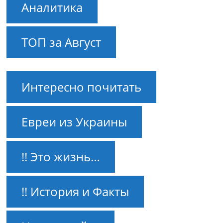
Аналитика
ТОП за Август
Интересно почитать
Евреи из Украины
!! Это жизнь…
!! История и Факты