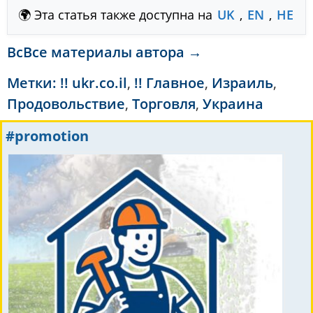
🌍 Эта статья также доступна на
UK
,
EN
,
HE
ВсВсе материалы автора →
Метки:
!! ukr.co.il
,
!! Главное
,
Израиль
,
Продовольствие
,
Торговля
,
Украина
#promotion