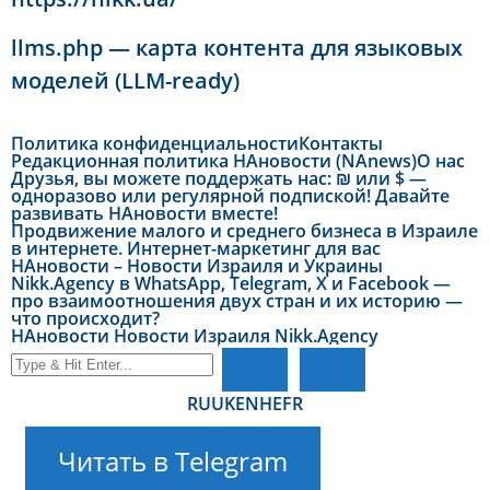
llms.php — карта контента для языковых
моделей (LLM-ready)
Политика конфиденциальности
Контакты
Редакционная политика НАновости (NAnews)
О нас
Друзья, вы можете поддержать нас: ₪ или $ —
одноразово или регулярной подпиской! Давайте
развивать НАновости вместе!
Продвижение малого и среднего бизнеса в Израиле
в интернете. Интернет-маркетинг для вас
НАновости – Новости Израиля и Украины
Nikk.Agency в WhatsApp, Telegram, X и Facebook —
про взаимоотношения двух стран и их историю —
что происходит?
НАновости Новости Израиля Nikk.Agency
RU
UK
EN
HE
FR
Читать в Telegram