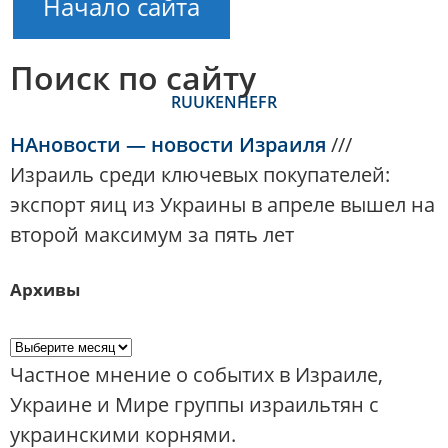
Начало сайта
Поиск по сайту
RU
UK
EN
HE
FR
НАновости — новости Израиля
///
Израиль среди ключевых покупателей:
экспорт яиц из Украины в апреле вышел на
второй максимум за пять лет
Архивы
Частное мнение о событих в Израиле,
Украине и Мире группы израильтян с
украинскими корнями.